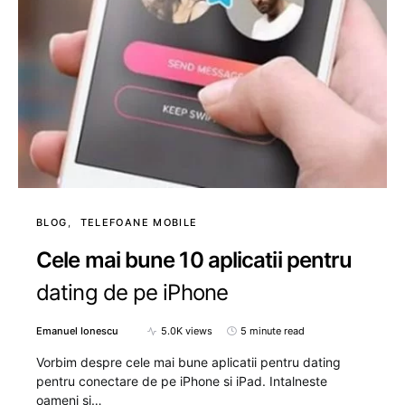
BLOG
TELEFOANE MOBILE
Cele mai bune 10 aplicatii pentru
dating de pe iPhone
Emanuel Ionescu
5.0K views
5 minute read
Vorbim despre cele mai bune aplicatii pentru dating
pentru conectare de pe iPhone si iPad. Intalneste
oameni si…