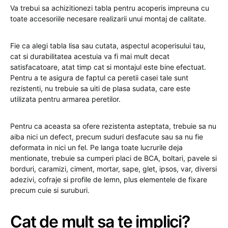
Va trebui sa achizitionezi tabla pentru acoperis impreuna cu
toate accesoriile necesare realizarii unui montaj de calitate.
Fie ca alegi tabla lisa sau cutata, aspectul acoperisului tau,
cat si durabilitatea acestuia va fi mai mult decat
satisfacatoare, atat timp cat si montajul este bine efectuat.
Pentru a te asigura de faptul ca peretii casei tale sunt
rezistenti, nu trebuie sa uiti de plasa sudata, care este
utilizata pentru armarea peretilor.
Pentru ca aceasta sa ofere rezistenta asteptata, trebuie sa nu
aiba nici un defect, precum suduri desfacute sau sa nu fie
deformata in nici un fel. Pe langa toate lucrurile deja
mentionate, trebuie sa cumperi placi de BCA, boltari, pavele si
borduri, caramizi, ciment, mortar, sape, glet, ipsos, var, diversi
adezivi, cofraje si profile de lemn, plus elementele de fixare
precum cuie si suruburi.
Cat de mult sa te implici?