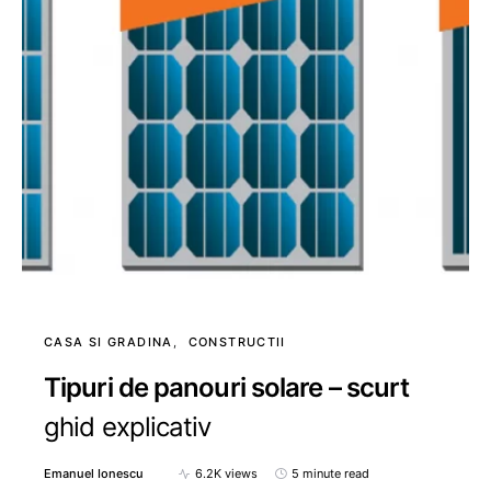
CASA SI GRADINA
CONSTRUCTII
Tipuri de panouri solare – scurt
ghid explicativ
Emanuel Ionescu
6.2K views
5 minute read