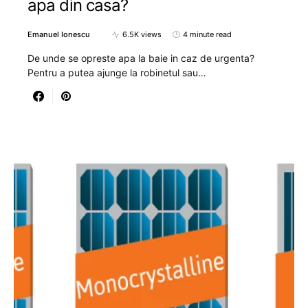
apa din casa?
Emanuel Ionescu
6.5K views
4 minute read
De unde se opreste apa la baie in caz de urgenta?
Pentru a putea ajunge la robinetul sau…