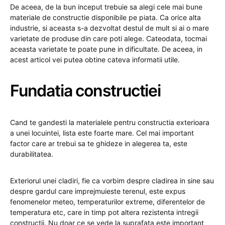
De aceea, de la bun inceput trebuie sa alegi cele mai bune
materiale de constructie disponibile pe piata. Ca orice alta
industrie, si aceasta s-a dezvoltat destul de mult si ai o mare
varietate de produse din care poti alege. Cateodata, tocmai
aceasta varietate te poate pune in dificultate. De aceea, in
acest articol vei putea obtine cateva informatii utile.
Fundatia constructiei
Cand te gandesti la materialele pentru constructia exterioara
a unei locuintei, lista este foarte mare. Cel mai important
factor care ar trebui sa te ghideze in alegerea ta, este
durabilitatea.
Exteriorul unei cladiri, fie ca vorbim despre cladirea in sine sau
despre gardul care imprejmuieste terenul, este expus
fenomenelor meteo, temperaturilor extreme, diferentelor de
temperatura etc, care in timp pot altera rezistenta intregii
constructii. Nu doar ce se vede la suprafata este important