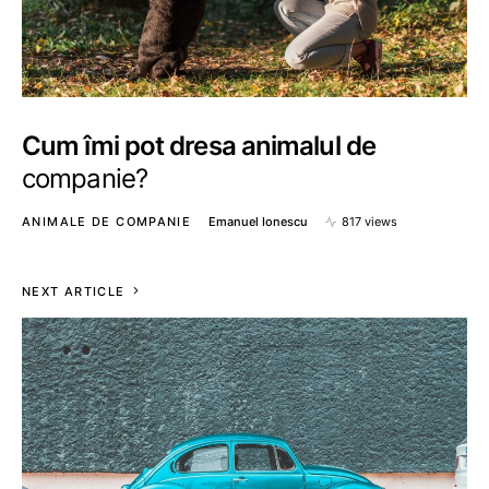
Cum îmi pot dresa animalul de
companie?
ANIMALE DE COMPANIE
Emanuel Ionescu
817 views
NEXT ARTICLE