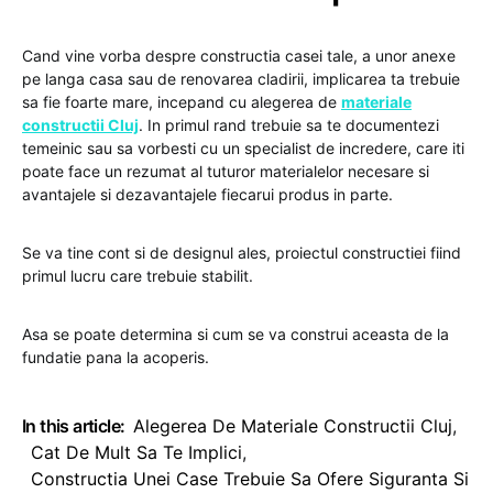
Cand vine vorba despre constructia casei tale, a unor anexe
pe langa casa sau de renovarea cladirii, implicarea ta trebuie
sa fie foarte mare, incepand cu alegerea de
materiale
constructii Cluj
. In primul rand trebuie sa te documentezi
temeinic sau sa vorbesti cu un specialist de incredere, care iti
poate face un rezumat al tuturor materialelor necesare si
avantajele si dezavantajele fiecarui produs in parte.
Se va tine cont si de designul ales, proiectul constructiei fiind
primul lucru care trebuie stabilit.
Asa se poate determina si cum se va construi aceasta de la
fundatie pana la acoperis.
In this article:
Alegerea De Materiale Constructii Cluj
,
Cat De Mult Sa Te Implici
,
Constructia Unei Case Trebuie Sa Ofere Siguranta Si