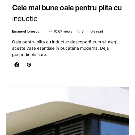
Cele mai bune oale pentru plita cu
inductie
Emanuel Ionescu
10.6K views
5 minute read
Oala pentru plita cu inducție: descoperă cum să alegi
aceste vase esențiale în bucătăria modernă. Deja
gospodinele care…