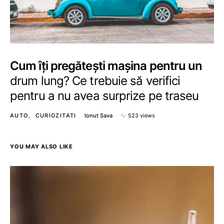
Cum îți pregătești mașina pentru un
drum lung? Ce trebuie să verifici
pentru a nu avea surprize pe traseu
AUTO
CURIOZITATI
Ionut Sava
523 views
YOU MAY ALSO LIKE