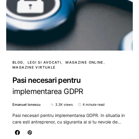
BLOG
LEGI SI AVOCATI
MAGAZINE ONLINE
MAGAZINE VIRTUALE
Pasi necesari pentru
implementarea GDPR
Emanuel Ionescu
3.3K views
4 minute read
Pasi necesari pentru implementarea GDPR. In situatia in
care esti antreprenor, cu siguranta ai si tu nevoie de…