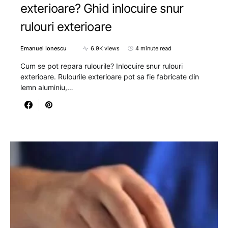
exterioare? Ghid inlocuire snur
rulouri exterioare
Emanuel Ionescu
6.9K views
4 minute read
Cum se pot repara rulourile? Inlocuire snur rulouri
exterioare. Rulourile exterioare pot sa fie fabricate din
lemn aluminiu,…