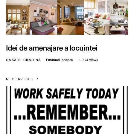
Idei de amenajare a locuintei
CASA SI GRADINA
Emanuel Ionescu
574 views
NEXT ARTICLE