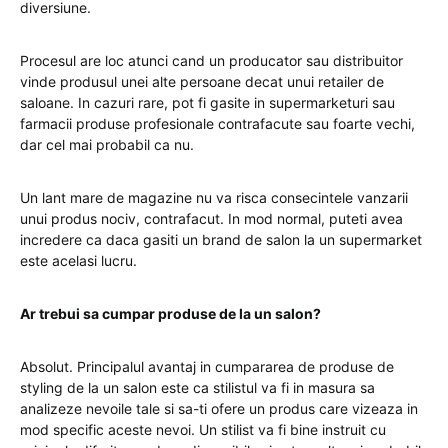
diversiune.
Procesul are loc atunci cand un producator sau distribuitor
vinde produsul unei alte persoane decat unui retailer de
saloane. In cazuri rare, pot fi gasite in supermarketuri sau
farmacii produse profesionale contrafacute sau foarte vechi,
dar cel mai probabil ca nu.
Un lant mare de magazine nu va risca consecintele vanzarii
unui produs nociv, contrafacut. In mod normal, puteti avea
incredere ca daca gasiti un brand de salon la un supermarket
este acelasi lucru.
Ar trebui sa cumpar produse de la un salon?
Absolut. Principalul avantaj in cumpararea de produse de
styling de la un salon este ca stilistul va fi in masura sa
analizeze nevoile tale si sa-ti ofere un produs care vizeaza in
mod specific aceste nevoi. Un stilist va fi bine instruit cu