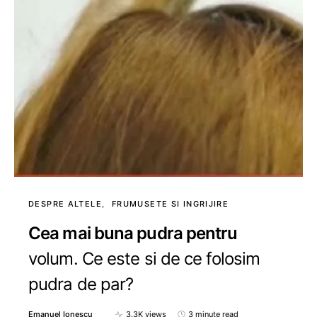
DESPRE ALTELE
FRUMUSETE SI INGRIJIRE
Cea mai buna pudra pentru
volum. Ce este si de ce folosim
pudra de par?
Emanuel Ionescu
3.3K views
3 minute read