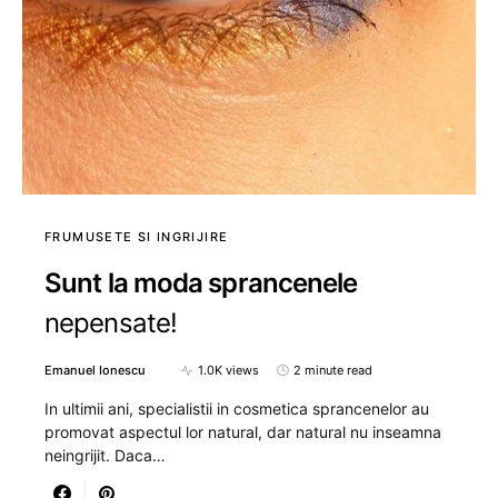
FRUMUSETE SI INGRIJIRE
Sunt la moda sprancenele
nepensate!
Emanuel Ionescu
1.0K views
2 minute read
In ultimii ani, specialistii in cosmetica sprancenelor au
promovat aspectul lor natural, dar natural nu inseamna
neingrijit. Daca…