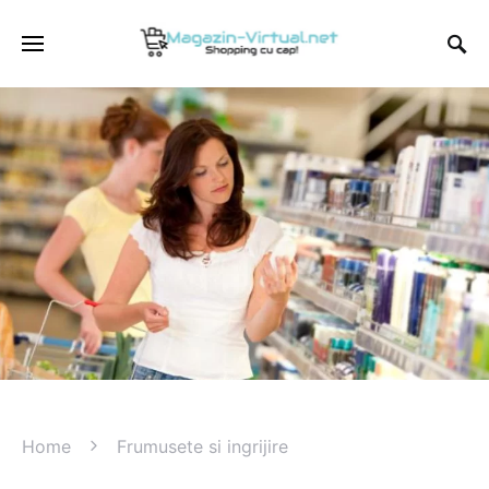
Home
Frumusete si ingrijire