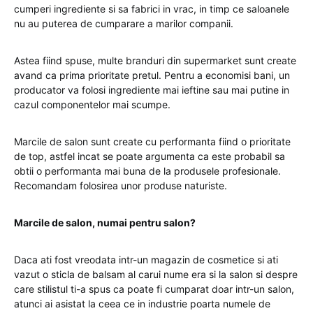
cumperi ingrediente si sa fabrici in vrac, in timp ce saloanele
nu au puterea de cumparare a marilor companii.
Astea fiind spuse, multe branduri din supermarket sunt create
avand ca prima prioritate pretul. Pentru a economisi bani, un
producator va folosi ingrediente mai ieftine sau mai putine in
cazul componentelor mai scumpe.
Marcile de salon sunt create cu performanta fiind o prioritate
de top, astfel incat se poate argumenta ca este probabil sa
obtii o performanta mai buna de la produsele profesionale.
Recomandam folosirea unor produse naturiste.
Marcile de salon, numai pentru salon?
Daca ati fost vreodata intr-un magazin de cosmetice si ati
vazut o sticla de balsam al carui nume era si la salon si despre
care stilistul ti-a spus ca poate fi cumparat doar intr-un salon,
atunci ai asistat la ceea ce in industrie poarta numele de