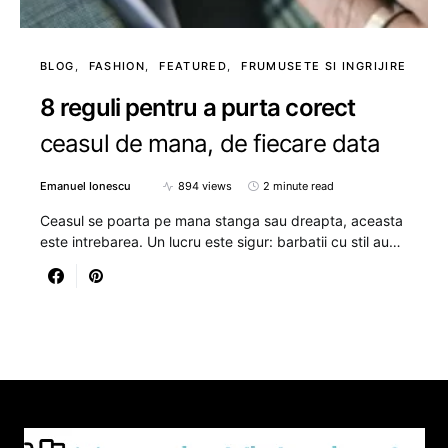
BLOG
FASHION
FEATURED
FRUMUSETE SI INGRIJIRE
8 reguli pentru a purta corect
ceasul de mana, de fiecare data
Emanuel Ionescu
894 views
2 minute read
Ceasul se poarta pe mana stanga sau dreapta, aceasta
este intrebarea. Un lucru este sigur: barbatii cu stil au…