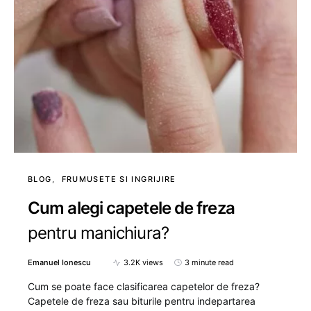
BLOG
FRUMUSETE SI INGRIJIRE
Cum alegi capetele de freza
pentru manichiura?
Emanuel Ionescu
3.2K views
3 minute read
Cum se poate face clasificarea capetelor de freza?
Capetele de freza sau biturile pentru indepartarea