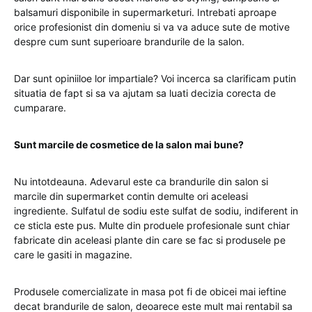
balsamuri disponibile in supermarketuri. Intrebati aproape
orice profesionist din domeniu si va va aduce sute de motive
despre cum sunt superioare brandurile de la salon.
Dar sunt opiniiloe lor impartiale? Voi incerca sa clarificam putin
situatia de fapt si sa va ajutam sa luati decizia corecta de
cumparare.
Sunt marcile de cosmetice de la salon mai bune?
Nu intotdeauna. Adevarul este ca brandurile din salon si
marcile din supermarket contin demulte ori aceleasi
ingrediente. Sulfatul de sodiu este sulfat de sodiu, indiferent in
ce sticla este pus. Multe din produele profesionale sunt chiar
fabricate din aceleasi plante din care se fac si produsele pe
care le gasiti in magazine.
Produsele comercializate in masa pot fi de obicei mai ieftine
decat brandurile de salon, deoarece este mult mai rentabil sa