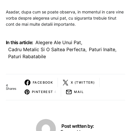
Asadar, dupa cum se poate observa, in momentul in care vine
vorba despre alegerea unui pat, cu siguranta trebuie tinut
cont de mai multe detalii importante.
In this article:
Alegere Ale Unui Pat
,
Cadru Metalic Si O Saltea Perfecta
,
Paturi Inalte
,
Paturi Rabatabile
FACEBOOK
X (TWITTER)
4
Shares
PINTEREST
4
MAIL
Post written by: