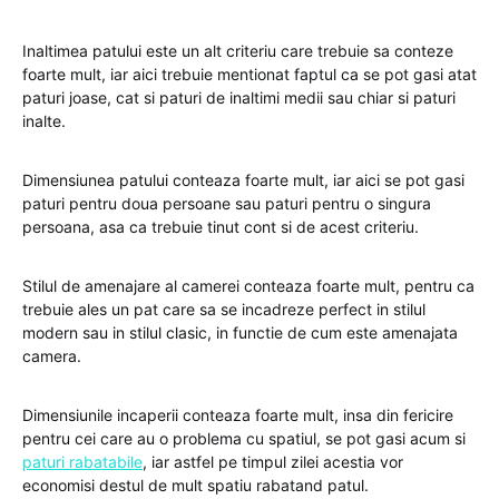
Inaltimea patului este un alt criteriu care trebuie sa conteze
foarte mult, iar aici trebuie mentionat faptul ca se pot gasi atat
paturi joase, cat si paturi de inaltimi medii sau chiar si paturi
inalte.
Dimensiunea patului conteaza foarte mult, iar aici se pot gasi
paturi pentru doua persoane sau paturi pentru o singura
persoana, asa ca trebuie tinut cont si de acest criteriu.
Stilul de amenajare al camerei conteaza foarte mult, pentru ca
trebuie ales un pat care sa se incadreze perfect in stilul
modern sau in stilul clasic, in functie de cum este amenajata
camera.
Dimensiunile incaperii conteaza foarte mult, insa din fericire
pentru cei care au o problema cu spatiul, se pot gasi acum si
paturi rabatabile
, iar astfel pe timpul zilei acestia vor
economisi destul de mult spatiu rabatand patul.