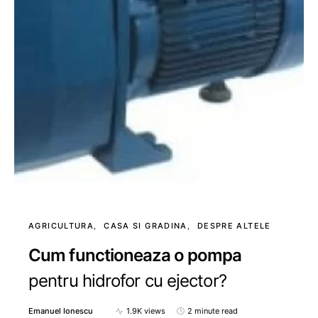
AGRICULTURA
CASA SI GRADINA
DESPRE ALTELE
Cum functioneaza o pompa
pentru hidrofor cu ejector?
Emanuel Ionescu
1.9K views
2 minute read