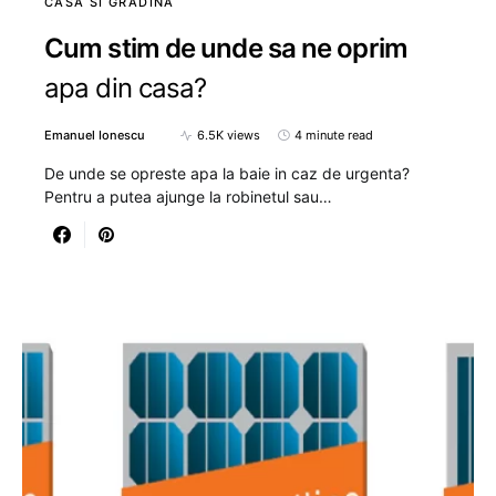
CASA SI GRADINA
Cum stim de unde sa ne oprim
apa din casa?
Emanuel Ionescu
6.5K views
4 minute read
De unde se opreste apa la baie in caz de urgenta?
Pentru a putea ajunge la robinetul sau…