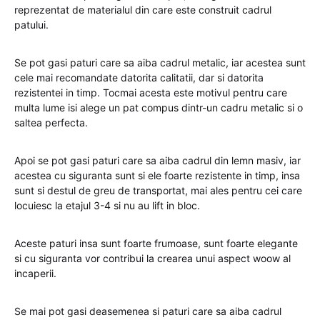
reprezentat de materialul din care este construit cadrul
patului.
Se pot gasi paturi care sa aiba cadrul metalic, iar acestea sunt
cele mai recomandate datorita calitatii, dar si datorita
rezistentei in timp. Tocmai acesta este motivul pentru care
multa lume isi alege un pat compus dintr-un cadru metalic si o
saltea perfecta.
Apoi se pot gasi paturi care sa aiba cadrul din lemn masiv, iar
acestea cu siguranta sunt si ele foarte rezistente in timp, insa
sunt si destul de greu de transportat, mai ales pentru cei care
locuiesc la etajul 3-4 si nu au lift in bloc.
Aceste paturi insa sunt foarte frumoase, sunt foarte elegante
si cu siguranta vor contribui la crearea unui aspect woow al
incaperii.
Se mai pot gasi deasemenea si paturi care sa aiba cadrul