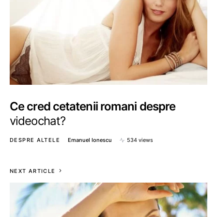
Ce cred cetatenii romani despre
videochat?
DESPRE ALTELE
Emanuel Ionescu
534 views
NEXT ARTICLE