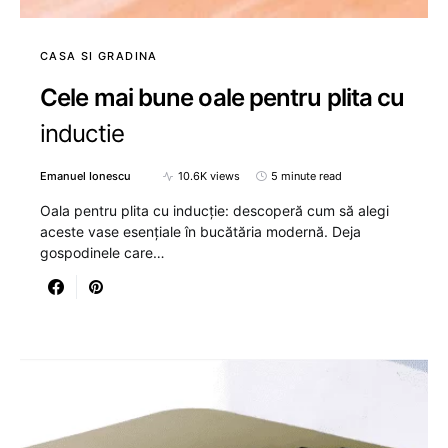
CASA SI GRADINA
Cele mai bune oale pentru plita cu
inductie
Emanuel Ionescu
10.6K views
5 minute read
Oala pentru plita cu inducție: descoperă cum să alegi
aceste vase esențiale în bucătăria modernă. Deja
gospodinele care…