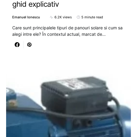
ghid explicativ
Emanuel Ionescu
6.2K views
5 minute read
Care sunt principalele tipuri de panouri solare si cum sa
alegi intre ele? În contextul actual, marcat de…