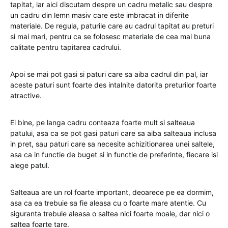
tapitat, iar aici discutam despre un cadru metalic sau despre
un cadru din lemn masiv care este imbracat in diferite
materiale. De regula, paturile care au cadrul tapitat au preturi
si mai mari, pentru ca se folosesc materiale de cea mai buna
calitate pentru tapitarea cadrului.
Apoi se mai pot gasi si paturi care sa aiba cadrul din pal, iar
aceste paturi sunt foarte des intalnite datorita preturilor foarte
atractive.
Ei bine, pe langa cadru conteaza foarte mult si salteaua
patului, asa ca se pot gasi paturi care sa aiba salteaua inclusa
in pret, sau paturi care sa necesite achizitionarea unei saltele,
asa ca in functie de buget si in functie de preferinte, fiecare isi
alege patul.
Salteaua are un rol foarte important, deoarece pe ea dormim,
asa ca ea trebuie sa fie aleasa cu o foarte mare atentie. Cu
siguranta trebuie aleasa o saltea nici foarte moale, dar nici o
saltea foarte tare.