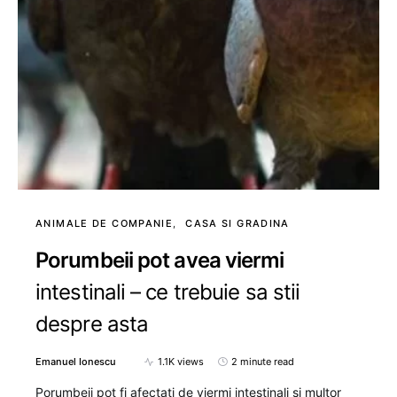
ANIMALE DE COMPANIE
CASA SI GRADINA
Porumbeii pot avea viermi
intestinali – ce trebuie sa stii
despre asta
Emanuel Ionescu
1.1K views
2 minute read
Porumbeii pot fi afectati de viermi intestinali si multor