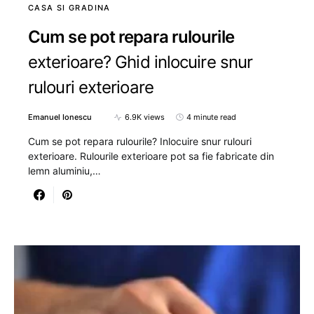
CASA SI GRADINA
Cum se pot repara rulourile
exterioare? Ghid inlocuire snur
rulouri exterioare
Emanuel Ionescu
6.9K views
4 minute read
Cum se pot repara rulourile? Inlocuire snur rulouri
exterioare. Rulourile exterioare pot sa fie fabricate din
lemn aluminiu,…