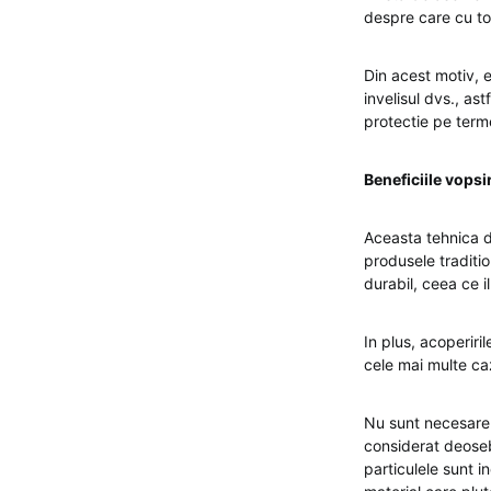
despre care cu to
Din acest motiv, e
invelisul dvs., as
protectie pe term
Beneficiile vopsir
Aceasta tehnica d
produsele traditio
durabil, ceea ce il
In plus, acoperiri
cele mai multe ca
Nu sunt necesare 
considerat deosebi
particulele sunt i