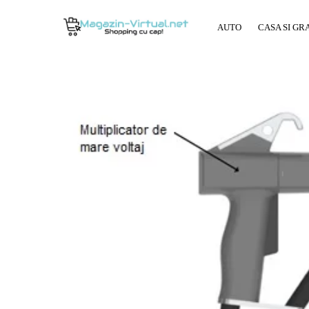
AUTO
CASA SI GR