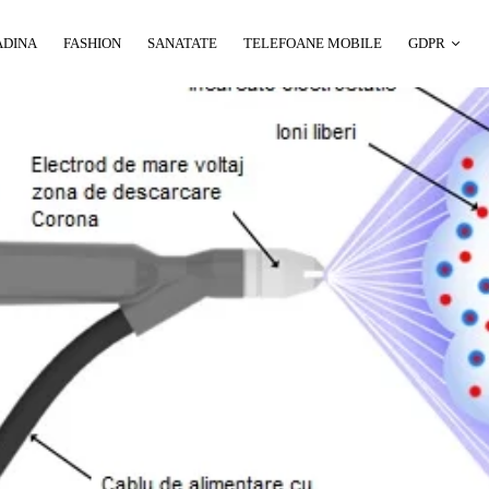
ADINA
FASHION
SANATATE
TELEFOANE MOBILE
GDPR