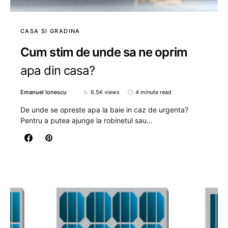
CASA SI GRADINA
Cum stim de unde sa ne oprim
apa din casa?
Emanuel Ionescu
6.5K views
4 minute read
De unde se opreste apa la baie in caz de urgenta?
Pentru a putea ajunge la robinetul sau…