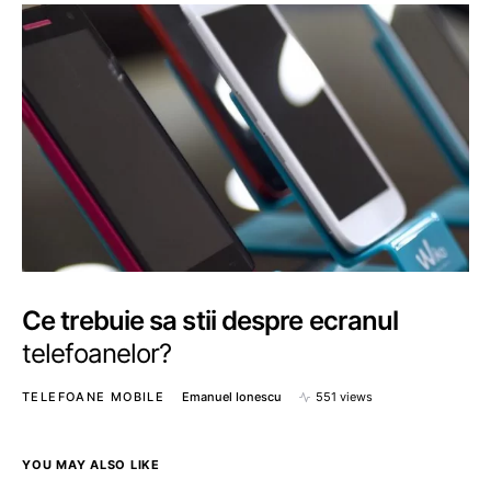
Ce trebuie sa stii despre ecranul
telefoanelor?
TELEFOANE MOBILE
Emanuel Ionescu
551 views
YOU MAY ALSO LIKE