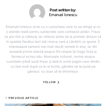
Post written by:
Emanuel Ionescu
Emanuel Ionescu scrie cu o curiozitate care nu se stinge și cu
o atenție reală pentru subiectele care contează astăzi. Fraza
lui are ritm și căldură, iar cititorul simte de la primele rânduri că
în spatele fiecărui text stă cineva care a cântărit ce spune. Îl
interesează oamenii mai mult decât temele în sine, iar din
această privire atentă asupra firii umane își trage forța și
farmecul scrisul său. Muncește ordonat, revine asupra
cuvintelor până sună firesc și lasă în urmă pagini care rămân
cu tine mult după ce le-ai închis, gândite să te pună pe
gânduri, nu doar să te informeze.
FOLLOW
PREVIOUS ARTICLE