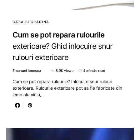
CASA SI GRADINA
Cum se pot repara rulourile
exterioare? Ghid inlocuire snur
rulouri exterioare
Emanuel Ionescu
6.9K views
4 minute read
Cum se pot repara rulourile? Inlocuire snur rulouri
exterioare. Rulourile exterioare pot sa fie fabricate din
lemn aluminiu,…