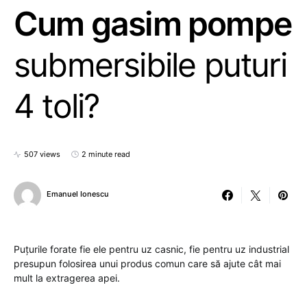
Cum gasim pompe
submersibile puturi
4 toli?
507 views
2 minute read
Emanuel Ionescu
Puțurile forate fie ele pentru uz casnic, fie pentru uz industrial
presupun folosirea unui produs comun care să ajute cât mai
mult la extragerea apei.