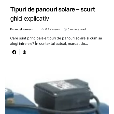
Tipuri de panouri solare – scurt
ghid explicativ
Emanuel Ionescu
6.2K views
5 minute read
Care sunt principalele tipuri de panouri solare si cum sa
alegi intre ele? În contextul actual, marcat de…