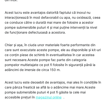
Acest lucru este avantajos datorită faptului că inoxul nu
interacționează în mod defavorabil cu apa, nu oxidează, ceea
ce conduce către o durată mai mare de folosire a acestor
pompe submersibile puturi 4 și mai puține intervenții la nivel
de funcționare defectuoasă a acestora.
Chiar și așa, în ciuda unor materiale foarte performante din
care sunt executate aceste pompe, ele au disponibile și kit-uri
ce conțin piese de schimb în eventualitatea în car acestea
sunt necesare.Aceste pompe fac parte din categoria
pompelor multietajate ce pot fi folosite în siguranță până la
adâncimi de imersie de circa 150 m.
Acest lucru este deosebit de avantajos, mai ales în condițiile în
care pânza freatică se află la o adâncime mai mare.Aceste
pompe submersibile puturi 4 pot fi găsite la cele mai
accesibile prețuri în
magazinul online
.