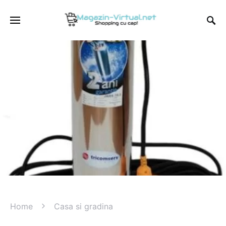
Home
Casa si gradina