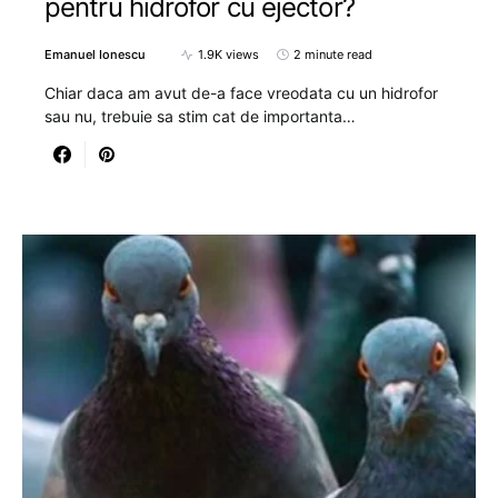
pentru hidrofor cu ejector?
Emanuel Ionescu
1.9K views
2 minute read
Chiar daca am avut de-a face vreodata cu un hidrofor
sau nu, trebuie sa stim cat de importanta…