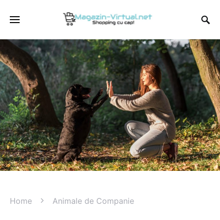
Home
Animale de Companie