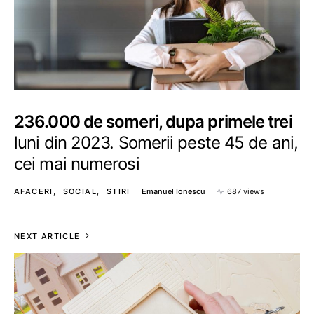
236.000 de someri, dupa primele trei
luni din 2023. Somerii peste 45 de ani,
cei mai numerosi
AFACERI
SOCIAL
STIRI
Emanuel Ionescu
687 views
NEXT ARTICLE