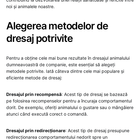
noi și animalele noastre.
Alegerea metodelor de
dresaj potrivite
Pentru a obține cele mai bune rezultate în dresajul animalului
dumneavoastră de companie, este esențial să alegeți
metodele potrivite. Iată câteva dintre cele mai populare și
eficiente metode de dresaj:
Dresajul prin recompensă
: Acest tip de dresaj se bazează
pe folosirea recompenselor pentru a încuraja comportamentul
dorit. De exemplu, oferiți animalului o gustare sau o mângâiere
atunci când execută corect o comandă.
Dresajul prin redirecționare
: Acest tip de dresaj presupune
redirecționarea comportamentului nedorit spre un