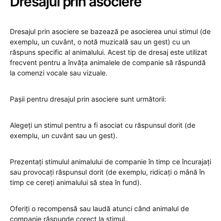
Dresajul prin asociere
Dresajul prin asociere se bazează pe asocierea unui stimul (de
exemplu, un cuvânt, o notă muzicală sau un gest) cu un
răspuns specific al animalului. Acest tip de dresaj este utilizat
frecvent pentru a învăța animalele de companie să răspundă
la comenzi vocale sau vizuale.
Pașii pentru dresajul prin asociere sunt următorii:
Alegeți un stimul pentru a fi asociat cu răspunsul dorit (de
exemplu, un cuvânt sau un gest).
Prezentați stimulul animalului de companie în timp ce încurajați
sau provocați răspunsul dorit (de exemplu, ridicați o mână în
timp ce cereți animalului să stea în fund).
Oferiți o recompensă sau laudă atunci când animalul de
companie răspunde corect la stimul.