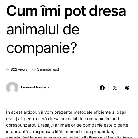
Cum îmi pot dresa
animalul de
companie?
822 views
5 minute read
Emanuel Ionescu
În acest articol, vă vom prezenta metodele eficiente și pașii
esențiali pentru a vă dresa animalul de companie în mod
corespunzător. Dresajul animalelor de companie este o parte
importantă a responsabilităților noastre ca proprietari,
contribuind la dezvoltarea unei relații sănătoase și fericite între