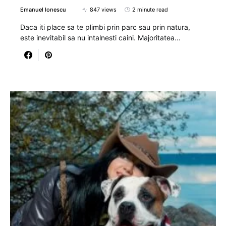
Emanuel Ionescu
847 views
2 minute read
Daca iti place sa te plimbi prin parc sau prin natura,
este inevitabil sa nu intalnesti caini. Majoritatea…