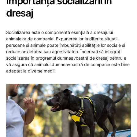
Importanța socializării în
dresaj
Socializarea este o componentă esențială a dresajului
animalelor de companie. Expunerea lor la diferite situații,
persoane și animale poate îmbunătăți abilitățile lor sociale și
reduce anxietatea sau agresivitatea. Încercați să integrați
socializarea în programul dumneavoastră de dresaj pentru a
vă asigura că animalul dumneavoastră de companie este bine
adaptat la diverse medii.