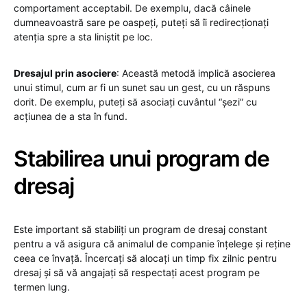
comportament acceptabil. De exemplu, dacă câinele
dumneavoastră sare pe oaspeți, puteți să îi redirecționați
atenția spre a sta liniștit pe loc.
Dresajul prin asociere
: Această metodă implică asocierea
unui stimul, cum ar fi un sunet sau un gest, cu un răspuns
dorit. De exemplu, puteți să asociați cuvântul “șezi” cu
acțiunea de a sta în fund.
Stabilirea unui program de
dresaj
Este important să stabiliți un program de dresaj constant
pentru a vă asigura că animalul de companie înțelege și reține
ceea ce învață. Încercați să alocați un timp fix zilnic pentru
dresaj și să vă angajați să respectați acest program pe
termen lung.