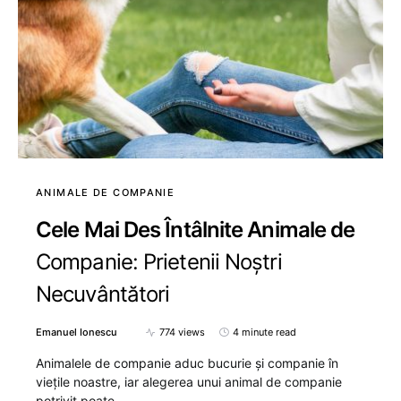
ANIMALE DE COMPANIE
Cele Mai Des Întâlnite Animale de
Companie: Prietenii Noștri
Necuvântători
Emanuel Ionescu
774 views
4 minute read
Animalele de companie aduc bucurie și companie în
viețile noastre, iar alegerea unui animal de companie
potrivit poate…