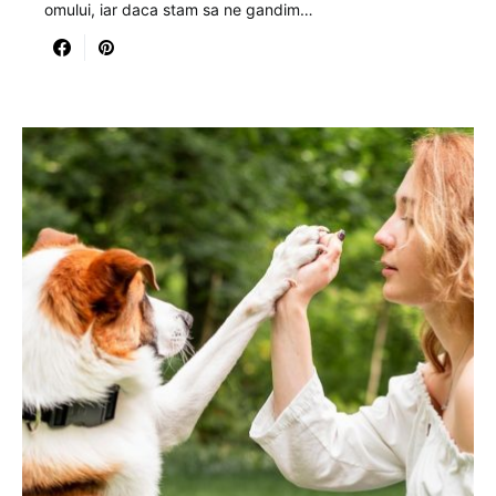
omului, iar daca stam sa ne gandim…