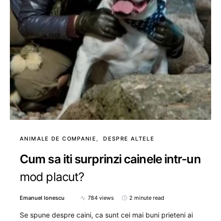
ANIMALE DE COMPANIE
DESPRE ALTELE
Cum sa iti surprinzi cainele intr-un
mod placut?
Emanuel Ionescu
784 views
2 minute read
Se spune despre caini, ca sunt cei mai buni prieteni ai