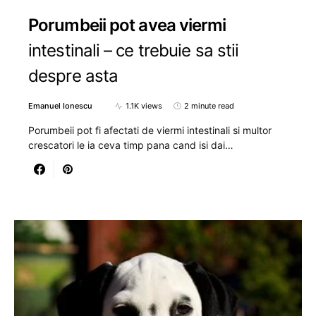
Porumbeii pot avea viermi
intestinali – ce trebuie sa stii
despre asta
Emanuel Ionescu
1.1K views
2 minute read
Porumbeii pot fi afectati de viermi intestinali si multor
crescatori le ia ceva timp pana cand isi dai…