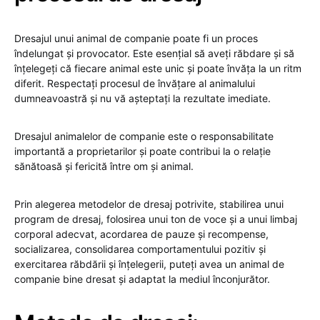
Dresajul unui animal de companie poate fi un proces
îndelungat și provocator. Este esențial să aveți răbdare și să
înțelegeți că fiecare animal este unic și poate învăța la un ritm
diferit. Respectați procesul de învățare al animalului
dumneavoastră și nu vă așteptați la rezultate imediate.
Dresajul animalelor de companie este o responsabilitate
importantă a proprietarilor și poate contribui la o relație
sănătoasă și fericită între om și animal.
Prin alegerea metodelor de dresaj potrivite, stabilirea unui
program de dresaj, folosirea unui ton de voce și a unui limbaj
corporal adecvat, acordarea de pauze și recompense,
socializarea, consolidarea comportamentului pozitiv și
exercitarea răbdării și înțelegerii, puteți avea un animal de
companie bine dresat și adaptat la mediul înconjurător.