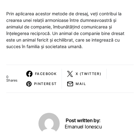
Prin aplicarea acestor metode de dresaj, veți contribui la
crearea unei relații armonioase între dumneavoastră și
animalul de companie, îmbunătățind comunicarea și
înțelegerea reciprocă. Un animal de companie bine dresat
este un animal fericit și echilibrat, care se integrează cu
succes în familia și societatea umană.
FACEBOOK
X (TWITTER)
0
Shares
PINTEREST
MAIL
Post written by:
Emanuel Ionescu