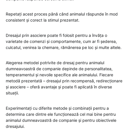
Repetați acest proces până când animalul răspunde în mod
consistent și corect la stimul prezentat.
Dresajul prin asociere poate fi folosit pentru a învăța o
varietate de comenzi și comportamente, cum ar fi șederea,
culcatul, venirea la chemare, rămânerea pe loc și multe altele.
Alegerea metodei potrivite de dresaj pentru animalul
dumneavoastră de companie depinde de personalitatea,
temperamentul și nevoile specifice ale animalului. Fiecare
metodă prezentată – dresajul prin recompensă, redirecționare
și asociere – oferă avantaje și poate fi aplicată în diverse
situații.
Experimentați cu diferite metode și combinații pentru a
determina care dintre ele funcționează cel mai bine pentru
animalul dumneavoastră de companie și pentru obiectivele
dresajului.