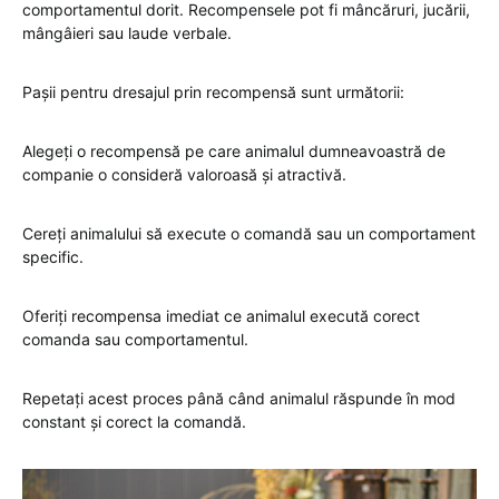
comportamentul dorit. Recompensele pot fi mâncăruri, jucării,
mângâieri sau laude verbale.
Pașii pentru dresajul prin recompensă sunt următorii:
Alegeți o recompensă pe care animalul dumneavoastră de
companie o consideră valoroasă și atractivă.
Cereți animalului să execute o comandă sau un comportament
specific.
Oferiți recompensa imediat ce animalul execută corect
comanda sau comportamentul.
Repetați acest proces până când animalul răspunde în mod
constant și corect la comandă.