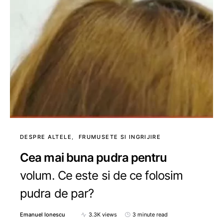
DESPRE ALTELE
FRUMUSETE SI INGRIJIRE
Cea mai buna pudra pentru
volum. Ce este si de ce folosim
pudra de par?
Emanuel Ionescu
3.3K views
3 minute read