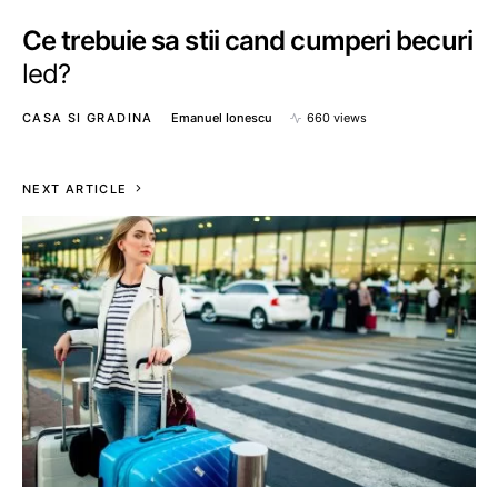
Ce trebuie sa stii cand cumperi becuri
led?
CASA SI GRADINA
Emanuel Ionescu
660 views
NEXT ARTICLE