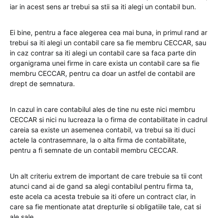
iar in acest sens ar trebui sa stii sa iti alegi un contabil bun.
Ei bine, pentru a face alegerea cea mai buna, in primul rand ar
trebui sa iti alegi un contabil care sa fie membru CECCAR, sau
in caz contrar sa iti alegi un contabil care sa faca parte din
organigrama unei firme in care exista un contabil care sa fie
membru CECCAR, pentru ca doar un astfel de contabil are
drept de semnatura.
In cazul in care contabilul ales de tine nu este nici membru
CECCAR si nici nu lucreaza la o firma de contabilitate in cadrul
careia sa existe un asemenea contabil, va trebui sa iti duci
actele la contrasemnare, la o alta firma de contabilitate,
pentru a fi semnate de un contabil membru CECCAR.
Un alt criteriu extrem de important de care trebuie sa tii cont
atunci cand ai de gand sa alegi contabilul pentru firma ta,
este acela ca acesta trebuie sa iti ofere un contract clar, in
care sa fie mentionate atat drepturile si obligatiile tale, cat si
ale sale.