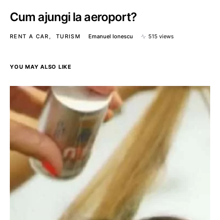
Cum ajungi la aeroport?
RENT A CAR
TURISM
Emanuel Ionescu
515 views
YOU MAY ALSO LIKE