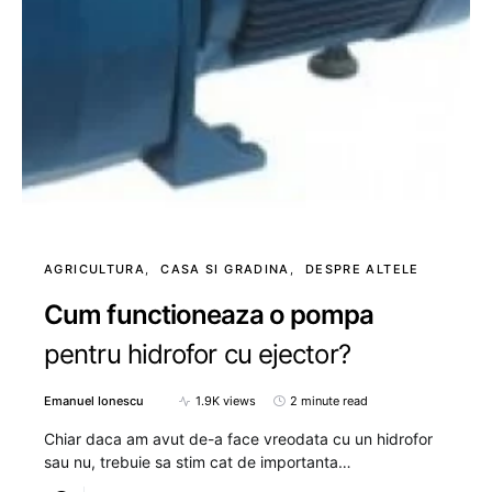
AGRICULTURA
CASA SI GRADINA
DESPRE ALTELE
Cum functioneaza o pompa
pentru hidrofor cu ejector?
Emanuel Ionescu
1.9K views
2 minute read
Chiar daca am avut de-a face vreodata cu un hidrofor
sau nu, trebuie sa stim cat de importanta…