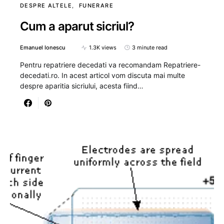
DESPRE ALTELE
FUNERARE
Cum a aparut sicriul?
Emanuel Ionescu
1.3K views
3 minute read
Pentru repatriere decedati va recomandam Repatriere-
decedati.ro. In acest articol vom discuta mai multe
despre aparitia sicriului, acesta fiind…