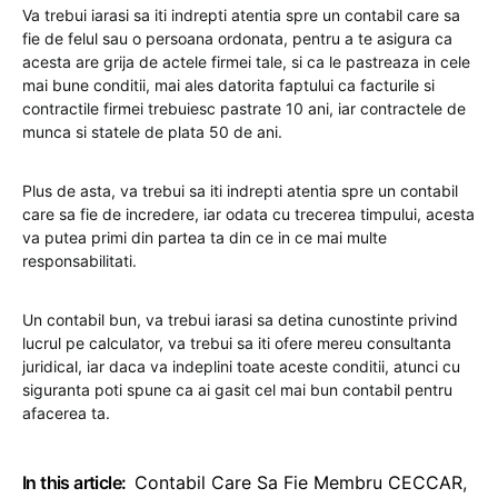
Va trebui iarasi sa iti indrepti atentia spre un contabil care sa
fie de felul sau o persoana ordonata, pentru a te asigura ca
acesta are grija de actele firmei tale, si ca le pastreaza in cele
mai bune conditii, mai ales datorita faptului ca facturile si
contractile firmei trebuiesc pastrate 10 ani, iar contractele de
munca si statele de plata 50 de ani.
Plus de asta, va trebui sa iti indrepti atentia spre un contabil
care sa fie de incredere, iar odata cu trecerea timpului, acesta
va putea primi din partea ta din ce in ce mai multe
responsabilitati.
Un contabil bun, va trebui iarasi sa detina cunostinte privind
lucrul pe calculator, va trebui sa iti ofere mereu consultanta
juridical, iar daca va indeplini toate aceste conditii, atunci cu
siguranta poti spune ca ai gasit cel mai bun contabil pentru
afacerea ta.
In this article:
Contabil Care Sa Fie Membru CECCAR
,