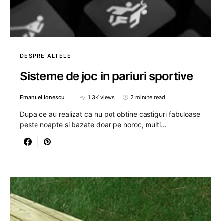
DESPRE ALTELE
Sisteme de joc in pariuri sportive
Emanuel Ionescu
1.3K views
2 minute read
Dupa ce au realizat ca nu pot obtine castiguri fabuloase
peste noapte si bazate doar pe noroc, multi…