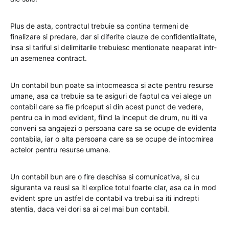
Plus de asta, contractul trebuie sa contina termeni de
finalizare si predare, dar si diferite clauze de confidentialitate,
insa si tariful si delimitarile trebuiesc mentionate neaparat intr-
un asemenea contract.
Un contabil bun poate sa intocmeasca si acte pentru resurse
umane, asa ca trebuie sa te asiguri de faptul ca vei alege un
contabil care sa fie priceput si din acest punct de vedere,
pentru ca in mod evident, fiind la inceput de drum, nu iti va
conveni sa angajezi o persoana care sa se ocupe de evidenta
contabila, iar o alta persoana care sa se ocupe de intocmirea
actelor pentru resurse umane.
Un contabil bun are o fire deschisa si comunicativa, si cu
siguranta va reusi sa iti explice totul foarte clar, asa ca in mod
evident spre un astfel de contabil va trebui sa iti indrepti
atentia, daca vei dori sa ai cel mai bun contabil.