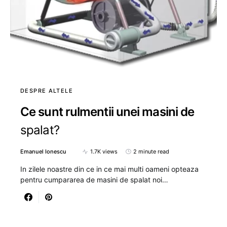
DESPRE ALTELE
Ce sunt rulmentii unei masini de
spalat?
Emanuel Ionescu
1.7K views
2 minute read
In zilele noastre din ce in ce mai multi oameni opteaza
pentru cumpararea de masini de spalat noi…