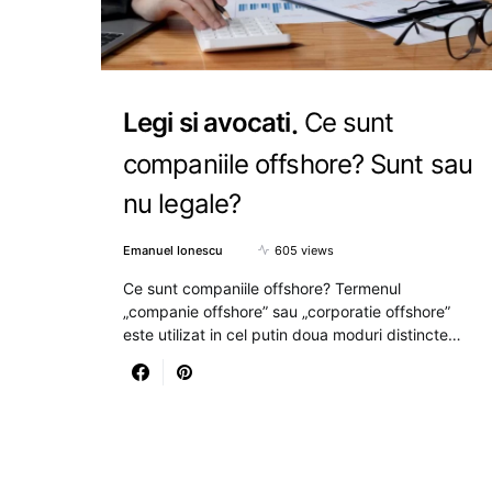
Legi si avocati
Ce sunt
companiile offshore? Sunt sau
nu legale?
Emanuel Ionescu
605 views
Ce sunt companiile offshore? Termenul
„companie offshore” sau „corporatie offshore”
este utilizat in cel putin doua moduri distincte…