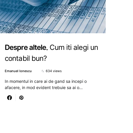
Despre altele
Cum iti alegi un
contabil bun?
Emanuel Ionescu
634 views
In momentul in care ai de gand sa incepi o
afacere, in mod evident trebuie sa ai o…