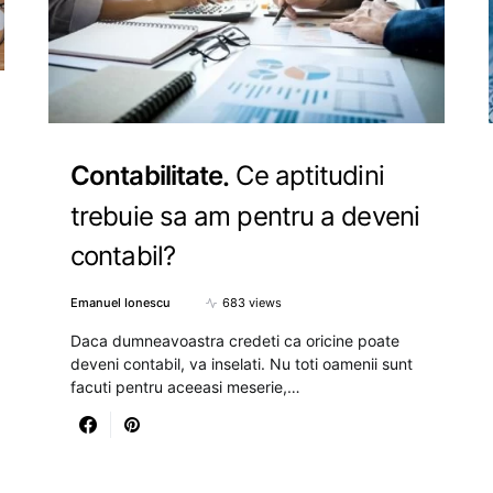
Contabilitate
Ce aptitudini
trebuie sa am pentru a deveni
contabil?
Emanuel Ionescu
683 views
Daca dumneavoastra credeti ca oricine poate
deveni contabil, va inselati. Nu toti oamenii sunt
facuti pentru aceeasi meserie,…