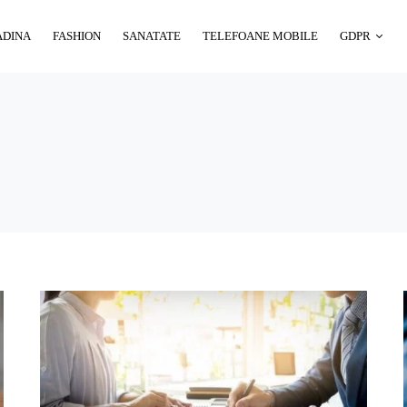
ADINA
FASHION
SANATATE
TELEFOANE MOBILE
GDPR