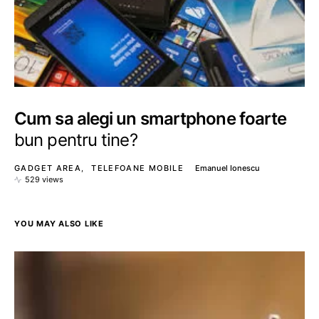
Cum sa alegi un smartphone foarte
bun pentru tine?
GADGET AREA
TELEFOANE MOBILE
Emanuel Ionescu
529 views
YOU MAY ALSO LIKE