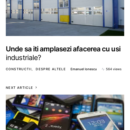
Unde sa iti amplasezi afacerea cu usi
industriale?
CONSTRUCTII
DESPRE ALTELE
Emanuel Ionescu
564 views
NEXT ARTICLE