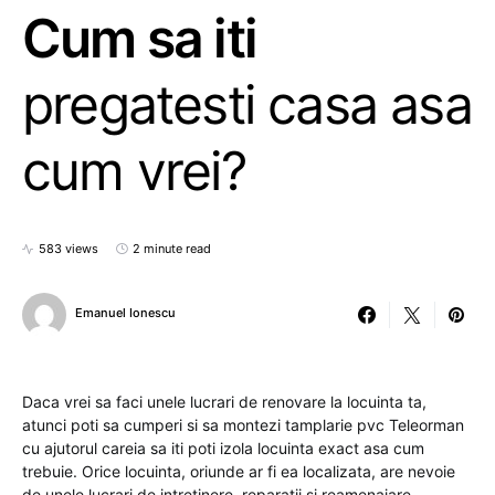
Cum sa iti
pregatesti casa asa
cum vrei?
583 views
2 minute read
Emanuel Ionescu
Daca vrei sa faci unele lucrari de renovare la locuinta ta,
atunci poti sa cumperi si sa montezi tamplarie pvc Teleorman
cu ajutorul careia sa iti poti izola locuinta exact asa cum
trebuie. Orice locuinta, oriunde ar fi ea localizata, are nevoie
de unele lucrari de intretinere, reparatii si reamenajare.