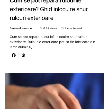
Cum se pot repara rulourile
exterioare? Ghid inlocuire snur
rulouri exterioare
Emanuel Ionescu
6.9K views
4 minute read
Cum se pot repara rulourile? Inlocuire snur rulouri
exterioare. Rulourile exterioare pot sa fie fabricate din
lemn aluminiu,…