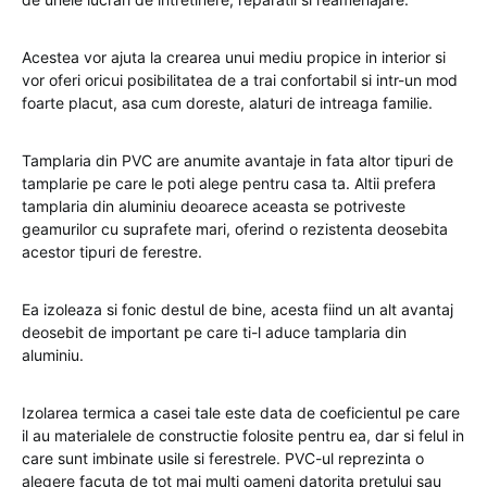
Acestea vor ajuta la crearea unui mediu propice in interior si
vor oferi oricui posibilitatea de a trai confortabil si intr-un mod
foarte placut, asa cum doreste, alaturi de intreaga familie.
Tamplaria din PVC are anumite avantaje in fata altor tipuri de
tamplarie pe care le poti alege pentru casa ta. Altii prefera
tamplaria din aluminiu deoarece aceasta se potriveste
geamurilor cu suprafete mari, oferind o rezistenta deosebita
acestor tipuri de ferestre.
Ea izoleaza si fonic destul de bine, acesta fiind un alt avantaj
deosebit de important pe care ti-l aduce tamplaria din
aluminiu.
Izolarea termica a casei tale este data de coeficientul pe care
il au materialele de constructie folosite pentru ea, dar si felul in
care sunt imbinate usile si ferestrele. PVC-ul reprezinta o
alegere facuta de tot mai multi oameni datorita pretului sau