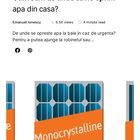
apa din casa?
Emanuel Ionescu
6.5K views
4 minute read
De unde se opreste apa la baie in caz de urgenta?
Pentru a putea ajunge la robinetul sau…