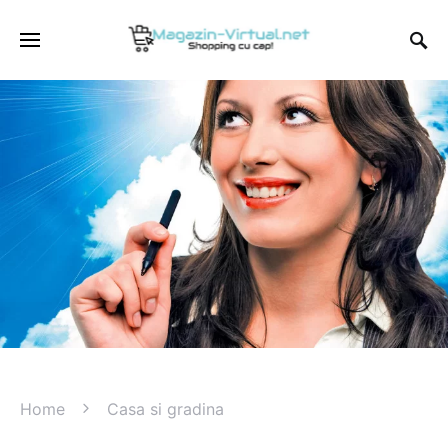
Home
Casa si gradina