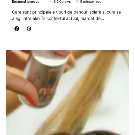
Emanuel Ionescu
6.2K views
5 minute read
Care sunt principalele tipuri de panouri solare si cum sa
alegi intre ele? În contextul actual, marcat de…