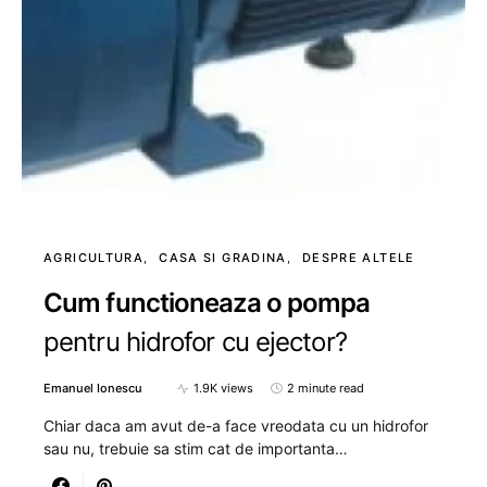
AGRICULTURA
CASA SI GRADINA
DESPRE ALTELE
Cum functioneaza o pompa
pentru hidrofor cu ejector?
Emanuel Ionescu
1.9K views
2 minute read
Chiar daca am avut de-a face vreodata cu un hidrofor
sau nu, trebuie sa stim cat de importanta…