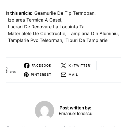
In this article:
Geamurile De Tip Termopan
,
Izolarea Termica A Casei
,
Lucrari De Renovare La Locuinta Ta
,
Materialele De Constructie
,
Tamplaria Din Aluminiu
,
Tamplarie Pvc Teleorman
,
Tipuri De Tamplarie
FACEBOOK
X (TWITTER)
0
Shares
PINTEREST
MAIL
Post written by:
Emanuel Ionescu