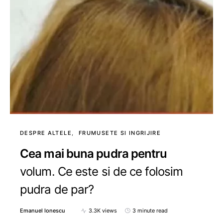
DESPRE ALTELE
FRUMUSETE SI INGRIJIRE
Cea mai buna pudra pentru
volum. Ce este si de ce folosim
pudra de par?
Emanuel Ionescu
3.3K views
3 minute read