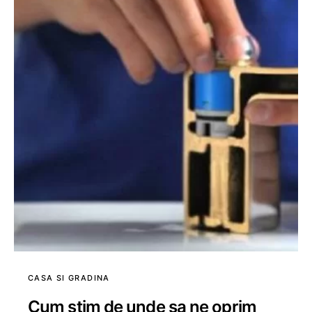
CASA SI GRADINA
Cum stim de unde sa ne oprim