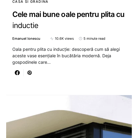
CASA SI GRADINA
Cele mai bune oale pentru plita cu
inductie
Emanuel Ionescu
10.6K views
5 minute read
Oala pentru plita cu inducție: descoperă cum să alegi
aceste vase esențiale în bucătăria modernă. Deja
gospodinele care…