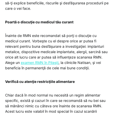
să-ţi explice beneficiile, riscurile şi desfăşurarea procedurii pe
care o vei face.
Poartă o discuţie cu medicul tău curant
Înainte de RMN este recomandat să porţi o discuţie cu
medicul curant. Vorbeşte cu el despre orice ar putea fi
relevant pentru buna desfăşurare a investigaţiei: implanturi
metalice, dispozitive medicale implantate, alergii, sarcină sau
orice alt lucru care ar putea să influenţeze scanarea RMN.
Alege un
examen RMN în Piteşti
, la clinicile Natisan, şi vei
beneficia în permanenţă de cele mai bune condiţii.
Verifică cu atenţie restricţiile alimentare
Chiar dacă în mod normal nu necesită un regim alimentar
specific, există şi cazuri în care se recomandă să nu bei sau
să mănânci nimic cu câteva ore înainte de scanarea RMN.
Acest lucru este valabil în mod special în cazul scanării