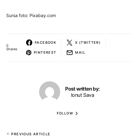
Sursa foto: Pixabay.com
FACEBOOK
X (TWITTER)
0
Shares
PINTEREST
MAIL
Post written by:
Ionut Sava
FOLLOW
PREVIOUS ARTICLE