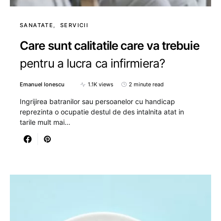
SANATATE
SERVICII
Care sunt calitatile care va trebuie
pentru a lucra ca infirmiera?
Emanuel Ionescu
1.1K views
2 minute read
Ingrijirea batranilor sau persoanelor cu handicap
reprezinta o ocupatie destul de des intalnita atat in
tarile mult mai…