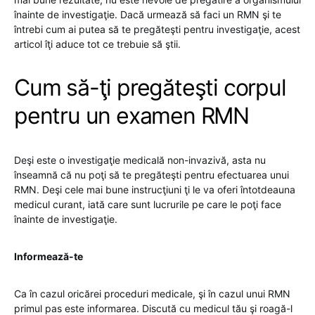
înainte de investigaţie. Dacă urmează să faci un RMN şi te
întrebi cum ai putea să te pregăteşti pentru investigaţie, acest
articol îţi aduce tot ce trebuie să ştii.
Cum să-ţi pregăteşti corpul
pentru un examen RMN
Deşi este o investigaţie medicală non-invazivă, asta nu
înseamnă că nu poţi să te pregăteşti pentru efectuarea unui
RMN. Deşi cele mai bune instrucţiuni ţi le va oferi întotdeauna
medicul curant, iată care sunt lucrurile pe care le poţi face
înainte de investigaţie.
Informează-te
Ca în cazul oricărei proceduri medicale, şi în cazul unui RMN
primul pas este informarea. Discută cu medicul tău şi roagă-l