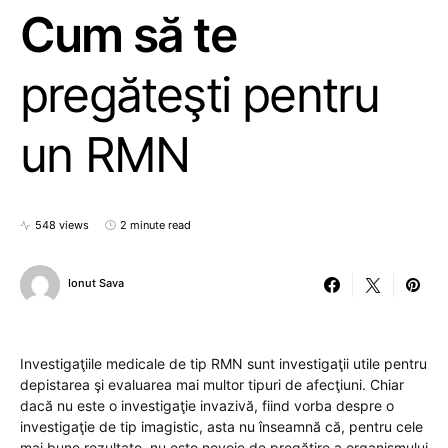
Cum să te
pregăteşti pentru
un RMN
548 views
2 minute read
Ionut Sava
Investigaţiile medicale de tip RMN sunt investigaţii utile pentru
depistarea şi evaluarea mai multor tipuri de afecţiuni. Chiar
dacă nu este o investigaţie invazivă, fiind vorba despre o
investigaţie de tip imagistic, asta nu înseamnă că, pentru cele
mai bune rezultate, nu este nevoie de pregătire a organismului