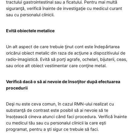
tractului gastrointestinal sau a ficatului. Pentru mai multă
siguranţă, verifică înainte de investigaţie cu medicul curant
sau cu personalul clinicii.
Evită obiectele metalice
Un alt aspect de care trebuie ţinut cont este îndepărtarea
oricărui obiect metalic din raza de acţiune a dispozitivului de
radio-imagistică. Evită să porţi agrafe, ochelari, bijuterii, ceas,
sau orice alt obiect vestimentar care conţine metal.
Verifică dacă o să ai nevoie de însoţitor după efectuarea
procedurii
Deşi nu este ceva comun, în cazul RMN-ului realizat cu
substanţă de contrast este posibil să ai nevoie să te
însoțească cineva atunci când faci procedura. Verifică înainte
cu medicul tău sau cu personalul clinicii la care eşti
programat, pentru a şti sigur ce trebuie să faci.