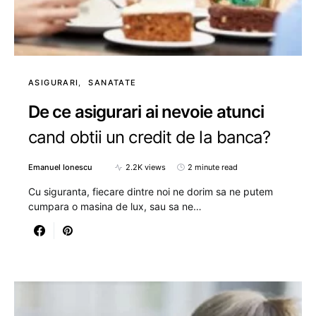
ASIGURARI
SANATATE
De ce asigurari ai nevoie atunci
cand obtii un credit de la banca?
Emanuel Ionescu
2.2K views
2 minute read
Cu siguranta, fiecare dintre noi ne dorim sa ne putem
cumpara o masina de lux, sau sa ne…