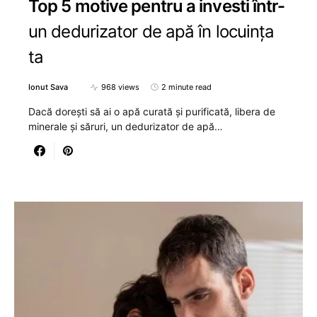
Top 5 motive pentru a investi într-
un dedurizator de apă în locuința
ta
Ionut Sava
968 views
2 minute read
Dacă dorești să ai o apă curată și purificată, libera de
minerale și săruri, un dedurizator de apă…