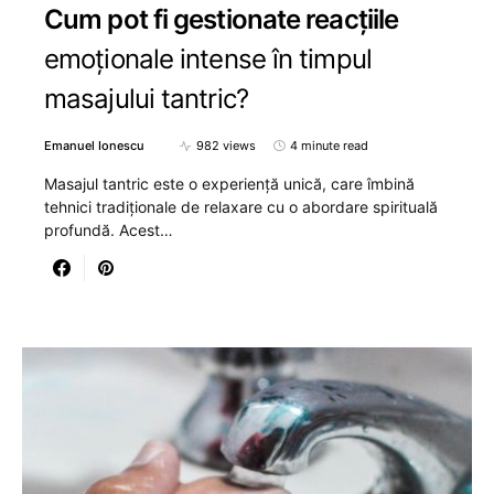
Cum pot fi gestionate reacțiile
emoționale intense în timpul
masajului tantric?
Emanuel Ionescu
982 views
4 minute read
Masajul tantric este o experiență unică, care îmbină
tehnici tradiționale de relaxare cu o abordare spirituală
profundă. Acest…