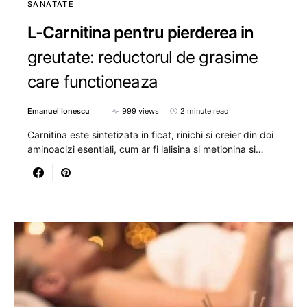
SANATATE
L-Carnitina pentru pierderea in
greutate: reductorul de grasime
care functioneaza
Emanuel Ionescu
999 views
2 minute read
Carnitina este sintetizata in ficat, rinichi si creier din doi
aminoacizi esentiali, cum ar fi lalisina si metionina si…