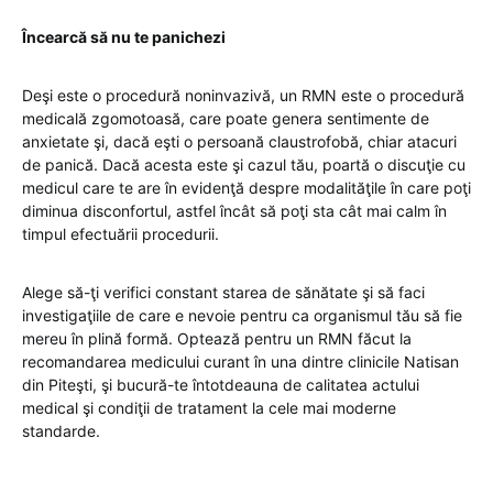
Încearcă să nu te panichezi
Deşi este o procedură noninvazivă, un RMN este o procedură
medicală zgomotoasă, care poate genera sentimente de
anxietate şi, dacă eşti o persoană claustrofobă, chiar atacuri
de panică. Dacă acesta este şi cazul tău, poartă o discuţie cu
medicul care te are în evidenţă despre modalităţile în care poţi
diminua disconfortul, astfel încât să poţi sta cât mai calm în
timpul efectuării procedurii.
Alege să-ţi verifici constant starea de sănătate şi să faci
investigaţiile de care e nevoie pentru ca organismul tău să fie
mereu în plină formă. Optează pentru un RMN făcut la
recomandarea medicului curant în una dintre clinicile Natisan
din Piteşti, şi bucură-te întotdeauna de calitatea actului
medical şi condiţii de tratament la cele mai moderne
standarde.