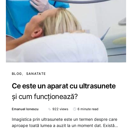
BLOG
SANATATE
Ce este un aparat cu ultrasunete
și cum funcționează?
Emanuel Ionescu
922 views
6 minute read
Imagistica prin ultrasunete este un termen despre care
aproape toată lumea a auzit la un moment dat. Există…