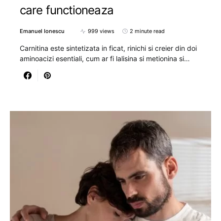
care functioneaza
Emanuel Ionescu
999 views
2 minute read
Carnitina este sintetizata in ficat, rinichi si creier din doi
aminoacizi esentiali, cum ar fi lalisina si metionina si…