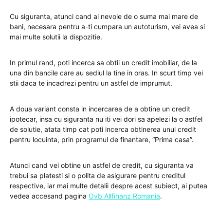
Cu siguranta, atunci cand ai nevoie de o suma mai mare de
bani, necesara pentru a-ti cumpara un autoturism, vei avea si
mai multe solutii la dispozitie.
In primul rand, poti incerca sa obtii un credit imobiliar, de la
una din bancile care au sediul la tine in oras. In scurt timp vei
stii daca te incadrezi pentru un astfel de imprumut.
A doua variant consta in incercarea de a obtine un credit
ipotecar, insa cu siguranta nu iti vei dori sa apelezi la o astfel
de solutie, atata timp cat poti incerca obtinerea unui credit
pentru locuinta, prin programul de finantare, “Prima casa”.
Atunci cand vei obtine un astfel de credit, cu siguranta va
trebui sa platesti si o polita de asigurare pentru creditul
respective, iar mai multe detalii despre acest subiect, ai putea
vedea accesand pagina
Ovb Allfinanz Romania
.