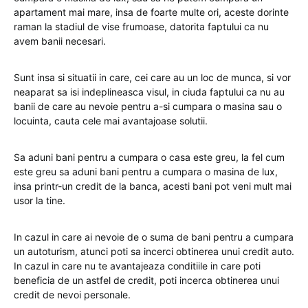
apartament mai mare, insa de foarte multe ori, aceste dorinte
raman la stadiul de vise frumoase, datorita faptului ca nu
avem banii necesari.
Sunt insa si situatii in care, cei care au un loc de munca, si vor
neaparat sa isi indeplineasca visul, in ciuda faptului ca nu au
banii de care au nevoie pentru a-si cumpara o masina sau o
locuinta, cauta cele mai avantajoase solutii.
Sa aduni bani pentru a cumpara o casa este greu, la fel cum
este greu sa aduni bani pentru a cumpara o masina de lux,
insa printr-un credit de la banca, acesti bani pot veni mult mai
usor la tine.
In cazul in care ai nevoie de o suma de bani pentru a cumpara
un autoturism, atunci poti sa incerci obtinerea unui credit auto.
In cazul in care nu te avantajeaza conditiile in care poti
beneficia de un astfel de credit, poti incerca obtinerea unui
credit de nevoi personale.