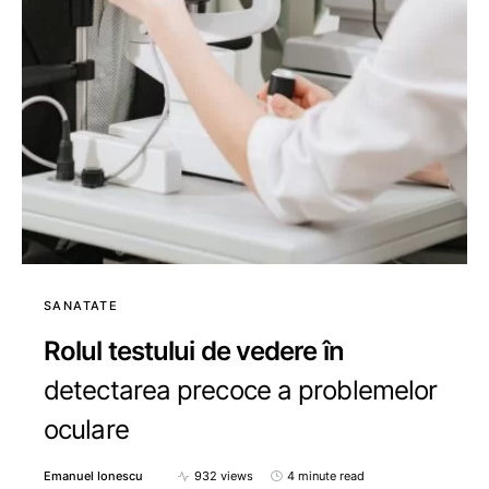
SANATATE
Rolul testului de vedere în
detectarea precoce a problemelor
oculare
Emanuel Ionescu
932 views
4 minute read