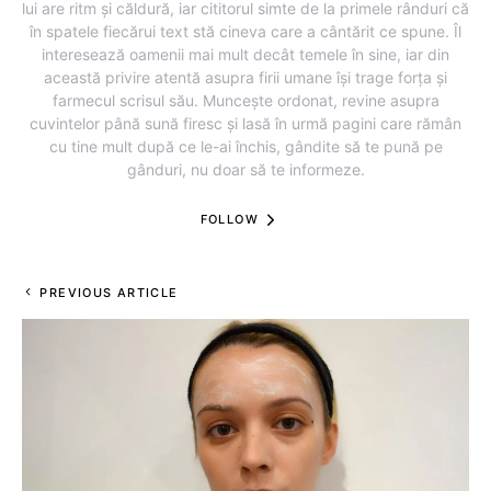
lui are ritm și căldură, iar cititorul simte de la primele rânduri că
în spatele fiecărui text stă cineva care a cântărit ce spune. Îl
interesează oamenii mai mult decât temele în sine, iar din
această privire atentă asupra firii umane își trage forța și
farmecul scrisul său. Muncește ordonat, revine asupra
cuvintelor până sună firesc și lasă în urmă pagini care rămân
cu tine mult după ce le-ai închis, gândite să te pună pe
gânduri, nu doar să te informeze.
FOLLOW
PREVIOUS ARTICLE