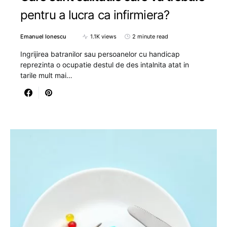
pentru a lucra ca infirmiera?
Emanuel Ionescu
1.1K views
2 minute read
Ingrijirea batranilor sau persoanelor cu handicap
reprezinta o ocupatie destul de des intalnita atat in
tarile mult mai…