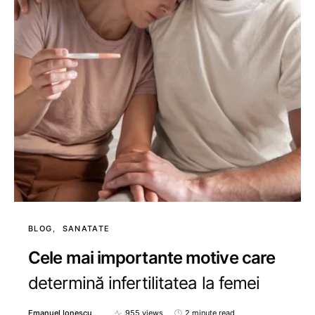
BLOG
SANATATE
Cele mai importante motive care
determină infertilitatea la femei
Emanuel Ionescu
955 views
2 minute read