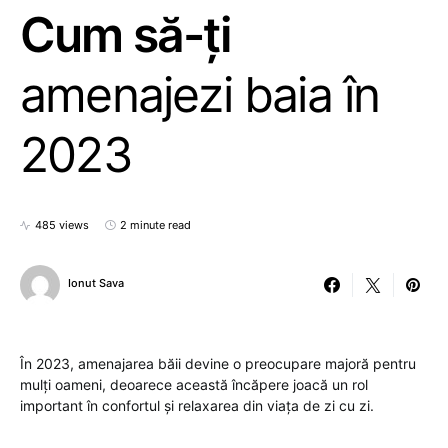
Cum să-ți
amenajezi baia în
2023
485 views
2 minute read
Ionut Sava
În 2023, amenajarea băii devine o preocupare majoră pentru
mulți oameni, deoarece această încăpere joacă un rol
important în confortul și relaxarea din viața de zi cu zi.