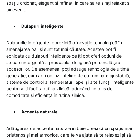
spațiu ordonat, elegant și rafinat, în care să te simți relaxat și
binevenit.
Dulapuri inteligente
Dulapurile inteligente reprezintă o inovație tehnologică în
amenajarea băii și sunt tot mai căutate. Acestea pot fi
echipate cu dulapuri inteligente ce îți pot oferi opțiuni de
stocare inteligentă a produselor de igienă personală și a
accesoriilor. De asemenea, poți adăuga tehnologie de ultimă
generație, cum ar fi oglinzi inteligente cu iluminare ajustabilă,
sisteme de control al temperaturii apei și alte funcții inteligente
pentru a-ți facilita rutina zilnică, aducând un plus de
comoditate și eficiență în rutina zilnică.
Accente naturale
Adăugarea de accente naturale în baie creează un spațiu mai
prietenos și mai armonios, care te va ajuta să te relaxezi și să