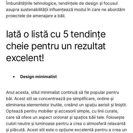
Îmbunătățirile tehnologice, tendințele de design și focusul
asupra sustenabilității influențează modul în care ne abordăm
proiectele de amenajare a băii.
Iată o listă cu 5 tendințe
cheie pentru un rezultat
excelent!
Design minimalist
Anul acesta, stilul minimalist continuă să fie popular pentru
băi. Acest stil se concentrează pe simplificare, ordine și
eliminarea elementelor inutile, creând un spațiu aerisit și liniștit.
Optează pentru mobilier și accesorii simple, cu linii curate,
care să ofere un aspect ordonat și spațios băii tale. Folosește
culori neutre și luminoase pentru a crea o atmosferă relaxantă
și plăcută. Acest stil este o opțiune excelentă pentru a crea un