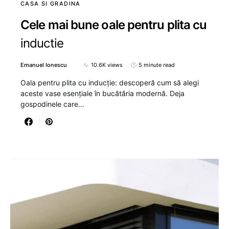
CASA SI GRADINA
Cele mai bune oale pentru plita cu
inductie
Emanuel Ionescu
10.6K views
5 minute read
Oala pentru plita cu inducție: descoperă cum să alegi
aceste vase esențiale în bucătăria modernă. Deja
gospodinele care…