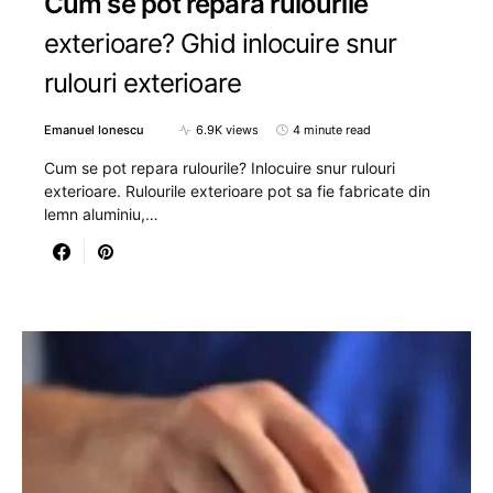
Cum se pot repara rulourile
exterioare? Ghid inlocuire snur
rulouri exterioare
Emanuel Ionescu
6.9K views
4 minute read
Cum se pot repara rulourile? Inlocuire snur rulouri
exterioare. Rulourile exterioare pot sa fie fabricate din
lemn aluminiu,…