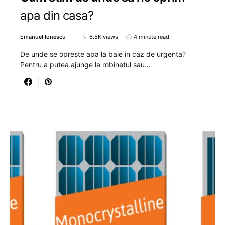
apa din casa?
Emanuel Ionescu
6.5K views
4 minute read
De unde se opreste apa la baie in caz de urgenta?
Pentru a putea ajunge la robinetul sau…