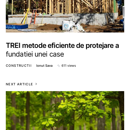
TREI metode eficiente de protejare a
fundatiei unei case
CONSTRUCTII
Ionut Sava
611 views
NEXT ARTICLE