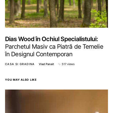
Dias Wood în Ochiul Specialistului:
Parchetul Masiv ca Piatră de Temelie
în Designul Contemporan
CASA SI GRADINA
Vlad Panait
517 views
YOU MAY ALSO LIKE