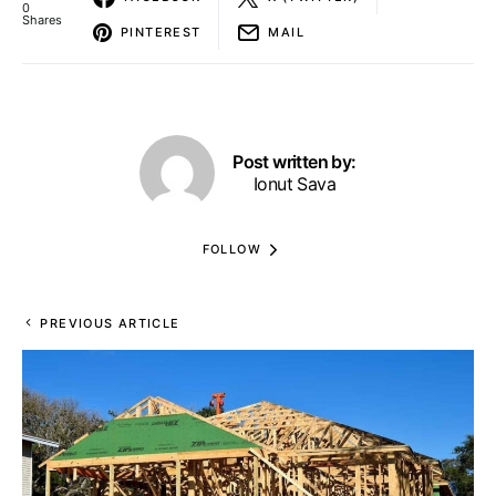
0
Shares
PINTEREST
MAIL
Post written by:
Ionut Sava
FOLLOW
PREVIOUS ARTICLE