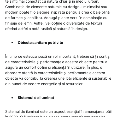
te simți mai conectat cu natura chiar și în mediul urban.
Combinația de elemente naturale cu designul minimalist sau
modern poate fi o alegere inspirată pentru a crea o baie plină
de farmec și echilibru. Adaugă plante verzi în combinație cu
finisaje de lemn. Astfel, vei obține o diversitate de texturi
oferind astfel o notă rustică și naturală în design.
Obiecte sanitare potrivite
În timp ce estetica joacă un rol important, trebuie să ții cont și
de caracteristicile și performanțele acestor obiecte pentru a
asigura un confort optim și eficiență în utilizare. În plus, o
abordare atentă la caracteristicile și performanțele acestor
obiecte va contribui la crearea unei băi eficiente și sustenabile
din punct de vedere energetic și al resurselor.
Sistemul de iluminat
Sistemul de iluminat este un aspect esențial în amenajarea băii
în 2023. O iluminare bine aleasă poate transforma complet