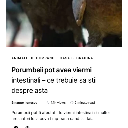
ANIMALE DE COMPANIE
CASA SI GRADINA
Porumbeii pot avea viermi
intestinali – ce trebuie sa stii
despre asta
Emanuel Ionescu
1.1K views
2 minute read
Porumbeii pot fi afectati de viermi intestinali si multor
crescatori le ia ceva timp pana cand isi dai…