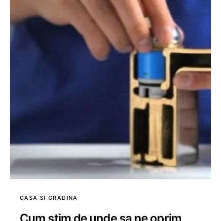
CASA SI GRADINA
Cum stim de unde sa ne oprim