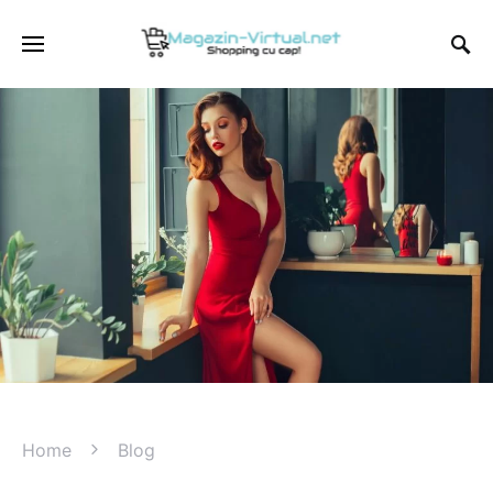
Home
Blog