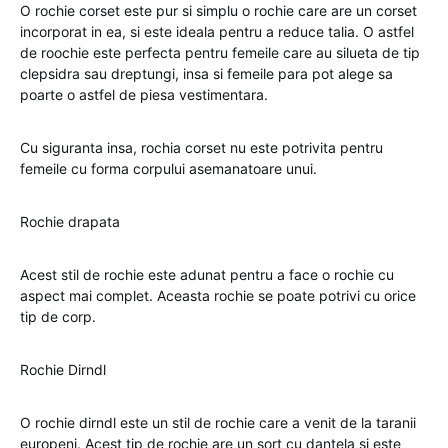
O rochie corset este pur si simplu o rochie care are un corset
incorporat in ea, si este ideala pentru a reduce talia. O astfel
de roochie este perfecta pentru femeile care au silueta de tip
clepsidra sau dreptungi, insa si femeile para pot alege sa
poarte o astfel de piesa vestimentara.
Cu siguranta insa, rochia corset nu este potrivita pentru
femeile cu forma corpului asemanatoare unui.
Rochie drapata
Acest stil de rochie este adunat pentru a face o rochie cu
aspect mai complet. Aceasta rochie se poate potrivi cu orice
tip de corp.
Rochie Dirndl
O rochie dirndl este un stil de rochie care a venit de la taranii
europeni. Acest tip de rochie are un sort cu dantela si este