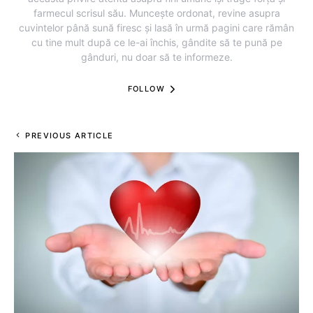
farmecul scrisul său. Muncește ordonat, revine asupra
cuvintelor până sună firesc și lasă în urmă pagini care rămân
cu tine mult după ce le-ai închis, gândite să te pună pe
gânduri, nu doar să te informeze.
FOLLOW
PREVIOUS ARTICLE