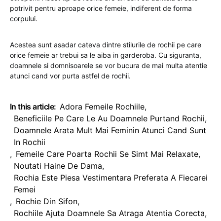
potrivit pentru aproape orice femeie, indiferent de forma
corpului.
Acestea sunt asadar cateva dintre stilurile de rochii pe care
orice femeie ar trebui sa le aiba in garderoba. Cu siguranta,
doamnele si domnisoarele se vor bucura de mai multa atentie
atunci cand vor purta astfel de rochii.
In this article:
Adora Femeile Rochiile
,
Beneficiile Pe Care Le Au Doamnele Purtand Rochii
,
Doamnele Arata Mult Mai Feminin Atunci Cand Sunt
In Rochii
,
Femeile Care Poarta Rochii Se Simt Mai Relaxate
,
Noutati Haine De Dama
,
Rochia Este Piesa Vestimentara Preferata A Fiecarei
Femei
,
Rochie Din Sifon
,
Rochiile Ajuta Doamnele Sa Atraga Atentia Corecta
,