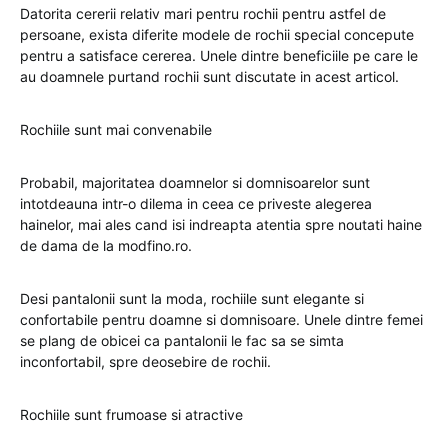
Datorita cererii relativ mari pentru rochii pentru astfel de
persoane, exista diferite modele de rochii special concepute
pentru a satisface cererea. Unele dintre beneficiile pe care le
au doamnele purtand rochii sunt discutate in acest articol.
Rochiile sunt mai convenabile
Probabil, majoritatea doamnelor si domnisoarelor sunt
intotdeauna intr-o dilema in ceea ce priveste alegerea
hainelor, mai ales cand isi indreapta atentia spre noutati haine
de dama de la modfino.ro.
Desi pantalonii sunt la moda, rochiile sunt elegante si
confortabile pentru doamne si domnisoare. Unele dintre femei
se plang de obicei ca pantalonii le fac sa se simta
inconfortabil, spre deosebire de rochii.
Rochiile sunt frumoase si atractive