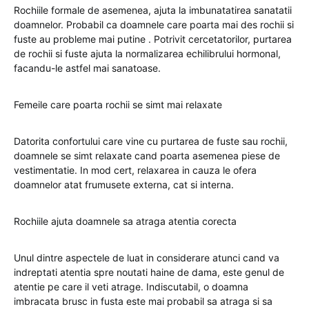
Rochiile formale de asemenea, ajuta la imbunatatirea sanatatii
doamnelor. Probabil ca doamnele care poarta mai des rochii si
fuste au probleme mai putine . Potrivit cercetatorilor, purtarea
de rochii si fuste ajuta la normalizarea echilibrului hormonal,
facandu-le astfel mai sanatoase.
Femeile care poarta rochii se simt mai relaxate
Datorita confortului care vine cu purtarea de fuste sau rochii,
doamnele se simt relaxate cand poarta asemenea piese de
vestimentatie. In mod cert, relaxarea in cauza le ofera
doamnelor atat frumusete externa, cat si interna.
Rochiile ajuta doamnele sa atraga atentia corecta
Unul dintre aspectele de luat in considerare atunci cand va
indreptati atentia spre noutati haine de dama, este genul de
atentie pe care il veti atrage. Indiscutabil, o doamna
imbracata brusc in fusta este mai probabil sa atraga si sa