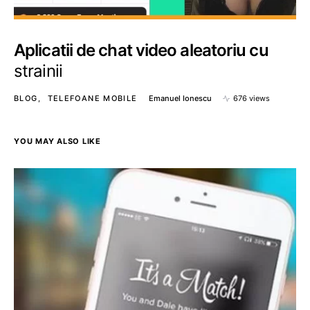
Aplicatii de chat video aleatoriu cu
strainii
BLOG
TELEFOANE MOBILE
Emanuel Ionescu
676 views
YOU MAY ALSO LIKE