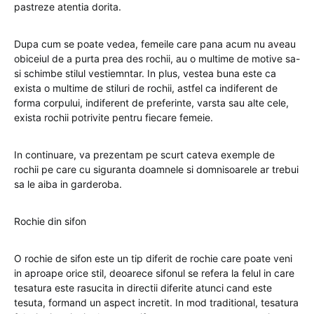
pastreze atentia dorita.
Dupa cum se poate vedea, femeile care pana acum nu aveau
obiceiul de a purta prea des rochii, au o multime de motive sa-
si schimbe stilul vestiemntar. In plus, vestea buna este ca
exista o multime de stiluri de rochii, astfel ca indiferent de
forma corpului, indiferent de preferinte, varsta sau alte cele,
exista rochii potrivite pentru fiecare femeie.
In continuare, va prezentam pe scurt cateva exemple de
rochii pe care cu siguranta doamnele si domnisoarele ar trebui
sa le aiba in garderoba.
Rochie din sifon
O rochie de sifon este un tip diferit de rochie care poate veni
in aproape orice stil, deoarece sifonul se refera la felul in care
tesatura este rasucita in directii diferite atunci cand este
tesuta, formand un aspect incretit. In mod traditional, tesatura