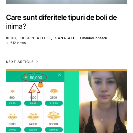
Care sunt diferitele tipuri de boli de
inima?
BLOG
DESPRE ALTELE
SANATATE
Emanuel Ionescu
612 views
NEXT ARTICLE