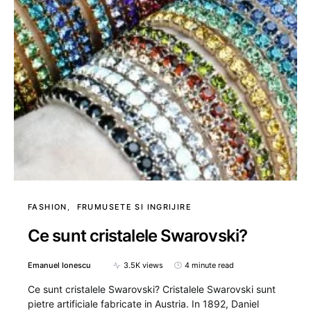
FASHION
FRUMUSETE SI INGRIJIRE
Ce sunt cristalele Swarovski?
Emanuel Ionescu
3.5K views
4 minute read
Ce sunt cristalele Swarovski? Cristalele Swarovski sunt
pietre artificiale fabricate in Austria. In 1892, Daniel