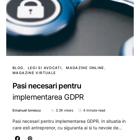
BLOG
LEGI SI AVOCATI
MAGAZINE ONLINE
MAGAZINE VIRTUALE
Pasi necesari pentru
implementarea GDPR
Emanuel Ionescu
3.3K views
4 minute read
Pasi necesari pentru implementarea GDPR. In situatia in
care esti antreprenor, cu siguranta ai si tu nevoie de…