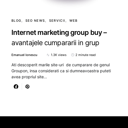
BLOG
SEO NEWS
SERVICII
WEB
Internet marketing group buy –
avantajele cumpararii in grup
Emanuel Ionescu
1.3K views
2 minute read
Ati descoperit marile site-uri de cumparare de genul
Groupon, insa considerati ca si dumneavoastra puteti
avea propriul site…