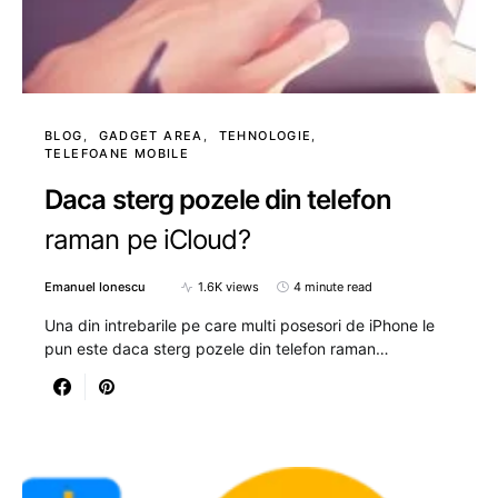
BLOG
GADGET AREA
TEHNOLOGIE
TELEFOANE MOBILE
Daca sterg pozele din telefon
raman pe iCloud?
Emanuel Ionescu
1.6K views
4 minute read
Una din intrebarile pe care multi posesori de iPhone le
pun este daca sterg pozele din telefon raman…