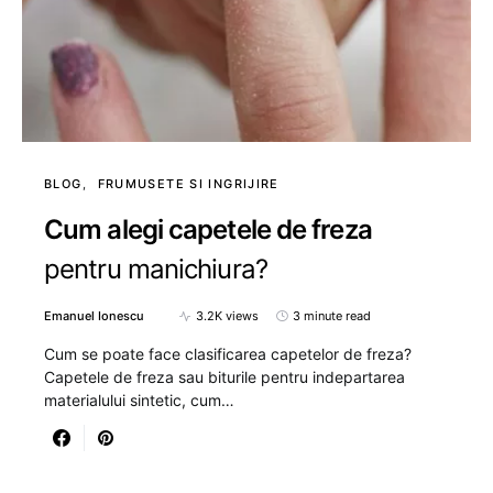
BLOG
FRUMUSETE SI INGRIJIRE
Cum alegi capetele de freza
pentru manichiura?
Emanuel Ionescu
3.2K views
3 minute read
Cum se poate face clasificarea capetelor de freza?
Capetele de freza sau biturile pentru indepartarea
materialului sintetic, cum…