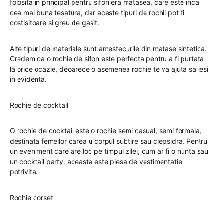
folosita in principal pentru sifon era matasea, care este inca
cea mai buna tesatura, dar aceste tipuri de rochii pot fi
costisitoare si greu de gasit.
Alte tipuri de materiale sunt amestecurile din matase sintetica.
Credem ca o rochie de sifon este perfecta pentru a fi purtata
la orice ocazie, deoarece o asemenea rochie te va ajuta sa iesi
in evidenta.
Rochie de cocktail
O rochie de cocktail este o rochie semi casual, semi formala,
destinata femeilor carea u corpul subtire sau clepsidra. Pentru
un eveniment care are loc pe timpul zilei, cum ar fi o nunta sau
un cocktail party, aceasta este piesa de vestimentatie
potrivita.
Rochie corset