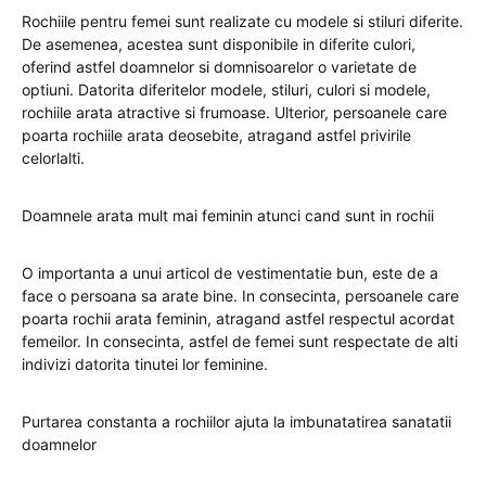
Rochiile pentru femei sunt realizate cu modele si stiluri diferite.
De asemenea, acestea sunt disponibile in diferite culori,
oferind astfel doamnelor si domnisoarelor o varietate de
optiuni. Datorita diferitelor modele, stiluri, culori si modele,
rochiile arata atractive si frumoase. Ulterior, persoanele care
poarta rochiile arata deosebite, atragand astfel privirile
celorlalti.
Doamnele arata mult mai feminin atunci cand sunt in rochii
O importanta a unui articol de vestimentatie bun, este de a
face o persoana sa arate bine. In consecinta, persoanele care
poarta rochii arata feminin, atragand astfel respectul acordat
femeilor. In consecinta, astfel de femei sunt respectate de alti
indivizi datorita tinutei lor feminine.
Purtarea constanta a rochiilor ajuta la imbunatatirea sanatatii
doamnelor