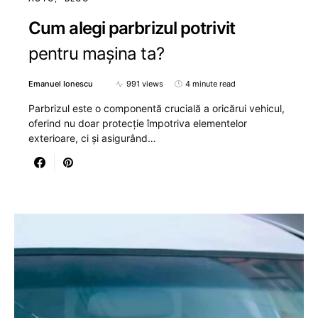
Cum alegi parbrizul potrivit
pentru mașina ta?
Emanuel Ionescu
991 views
4 minute read
Parbrizul este o componentă crucială a oricărui vehicul,
oferind nu doar protecție împotriva elementelor
exterioare, ci și asigurând…