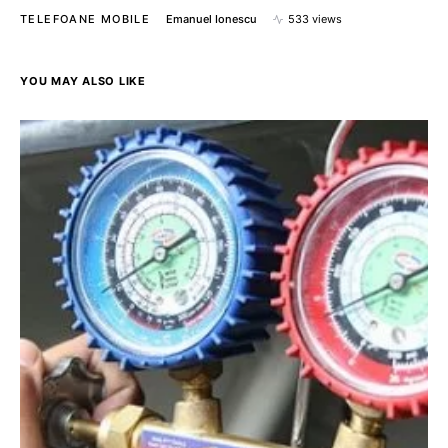
TELEFOANE MOBILE
Emanuel Ionescu
533 views
YOU MAY ALSO LIKE