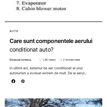
AUTO
Care sunt componentele aerului
conditionat auto?
Emanuel Ionescu
1.4K views
2 minute read
In ultimii ani, sistemul de aer conditionat al unui
autoturism a evoluat extrem de mult. De la aerul…