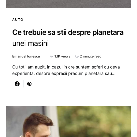
AUTO
Ce trebuie sa stii despre planetara
unei masini
Emanuel Ionescu
1.1K views
2 minute read
Cu totii am auzit, in cazul in cre suntem soferi cu ceva
experienta, despre expresii precum planetara sau…