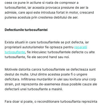
ceea ce pune in actiune si roata de compresor a
turbosuflantei, iar aceasta provoaca presiune de aer la
admisie, care apoi este introdusa fortat in motor, crescand
puterea acestuia prin cresterea debitului de aer.
Defectiunile turbosuflantei
Exista situatii in care turbosuflantele se pot defecta, iar
proprietarii autoturismelor fie opteaza pentru
reparatii
turbosuflante
, fie inlocuiesc turbosuflantele defecte cu alte
turbosuflante, fie ele second hand sau noi.
Motivele datorita carora turbosuflantele se defecteaza sunt
destul de multe. Unul dintre acestea poate fi o ungere
deficitara. Infiltrarea murdariilor in ulei sau lovitura unui corp
strain, pot reprezenta de-asemenea doua posibile cauze ale
defectarii unei turbosuflante a masinii.
Fara doar si poate, o reconditionare turbosuflanta reprezinta