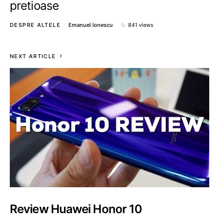
pretioase
DESPRE ALTELE
Emanuel Ionescu
841 views
NEXT ARTICLE
Review Huawei Honor 10