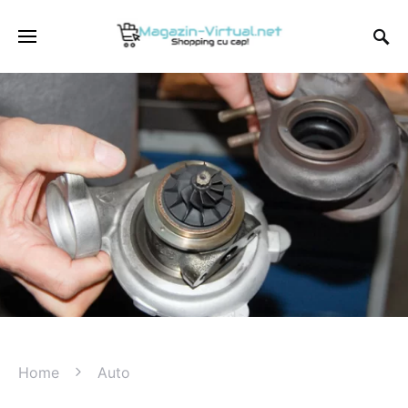
Home
Auto