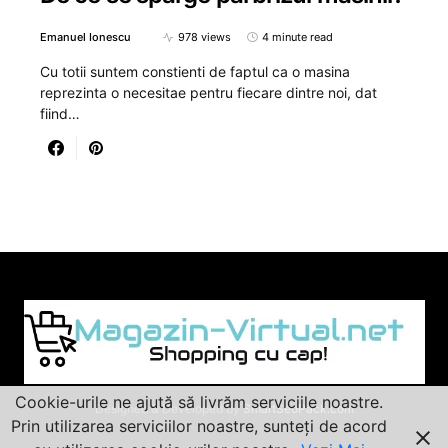
Emanuel Ionescu
978 views
4 minute read
Cu totii suntem constienti de faptul ca o masina
reprezinta o necesitae pentru fiecare dintre noi, dat
fiind…
Cookie-urile ne ajută să livrăm serviciile noastre.
Designed & Developed by
SmartSeoPack.com
Prin utilizarea serviciilor noastre, sunteți de acord