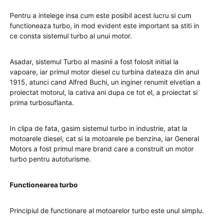
Pentru a intelege insa cum este posibil acest lucru si cum
functioneaza turbo, in mod evident este important sa stiti in
ce consta sistemul turbo al unui motor.
Asadar, sistemul Turbo al masinii a fost folosit initial la
vapoare, iar primul motor diesel cu turbina dateaza din anul
1915, atunci cand Alfred Buchi, un inginer renumit elvetian a
proiectat motorul, la cativa ani dupa ce tot el, a proiectat si
prima turbosuflanta.
In clipa de fata, gasim sistemul turbo in industrie, atat la
motoarele diesel, cat si la motoarele pe benzina, iar General
Motors a fost primul mare brand care a construit un motor
turbo pentru autoturisme.
Functionearea turbo
Principiul de functionare al motoarelor turbo este unul simplu.