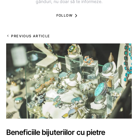
gânduri, nu doar să te informeze.
FOLLOW
PREVIOUS ARTICLE
Beneficiile bijuteriilor cu pietre