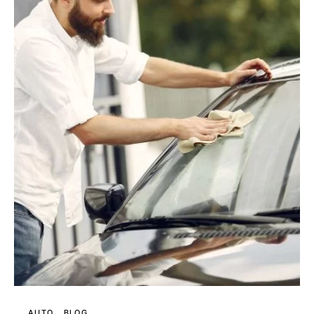
AUTO
BLOG