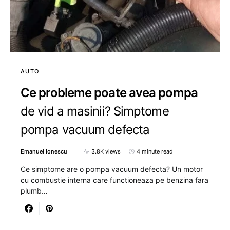
AUTO
Ce probleme poate avea pompa
de vid a masinii? Simptome
pompa vacuum defecta
Emanuel Ionescu
3.8K views
4 minute read
Ce simptome are o pompa vacuum defecta? Un motor
cu combustie interna care functioneaza pe benzina fara
plumb…