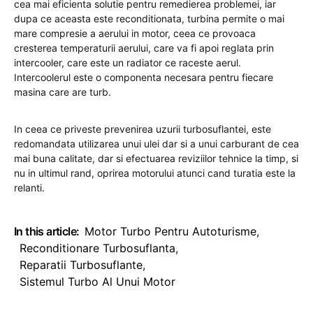
cea mai eficienta solutie pentru remedierea problemei, iar
dupa ce aceasta este reconditionata, turbina permite o mai
mare compresie a aerului in motor, ceea ce provoaca
cresterea temperaturii aerului, care va fi apoi reglata prin
intercooler, care este un radiator ce raceste aerul.
Intercoolerul este o componenta necesara pentru fiecare
masina care are turb.
In ceea ce priveste prevenirea uzurii turbosuflantei, este
redomandata utilizarea unui ulei dar si a unui carburant de cea
mai buna calitate, dar si efectuarea reviziilor tehnice la timp, si
nu in ultimul rand, oprirea motorului atunci cand turatia este la
relanti.
In this article:
Motor Turbo Pentru Autoturisme
,
Reconditionare Turbosuflanta
,
Reparatii Turbosuflante
,
Sistemul Turbo Al Unui Motor