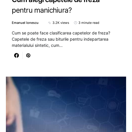
pentru manichiura?
Emanuel Ionescu
3.2K views
3 minute read
Cum se poate face clasificarea capetelor de freza?
Capetele de freza sau biturile pentru indepartarea
materialului sintetic, cum…