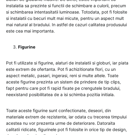
instalatia sa prezinte si functii de schimbare a culorii, precum
si schimbarea intentasitatii luminoase. Totodata, pot fi folosite
si instalatii cu becuri mult mai micute, pentru un aspect mult
mai natural al bradului. In astfel de cazuri calitatea produsului
este cea mai importanta.
Figurine
Pot fi utilizate si figurine, alaturi de instalatii si globuri, iar piata
este extrem de ofertanta. Pot fi achizitionate flori, cu un
aspect metalic, pasari, ingerasi, reni si multe altele. Toate
aceste figurine prezinta un sistem de prindere de tip clips,
fapt pentru care pot fi rapid fixate pe crengutele bradului,
neexistand posibilitatea de a isi schimba pozitia initiala.
Toate aceste figurine sunt confectionate, deseori, din
materiale extrem de rezistente, iar odata cu trecerea timpului
acestea nu vor prezenta urme de deteriorare. Datoraita
calitatii ridicate, figurinele pot fi folosite in orice tip de design,