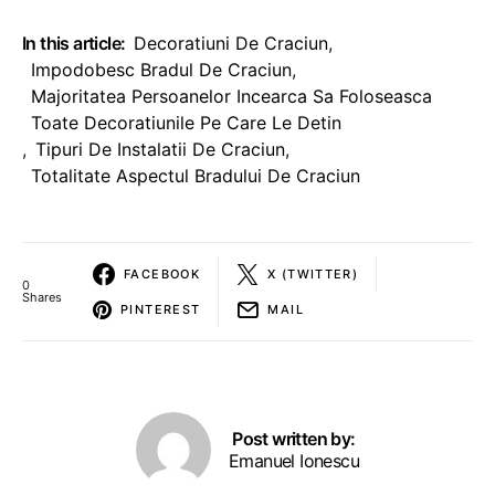
In this article:
Decoratiuni De Craciun
,
Impodobesc Bradul De Craciun
,
Majoritatea Persoanelor Incearca Sa Foloseasca
Toate Decoratiunile Pe Care Le Detin
,
Tipuri De Instalatii De Craciun
,
Totalitate Aspectul Bradului De Craciun
FACEBOOK
X (TWITTER)
0
Shares
PINTEREST
MAIL
Post written by:
Emanuel Ionescu