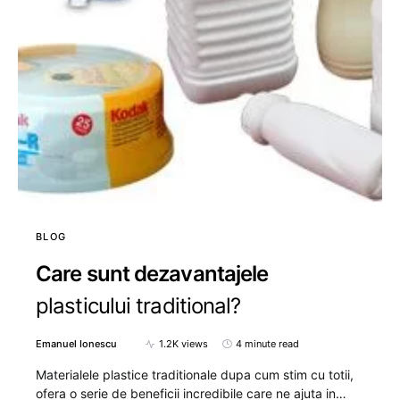
BLOG
Care sunt dezavantajele
plasticului traditional?
Emanuel Ionescu
1.2K views
4 minute read
Materialele plastice traditionale dupa cum stim cu totii,
ofera o serie de beneficii incredibile care ne ajuta in…