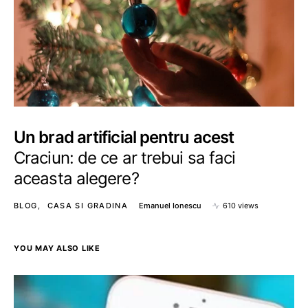
Un brad artificial pentru acest
Craciun: de ce ar trebui sa faci
aceasta alegere?
BLOG
CASA SI GRADINA
Emanuel Ionescu
610 views
YOU MAY ALSO LIKE