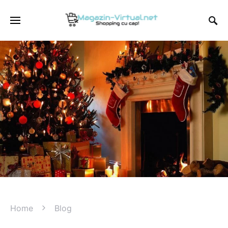
Home
Blog