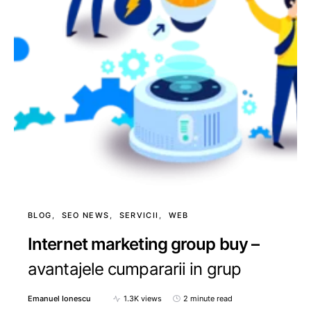
BLOG
SEO NEWS
SERVICII
WEB
Internet marketing group buy –
avantajele cumpararii in grup
Emanuel Ionescu
1.3K views
2 minute read