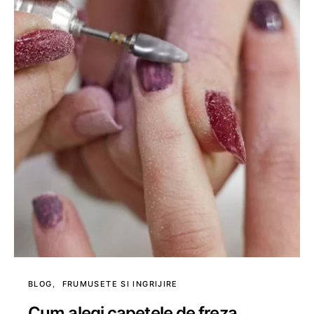
BLOG
FRUMUSETE SI INGRIJIRE
Cum alegi capetele de freza