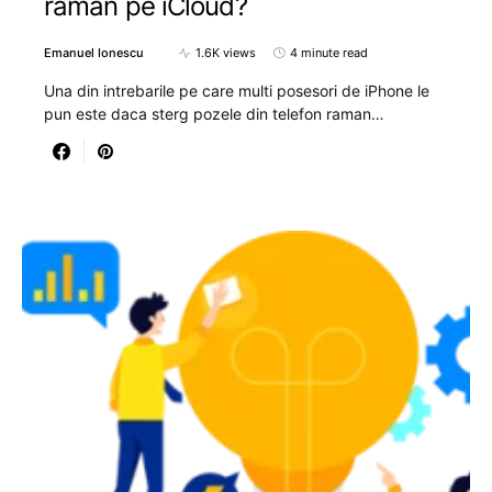
raman pe iCloud?
Emanuel Ionescu
1.6K views
4 minute read
Una din intrebarile pe care multi posesori de iPhone le
pun este daca sterg pozele din telefon raman…