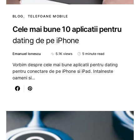
BLOG
TELEFOANE MOBILE
Cele mai bune 10 aplicatii pentru
dating de pe iPhone
Emanuel Ionescu
5.1K views
5 minute read
Vorbim despre cele mai bune aplicatii pentru dating
pentru conectare de pe iPhone si iPad. Intalneste
oameni si…