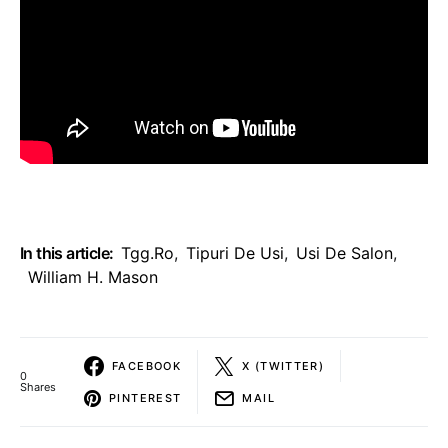
In this article:
Tgg.ro
,
Tipuri De Usi
,
Usi De Salon
,
William H. Mason
FACEBOOK
X (TWITTER)
0
Shares
PINTEREST
MAIL