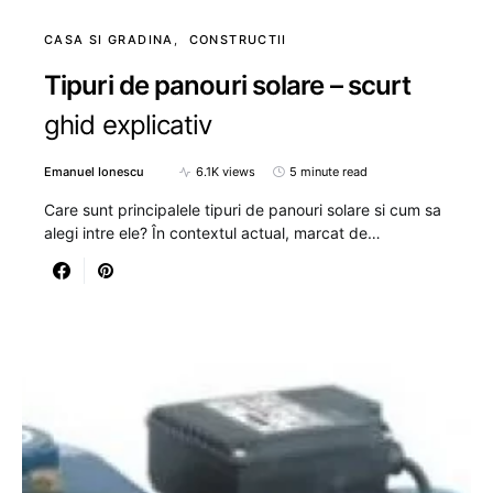
CASA SI GRADINA
CONSTRUCTII
Tipuri de panouri solare – scurt
ghid explicativ
Emanuel Ionescu
6.1K views
5 minute read
Care sunt principalele tipuri de panouri solare si cum sa
alegi intre ele? În contextul actual, marcat de…