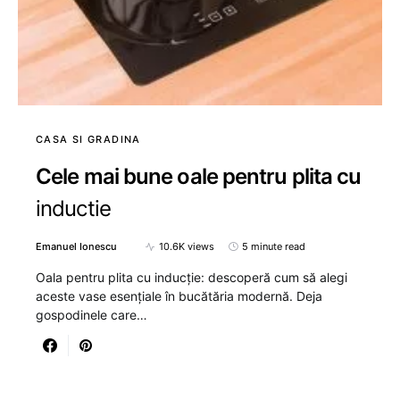
CASA SI GRADINA
Cele mai bune oale pentru plita cu
inductie
Emanuel Ionescu
10.6K views
5 minute read
Oala pentru plita cu inducție: descoperă cum să alegi
aceste vase esențiale în bucătăria modernă. Deja
gospodinele care…