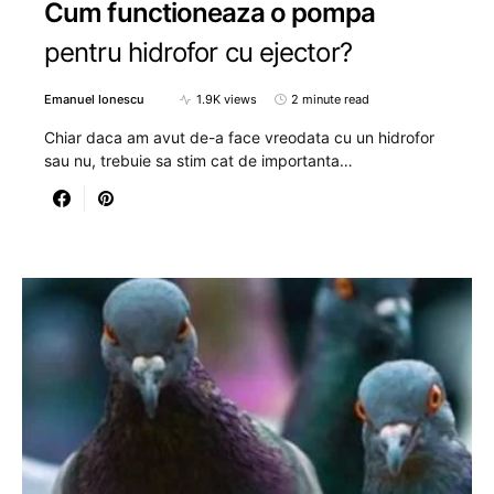
Cum functioneaza o pompa
pentru hidrofor cu ejector?
Emanuel Ionescu
1.9K views
2 minute read
Chiar daca am avut de-a face vreodata cu un hidrofor
sau nu, trebuie sa stim cat de importanta…