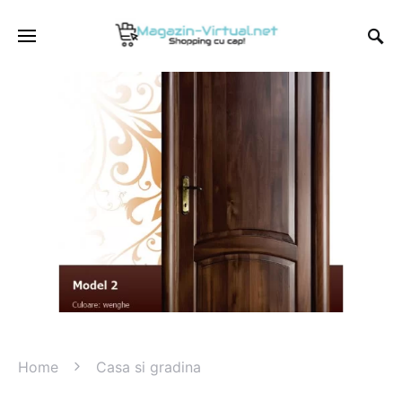
Home
Casa si gradina