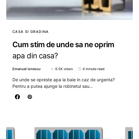
CASA SI GRADINA
Cum stim de unde sa ne oprim
apa din casa?
Emanuel Ionescu
6.5K views
4 minute read
De unde se opreste apa la baie in caz de urgenta?
Pentru a putea ajunge la robinetul sau…