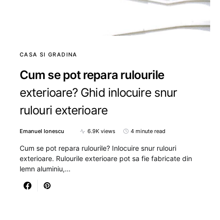
CASA SI GRADINA
Cum se pot repara rulourile
exterioare? Ghid inlocuire snur
rulouri exterioare
Emanuel Ionescu
6.9K views
4 minute read
Cum se pot repara rulourile? Inlocuire snur rulouri
exterioare. Rulourile exterioare pot sa fie fabricate din
lemn aluminiu,…