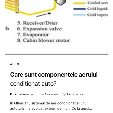
AUTO
Care sunt componentele aerului
conditionat auto?
Emanuel Ionescu
1.4K views
2 minute read
In ultimii ani, sistemul de aer conditionat al unui
autoturism a evoluat extrem de mult. De la aerul…