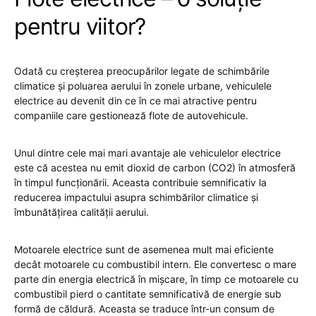
pentru viitor?
Odată cu creșterea preocupărilor legate de schimbările
climatice și poluarea aerului în zonele urbane, vehiculele
electrice au devenit din ce în ce mai atractive pentru
companiile care gestionează flote de autovehicule.
Unul dintre cele mai mari avantaje ale vehiculelor electrice
este că acestea nu emit dioxid de carbon (CO2) în atmosferă
în timpul funcționării. Aceasta contribuie semnificativ la
reducerea impactului asupra schimbărilor climatice și
îmbunătățirea calității aerului.
Motoarele electrice sunt de asemenea mult mai eficiente
decât motoarele cu combustibil intern. Ele convertesc o mare
parte din energia electrică în mișcare, în timp ce motoarele cu
combustibil pierd o cantitate semnificativă de energie sub
formă de căldură. Aceasta se traduce într-un consum de