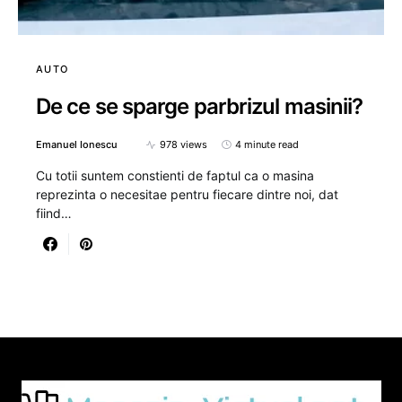
AUTO
De ce se sparge parbrizul masinii?
Emanuel Ionescu
978 views
4 minute read
Cu totii suntem constienti de faptul ca o masina
reprezinta o necesitae pentru fiecare dintre noi, dat
fiind…