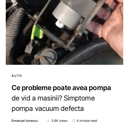
AUTO
Ce probleme poate avea pompa
de vid a masinii? Simptome
pompa vacuum defecta
Emanuel Ionescu
3.8K views
4 minute read