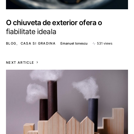
O chiuveta de exterior ofera o
fiabilitate ideala
BLOG
CASA SI GRADINA
Emanuel Ionescu
531 views
NEXT ARTICLE