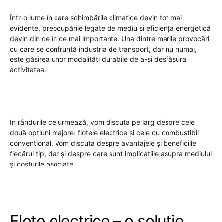
Într-o lume în care schimbările climatice devin tot mai
evidente, preocupările legate de mediu și eficiența energetică
devin din ce în ce mai importante. Una dintre marile provocări
cu care se confruntă industria de transport, dar nu numai,
este găsirea unor modalități durabile de a-și desfășura
activitatea.
In rândurile ce urmează, vom discuta pe larg despre cele
două opțiuni majore: flotele electrice și cele cu combustibil
convențional. Vom discuta despre avantajele și beneficiile
fiecărui tip, dar și despre care sunt implicațiile asupra mediului
și costurile asociate.
Flote electrice – o soluție