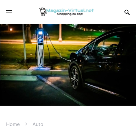
Home
Auto