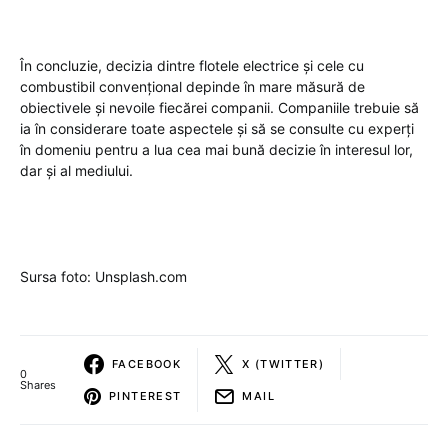
În concluzie, decizia dintre flotele electrice și cele cu
combustibil convențional depinde în mare măsură de
obiectivele și nevoile fiecărei companii. Companiile trebuie să
ia în considerare toate aspectele și să se consulte cu experți
în domeniu pentru a lua cea mai bună decizie în interesul lor,
dar și al mediului.
Sursa foto: Unsplash.com
FACEBOOK
X (TWITTER)
0
Shares
PINTEREST
MAIL