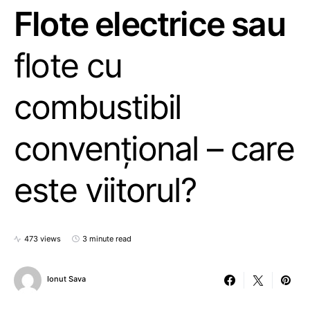
Flote electrice sau
flote cu
combustibil
convențional – care
este viitorul?
473 views
3 minute read
Ionut Sava