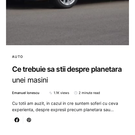
AUTO
Ce trebuie sa stii despre planetara
unei masini
Emanuel Ionescu
1.1K views
2 minute read
Cu totii am auzit, in cazul in cre suntem soferi cu ceva
experienta, despre expresii precum planetara sau…