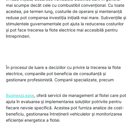
mai scumpe decât cele cu combustibil convențional. Cu toate
acestea, pe termen lung, costurile de operare și mentenanță
reduse pot compensa investiția inițială mai mare. Subvențiile și
stimulentele guvernamentale pot ajuta la reducerea costurilor
și pot face trecerea la flote electrice mai accesibilă pentru
întreprinderi.
În procesul de luare a deciziilor cu privire la trecerea la flote
electrice, companiile pot beneficia de consultanță și
gestionare profesionistă. Companii specializate, precum
BusinessLease
, oferă servicii de management al flotei care pot
ajuta în evaluarea și implementarea soluțiilor potrivite pentru
fiecare nevoie specifică. Acestea pot furniza analize de cost-
beneficiu, gestionarea întreținerii vehiculelor și monitorizarea
eficienței energetice a flotei.