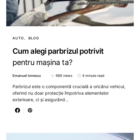
AUTO
BLOG
Cum alegi parbrizul potrivit
pentru mașina ta?
Emanuel Ionescu
989 views
4 minute read
Parbrizul este o componentă crucială a oricărui vehicul,
oferind nu doar protecție împotriva elementelor
exterioare, ci și asigurând…