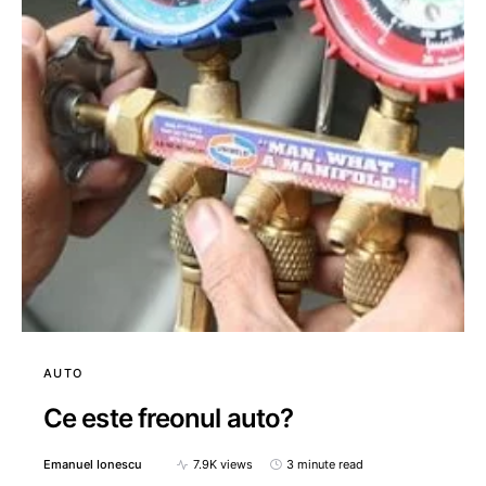
AUTO
Ce este freonul auto?
Emanuel Ionescu
7.9K views
3 minute read