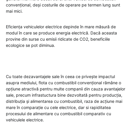
convențional, deși costurile de operare pe termen lung sunt
mai mici.
Eficiența vehiculelor electrice depinde în mare măsură de
modul în care se produce energia electrică. Dacă aceasta
provine din surse cu emisii ridicate de CO2, beneficiile
ecologice se pot diminua.
Cu toate dezavantajele sale în ceea ce privește impactul
asupra mediului, flota cu combustibil convențional rămâne o
opțiune atractivă pentru multe companii din cauza avantajelor
sale, precum infrastuctura bine dezvoltată pentru producția,
distribuția și alimentarea cu combustibil, raza de acțiune mai
mare în comparație cu cele electrice, dar si rapiditatea
procesului de alimentare cu combustibil comparativ cu
vehiculele electrice.