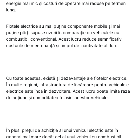
energie mai mic și costuri de operare mai reduse pe termen
lung.
Flotele electrice au mai puține componente mobile și mai
puține părți supuse uzurii în comparație cu vehiculele cu
combustibil convențional. Acest lucru reduce semnificativ
costurile de mentenanță și timpul de inactivitate al flotei.
Cu toate acestea, există și dezavantaje ale flotelor electrice.
În multe regiuni, infrastructura de încărcare pentru vehiculele
electrice este încă în dezvoltare. Acest lucru poate limita raza
de acțiune și comoditatea folosirii acestor vehicule.
În plus, prețul de achiziție al unui vehicul electric este în
general mai mare decât cel al unui vehicul cu combustibil