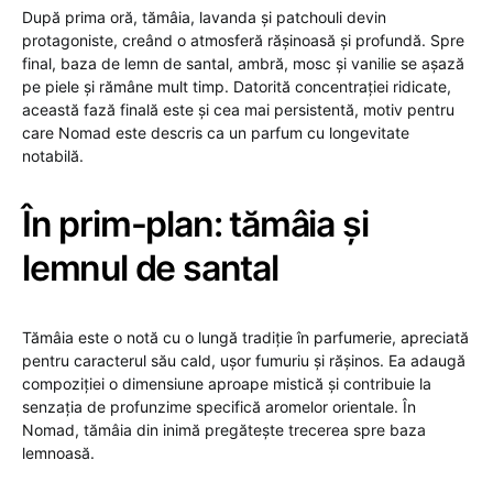
După prima oră, tămâia, lavanda și patchouli devin
protagoniste, creând o atmosferă rășinoasă și profundă. Spre
final, baza de lemn de santal, ambră, mosc și vanilie se așază
pe piele și rămâne mult timp. Datorită concentrației ridicate,
această fază finală este și cea mai persistentă, motiv pentru
care Nomad este descris ca un parfum cu longevitate
notabilă.
În prim-plan: tămâia și
lemnul de santal
Tămâia este o notă cu o lungă tradiție în parfumerie, apreciată
pentru caracterul său cald, ușor fumuriu și rășinos. Ea adaugă
compoziției o dimensiune aproape mistică și contribuie la
senzația de profunzime specifică aromelor orientale. În
Nomad, tămâia din inimă pregătește trecerea spre baza
lemnoasă.