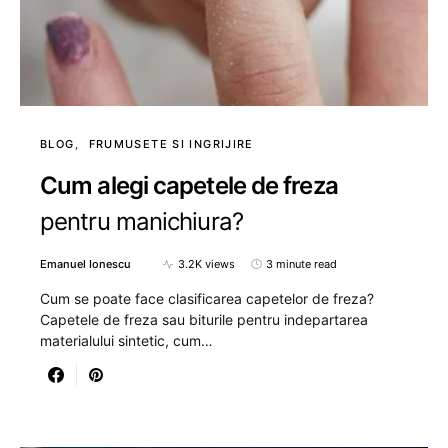
BLOG
FRUMUSETE SI INGRIJIRE
Cum alegi capetele de freza
pentru manichiura?
Emanuel Ionescu
3.2K views
3 minute read
Cum se poate face clasificarea capetelor de freza?
Capetele de freza sau biturile pentru indepartarea
materialului sintetic, cum…