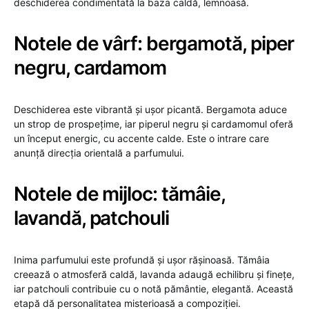
deschiderea condimentată la baza caldă, lemnoasă.
Notele de vârf: bergamotă, piper
negru, cardamom
Deschiderea este vibrantă și ușor picantă. Bergamota aduce
un strop de prospețime, iar piperul negru și cardamomul oferă
un început energic, cu accente calde. Este o intrare care
anunță direcția orientală a parfumului.
Notele de mijloc: tămâie,
lavandă, patchouli
Inima parfumului este profundă și ușor rășinoasă. Tămâia
creează o atmosferă caldă, lavanda adaugă echilibru și finețe,
iar patchouli contribuie cu o notă pământie, elegantă. Această
etapă dă personalitatea misterioasă a compoziției.