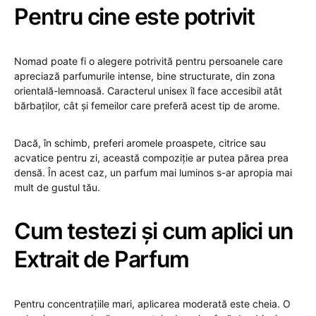
Pentru cine este potrivit
Nomad poate fi o alegere potrivită pentru persoanele care
apreciază parfumurile intense, bine structurate, din zona
orientală-lemnoasă. Caracterul unisex îl face accesibil atât
bărbaților, cât și femeilor care preferă acest tip de arome.
Dacă, în schimb, preferi aromele proaspete, citrice sau
acvatice pentru zi, această compoziție ar putea părea prea
densă. În acest caz, un parfum mai luminos s-ar apropia mai
mult de gustul tău.
Cum testezi și cum aplici un
Extrait de Parfum
Pentru concentrațiile mari, aplicarea moderată este cheia. O