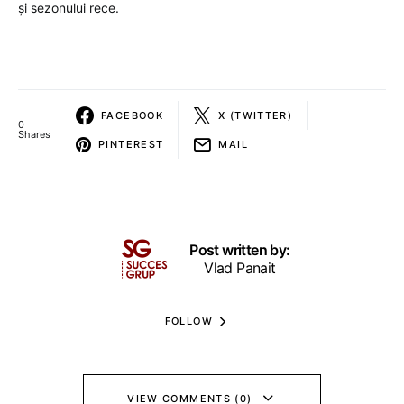
și sezonului rece.
FACEBOOK
X (TWITTER)
0
Shares
PINTEREST
MAIL
Post written by:
Vlad Panait
FOLLOW
VIEW COMMENTS (0)