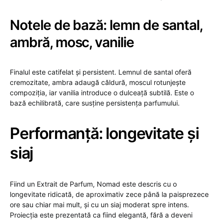
Notele de bază: lemn de santal,
ambră, mosc, vanilie
Finalul este catifelat și persistent. Lemnul de santal oferă
cremozitate, ambra adaugă căldură, moscul rotunjește
compoziția, iar vanilia introduce o dulceață subtilă. Este o
bază echilibrată, care susține persistența parfumului.
Performanță: longevitate și
siaj
Fiind un Extrait de Parfum, Nomad este descris cu o
longevitate ridicată, de aproximativ zece până la paisprezece
ore sau chiar mai mult, și cu un siaj moderat spre intens.
Proiecția este prezentată ca fiind elegantă, fără a deveni