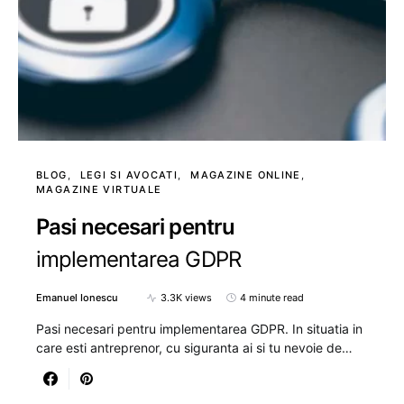
BLOG
LEGI SI AVOCATI
MAGAZINE ONLINE
MAGAZINE VIRTUALE
Pasi necesari pentru
implementarea GDPR
Emanuel Ionescu
3.3K views
4 minute read
Pasi necesari pentru implementarea GDPR. In situatia in
care esti antreprenor, cu siguranta ai si tu nevoie de…