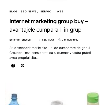
BLOG
SEO NEWS
SERVICII
WEB
Internet marketing group buy –
avantajele cumpararii in grup
Emanuel Ionescu
1.3K views
2 minute read
Ati descoperit marile site-uri de cumparare de genul
Groupon, insa considerati ca si dumneavoastra puteti
avea propriul site…