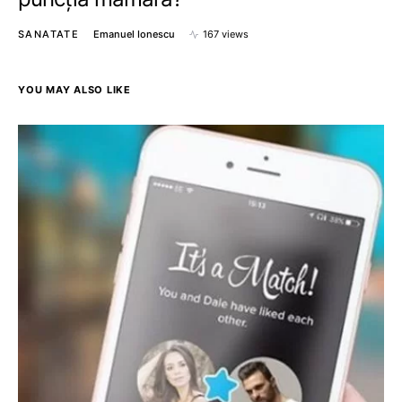
SANATATE
Emanuel Ionescu
167 views
YOU MAY ALSO LIKE