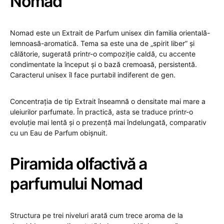
Nomad
Nomad este un Extrait de Parfum unisex din familia orientală-
lemnoasă-aromatică. Tema sa este una de „spirit liber” și
călătorie, sugerată printr-o compoziție caldă, cu accente
condimentate la început și o bază cremoasă, persistentă.
Caracterul unisex îl face purtabil indiferent de gen.
Concentrația de tip Extrait înseamnă o densitate mai mare a
uleiurilor parfumate. În practică, asta se traduce printr-o
evoluție mai lentă și o prezență mai îndelungată, comparativ
cu un Eau de Parfum obișnuit.
Piramida olfactivă a
parfumului Nomad
Structura pe trei niveluri arată cum trece aroma de la