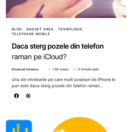
BLOG
GADGET AREA
TEHNOLOGIE
TELEFOANE MOBILE
Daca sterg pozele din telefon
raman pe iCloud?
Emanuel Ionescu
1.6K views
4 minute read
Una din intrebarile pe care multi posesori de iPhone le
pun este daca sterg pozele din telefon raman…