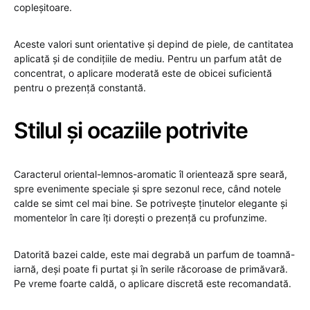
copleșitoare.
Aceste valori sunt orientative și depind de piele, de cantitatea
aplicată și de condițiile de mediu. Pentru un parfum atât de
concentrat, o aplicare moderată este de obicei suficientă
pentru o prezență constantă.
Stilul și ocaziile potrivite
Caracterul oriental-lemnos-aromatic îl orientează spre seară,
spre evenimente speciale și spre sezonul rece, când notele
calde se simt cel mai bine. Se potrivește ținutelor elegante și
momentelor în care îți dorești o prezență cu profunzime.
Datorită bazei calde, este mai degrabă un parfum de toamnă-
iarnă, deși poate fi purtat și în serile răcoroase de primăvară.
Pe vreme foarte caldă, o aplicare discretă este recomandată.