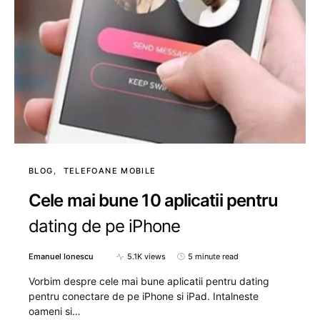
BLOG
TELEFOANE MOBILE
Cele mai bune 10 aplicatii pentru
dating de pe iPhone
Emanuel Ionescu
5.1K views
5 minute read
Vorbim despre cele mai bune aplicatii pentru dating
pentru conectare de pe iPhone si iPad. Intalneste
oameni si…