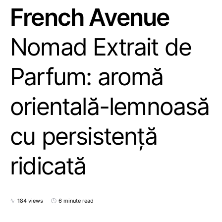
French Avenue
Nomad Extrait de
Parfum: aromă
orientală-lemnoasă
cu persistență
ridicată
184 views
6 minute read