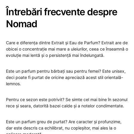
Întrebări frecvente despre
Nomad
Care e diferența dintre Extrait și Eau de Parfum? Extrait are de
obicei o concentrație mai mare a uleiurilor, ceea ce înseamnă o
evoluție mai lentă și o persistență mai îndelungată.
Este un parfum pentru bărbați sau pentru femei? Este unisex,
deci poate fi purtat de oricine apreciază acest stil orientală-
lemnos.
Pentru ce sezon este potrivit? Se simte cel mai bine în sezonul
rece și seara, datorită bazei calde și a notelor condimentate.
Este un parfum greu de purtat? Are caracter și profunzime,
dar este descris ca echilibrat, nu copleșitor, mai ales la o