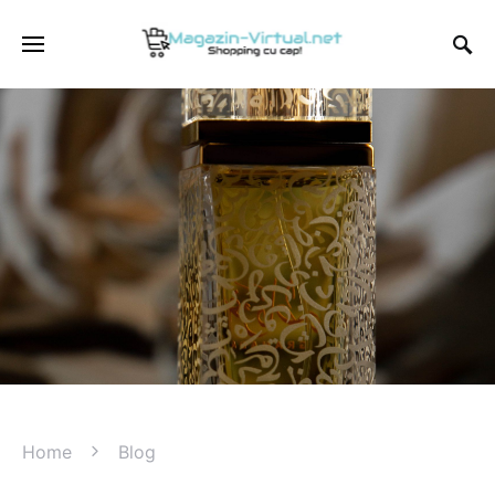
Home
Blog