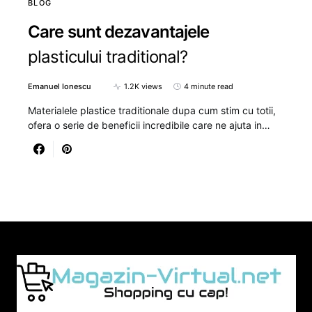
BLOG
Care sunt dezavantajele
plasticului traditional?
Emanuel Ionescu
1.2K views
4 minute read
Materialele plastice traditionale dupa cum stim cu totii,
ofera o serie de beneficii incredibile care ne ajuta in…