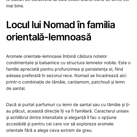
mai bine.
Locul lui Nomad în familia
orientală-lemnoasă
Aromele orientale-lemnoase îmbină căldura notelor
condimentate și balsamice cu structura lemnelor nobile. Este o
familie apreciată pentru profunzimea și persistența ei, fiind
adesea preferată în sezonul rece. Nomad se încadrează aici
printr-o combinație de tămâie, cardamom, patchouli și lemn
de santal.
Dacă ai purtat parfumuri cu lemn de santal sau cu tămâie și ți-
au plăcut, această direcție îți va fi familiară. Caracterul unisex
și echilibrul dintre intensitate și eleganță îl fac o opțiune
accesibilă și pentru cei care vor să exploreze aromele
orientale fără a alege ceva extrem de greu.