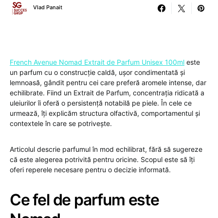
Vlad Panait
French Avenue Nomad Extrait de Parfum Unisex 100ml
este
un parfum cu o construcție caldă, ușor condimentată și
lemnoasă, gândit pentru cei care preferă aromele intense, dar
echilibrate. Fiind un Extrait de Parfum, concentrația ridicată a
uleiurilor îi oferă o persistență notabilă pe piele. În cele ce
urmează, îți explicăm structura olfactivă, comportamentul și
contextele în care se potrivește.
Articolul descrie parfumul în mod echilibrat, fără să sugereze
că este alegerea potrivită pentru oricine. Scopul este să îți
oferi reperele necesare pentru o decizie informată.
Ce fel de parfum este