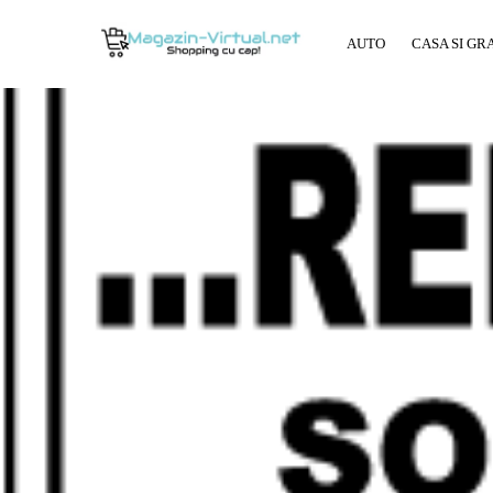
AUTO
CASA SI GR