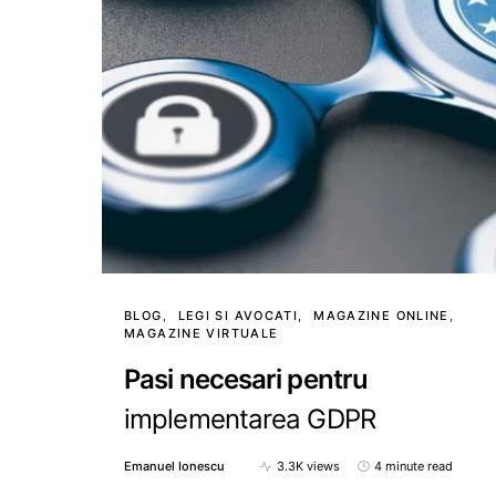
BLOG
LEGI SI AVOCATI
MAGAZINE ONLINE
MAGAZINE VIRTUALE
Pasi necesari pentru
implementarea GDPR
Emanuel Ionescu
3.3K views
4 minute read