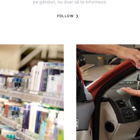
pe gânduri, nu doar să te informeze.
FOLLOW