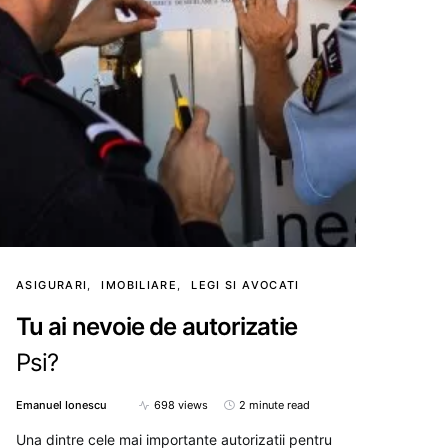
ASIGURARI
IMOBILIARE
LEGI SI AVOCATI
Tu ai nevoie de autorizatie
Psi?
Emanuel Ionescu
698 views
2 minute read
Una dintre cele mai importante autorizatii pentru