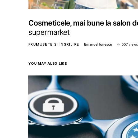
Cosmeticele, mai bune la salon d
supermarket
FRUMUSETE SI INGRIJIRE
Emanuel Ionescu
557 view
YOU MAY ALSO LIKE