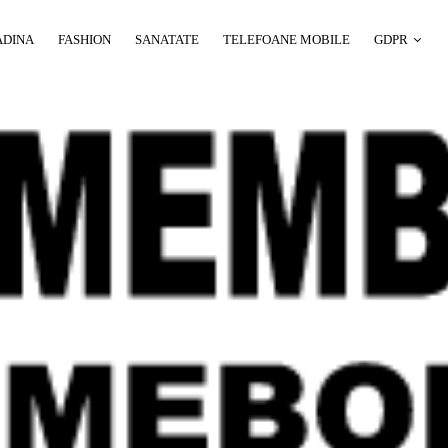
ADINA
FASHION
SANATATE
TELEFOANE MOBILE
GDPR