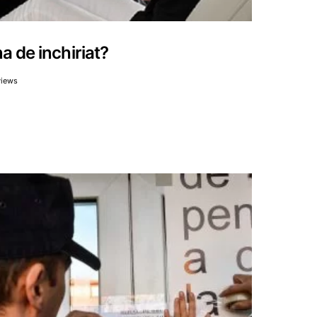
 de inchiriat?
views