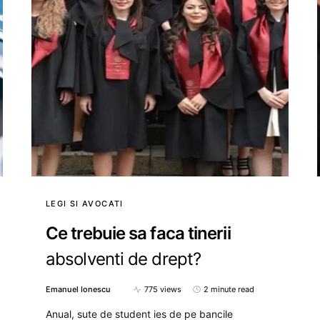
LEGI SI AVOCATI
Ce trebuie sa faca tinerii
absolventi de drept?
Emanuel Ionescu
775 views
2 minute read
Anual, sute de student ies de pe bancile