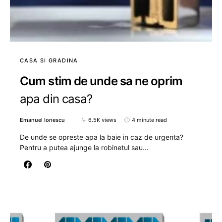
CASA SI GRADINA
Cum stim de unde sa ne oprim
apa din casa?
Emanuel Ionescu
6.5K views
4 minute read
De unde se opreste apa la baie in caz de urgenta?
Pentru a putea ajunge la robinetul sau…