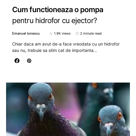
Cum functioneaza o pompa
pentru hidrofor cu ejector?
Emanuel Ionescu
1.9K views
2 minute read
Chiar daca am avut de-a face vreodata cu un hidrofor
sau nu, trebuie sa stim cat de importanta…