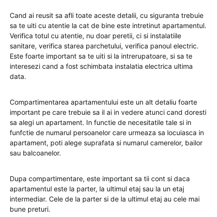
Cand ai reusit sa afli toate aceste detalii, cu siguranta trebuie
sa te uiti cu atentie la cat de bine este intretinut apartamentul.
Verifica totul cu atentie, nu doar peretii, ci si instalatiile
sanitare, verifica starea parchetului, verifica panoul electric.
Este foarte important sa te uiti si la intrerupatoare, si sa te
interesezi cand a fost schimbata instalatia electrica ultima
data.
Compartimentarea apartamentului este un alt detaliu foarte
important pe care trebuie sa il ai in vedere atunci cand doresti
sa alegi un apartament. In functie de necesitatile tale si in
funfctie de numarul persoanelor care urmeaza sa locuiasca in
apartament, poti alege suprafata si numarul camerelor, bailor
sau balcoanelor.
Dupa compartimentare, este important sa tii cont si daca
apartamentul este la parter, la ultimul etaj sau la un etaj
intermediar. Cele de la parter si de la ultimul etaj au cele mai
bune preturi.