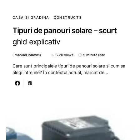
CASA SI GRADINA
CONSTRUCTII
Tipuri de panouri solare – scurt
ghid explicativ
Emanuel Ionescu
6.2K views
5 minute read
Care sunt principalele tipuri de panouri solare si cum sa
alegi intre ele? În contextul actual, marcat de…