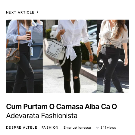
NEXT ARTICLE
Cum Purtam O Camasa Alba Ca O
Adevarata Fashionista
DESPRE ALTELE
FASHION
Emanuel Ionescu
841 views