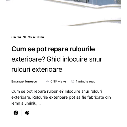
CASA SI GRADINA
Cum se pot repara rulourile
exterioare? Ghid inlocuire snur
rulouri exterioare
Emanuel Ionescu
6.9K views
4 minute read
Cum se pot repara rulourile? Inlocuire snur rulouri
exterioare. Rulourile exterioare pot sa fie fabricate din
lemn aluminiu,…