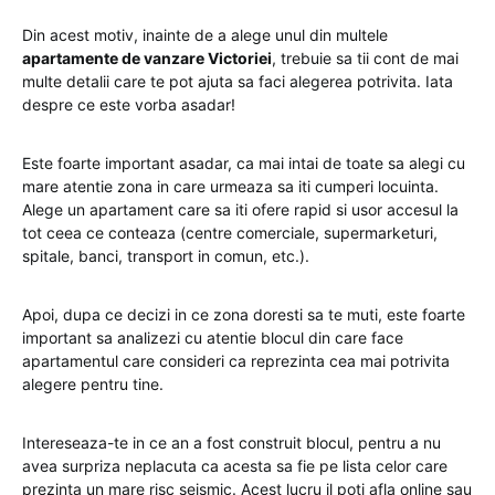
Din acest motiv, inainte de a alege unul din multele
apartamente de vanzare Victoriei
, trebuie sa tii cont de mai
multe detalii care te pot ajuta sa faci alegerea potrivita. Iata
despre ce este vorba asadar!
Este foarte important asadar, ca mai intai de toate sa alegi cu
mare atentie zona in care urmeaza sa iti cumperi locuinta.
Alege un apartament care sa iti ofere rapid si usor accesul la
tot ceea ce conteaza (centre comerciale, supermarketuri,
spitale, banci, transport in comun, etc.).
Apoi, dupa ce decizi in ce zona doresti sa te muti, este foarte
important sa analizezi cu atentie blocul din care face
apartamentul care consideri ca reprezinta cea mai potrivita
alegere pentru tine.
Intereseaza-te in ce an a fost construit blocul, pentru a nu
avea surpriza neplacuta ca acesta sa fie pe lista celor care
prezinta un mare risc seismic. Acest lucru il poti afla online sau