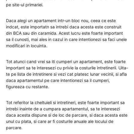
pe site-ul primariei.
Daca alegi un apartament intr-un bloc nou, ceea ce este
indcat, este importatn sa intrebi daca acesta este construit
din BCA sau din caramida. Acest lucru este foarte important
sa il cunosti, mai ales in cazul in care intentionezi sa faci unele
modificari in locuinta.
Tot atunci cand vrei sa iti cumperi un apartament, este foarte
important sa te interesezi cu privie la costurile intretinerii. Uita-
te pe lista de intretinere si vezi cat platesc lunar vecinii, si afla
daca apartamentul pe care intentionezi sa il cumperi,
figureaza cu restante.
Tot referitor la cheltuieli si intretineri, este foarte important sa
intrebi inainte de a cumpara apartamentul, sa te interesezi
daca acesta dispune si de loc de parcare, si daca acesta este
unul cu plata, si care ar fi costurile anuale ale locului de
parcare.