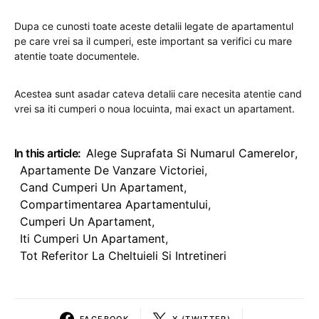
Dupa ce cunosti toate aceste detalii legate de apartamentul
pe care vrei sa il cumperi, este important sa verifici cu mare
atentie toate documentele.
Acestea sunt asadar cateva detalii care necesita atentie cand
vrei sa iti cumperi o noua locuinta, mai exact un apartament.
In this article:
Alege Suprafata Si Numarul Camerelor
,
Apartamente De Vanzare Victoriei
,
Cand Cumperi Un Apartament
,
Compartimentarea Apartamentului
,
Cumperi Un Apartament
,
Iti Cumperi Un Apartament
,
Tot Referitor La Cheltuieli Si Intretineri
FACEBOOK
X (TWITTER)