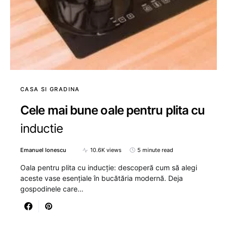
CASA SI GRADINA
Cele mai bune oale pentru plita cu
inductie
Emanuel Ionescu
10.6K views
5 minute read
Oala pentru plita cu inducție: descoperă cum să alegi
aceste vase esențiale în bucătăria modernă. Deja
gospodinele care…