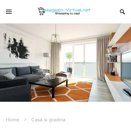
Home
Casa si gradina