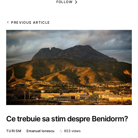
FOLLOW
PREVIOUS ARTICLE
Ce trebuie sa stim despre Benidorm?
TURISM
Emanuel Ionescu
653 views