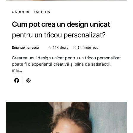
CADOURI
FASHION
Cum pot crea un design unicat
pentru un tricou personalizat?
Emanuel Ionescu
1.1K views
5 minute read
Crearea unui design unicat pentru un tricou personalizat
poate fi o experiență creativă și plină de satisfacții,
mai…