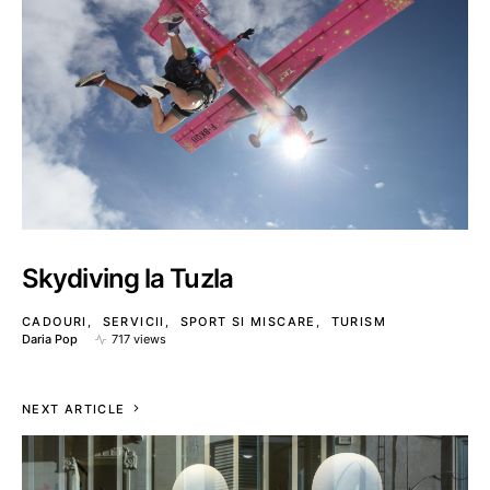
Skydiving la Tuzla
CADOURI
SERVICII
SPORT SI MISCARE
TURISM
Daria Pop
717 views
NEXT ARTICLE