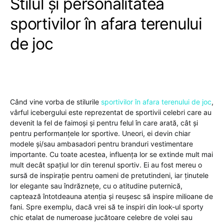
Stilul și personalitatea
sportivilor în afara terenului
de joc
Când vine vorba de stilurile
sportivilor în afara terenului de joc
,
vârful icebergului este reprezentat de sportivii celebri care au
devenit la fel de faimoși și pentru felul în care arată, cât și
pentru performanțele lor sportive. Uneori, ei devin chiar
modele și/sau ambasadori pentru branduri vestimentare
importante. Cu toate acestea, influența lor se extinde mult mai
mult decât spațiul lor din terenul sportiv. Ei au fost mereu o
sursă de inspirație pentru oameni de pretutindeni, iar ținutele
lor elegante sau îndrăznețe, cu o atitudine puternică,
captează întotdeauna atenția și reușesc să inspire milioane de
fani. Spre exemplu, dacă vrei să te inspiri din look-ul sporty
chic etalat de numeroase jucătoare celebre de volei sau