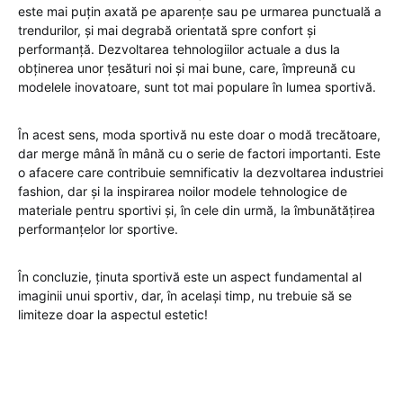
este mai puțin axată pe aparențe sau pe urmarea punctuală a
trendurilor, și mai degrabă orientată spre confort și
performanță. Dezvoltarea tehnologiilor actuale a dus la
obținerea unor țesături noi și mai bune, care, împreună cu
modelele inovatoare, sunt tot mai populare în lumea sportivă.
În acest sens, moda sportivă nu este doar o modă trecătoare,
dar merge mână în mână cu o serie de factori importanti. Este
o afacere care contribuie semnificativ la dezvoltarea industriei
fashion, dar și la inspirarea noilor modele tehnologice de
materiale pentru sportivi și, în cele din urmă, la îmbunătățirea
performanțelor lor sportive.
În concluzie, ținuta sportivă este un aspect fundamental al
imaginii unui sportiv, dar, în același timp, nu trebuie să se
limiteze doar la aspectul estetic!