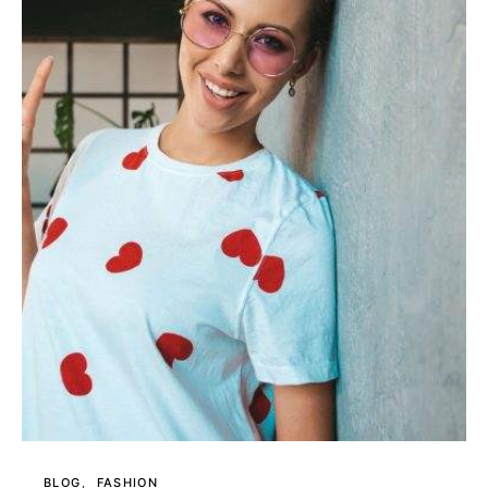
BLOG
FASHION