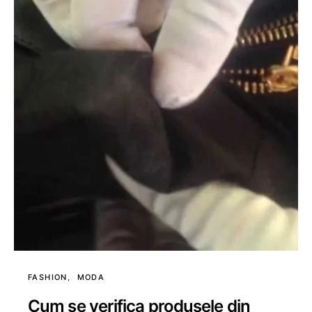
FASHION
MODA
Cum se verifica produsele din