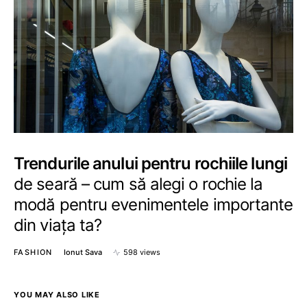
Trendurile anului pentru rochiile lungi
de seară – cum să alegi o rochie la
modă pentru evenimentele importante
din viața ta?
FASHION
Ionut Sava
598 views
YOU MAY ALSO LIKE