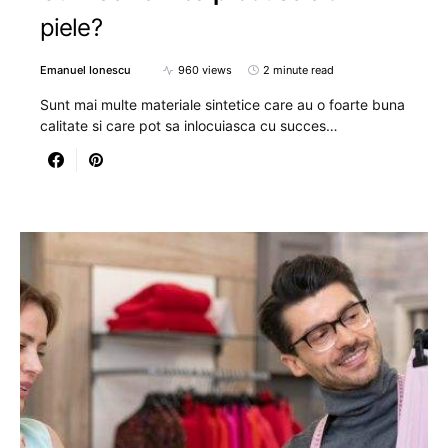
piele?
Emanuel Ionescu
960 views
2 minute read
Sunt mai multe materiale sintetice care au o foarte buna
calitate si care pot sa inlocuiasca cu succes…