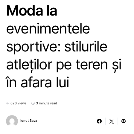
Moda la
evenimentele
sportive: stilurile
atleților pe teren și
în afara lui
626 views
3 minute read
Ionut Sava