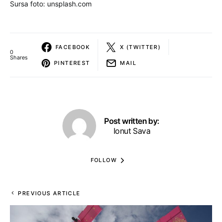
Sursa foto: unsplash.com
FACEBOOK
X (TWITTER)
0
Shares
PINTEREST
MAIL
Post written by:
Ionut Sava
FOLLOW
PREVIOUS ARTICLE