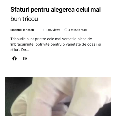
Sfaturi pentru alegerea celui mai
bun tricou
Emanuel Ionescu
1.0K views
4 minute read
Tricourile sunt printre cele mai versatile piese de
îmbrăcăminte, potrivite pentru o varietate de ocazii și
stiluri. De…