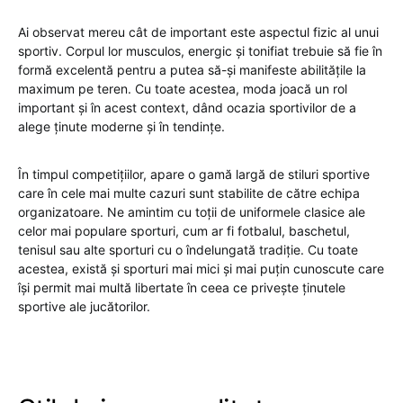
Ai observat mereu cât de important este aspectul fizic al unui
sportiv. Corpul lor musculos, energic și tonifiat trebuie să fie în
formă excelentă pentru a putea să-și manifeste abilitățile la
maximum pe teren. Cu toate acestea, moda joacă un rol
important și în acest context, dând ocazia sportivilor de a
alege ținute moderne și în tendințe.
În timpul competițiilor, apare o gamă largă de stiluri sportive
care în cele mai multe cazuri sunt stabilite de către echipa
organizatoare. Ne amintim cu toții de uniformele clasice ale
celor mai populare sporturi, cum ar fi fotbalul, baschetul,
tenisul sau alte sporturi cu o îndelungată tradiție. Cu toate
acestea, există și sporturi mai mici și mai puțin cunoscute care
își permit mai multă libertate în ceea ce privește ținutele
sportive ale jucătorilor.