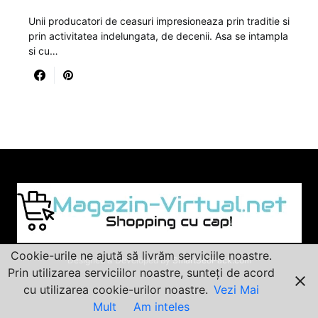
Unii producatori de ceasuri impresioneaza prin traditie si
prin activitatea indelungata, de decenii. Asa se intampla
si cu…
Cookie-urile ne ajută să livrăm serviciile noastre.
Designed & Developed by
SmartSeoPack.com
Prin utilizarea serviciilor noastre, sunteți de acord
cu utilizarea cookie-urilor noastre.
Vezi Mai
Mult
Am inteles