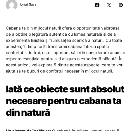
Ionut Sava
Cabana ta din mijlocul naturii oferă o oportunitate valoroasă
de a obține o legătură autentică cu lumea naturală și de a
experimenta liniștea și frumusețea scenică a naturii. Cu toate
acestea, în timp ce îți transformi cabana într-un spațiu
confortabil de trai, este important să iei în considerare anumite
aspecte esențiale pentru a-ți asigura o experiență plăcută. În
acest articol, vei explora 5 dintre aceste aspecte, care te vor
ajuta să te bucuri de confortul necesar în mijlocul naturii.
Iată ce obiecte sunt absolut
necesare pentru cabana ta
din natură
Un sistem de încălzire:
O cabană în mijlocul naturii poate fi