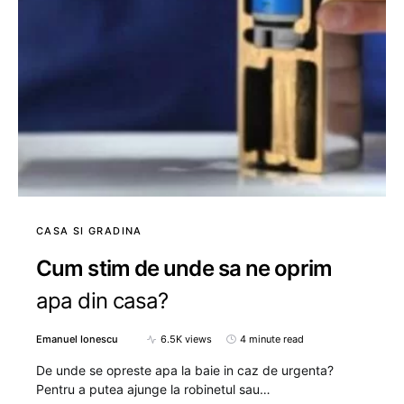
CASA SI GRADINA
Cum stim de unde sa ne oprim
apa din casa?
Emanuel Ionescu
6.5K views
4 minute read
De unde se opreste apa la baie in caz de urgenta?
Pentru a putea ajunge la robinetul sau…