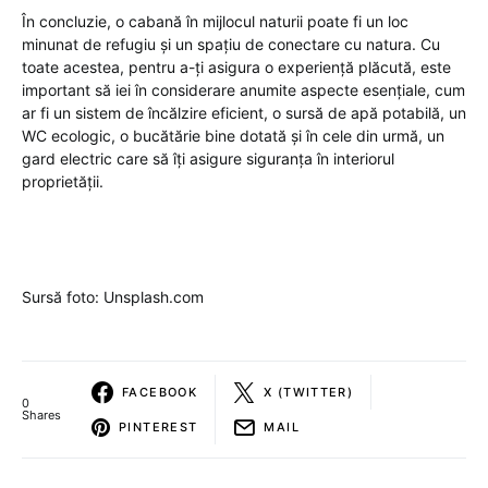
În concluzie, o cabană în mijlocul naturii poate fi un loc
minunat de refugiu și un spațiu de conectare cu natura. Cu
toate acestea, pentru a-ți asigura o experiență plăcută, este
important să iei în considerare anumite aspecte esențiale, cum
ar fi un sistem de încălzire eficient, o sursă de apă potabilă, un
WC ecologic, o bucătărie bine dotată și în cele din urmă, un
gard electric care să îți asigure siguranța în interiorul
proprietății.
Sursă foto: Unsplash.com
FACEBOOK
X (TWITTER)
0
Shares
PINTEREST
MAIL