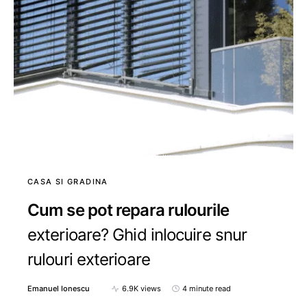
CASA SI GRADINA
Cum se pot repara rulourile
exterioare? Ghid inlocuire snur
rulouri exterioare
Emanuel Ionescu
6.9K views
4 minute read