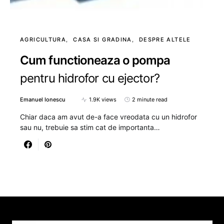
AGRICULTURA
CASA SI GRADINA
DESPRE ALTELE
Cum functioneaza o pompa
pentru hidrofor cu ejector?
Emanuel Ionescu
1.9K views
2 minute read
Chiar daca am avut de-a face vreodata cu un hidrofor
sau nu, trebuie sa stim cat de importanta…