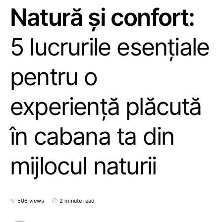
Natură și confort:
5 lucrurile esențiale
pentru o
experiență plăcută
în cabana ta din
mijlocul naturii
506 views
2 minute read