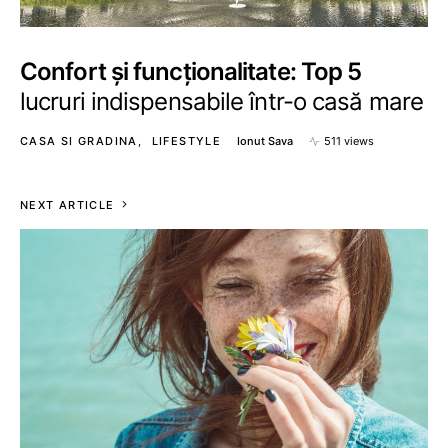
Confort și funcționalitate: Top 5
lucruri indispensabile într-o casă mare
CASA SI GRADINA
LIFESTYLE
Ionut Sava
511 views
NEXT ARTICLE