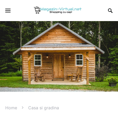
Home
Casa si gradina