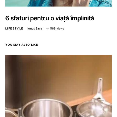
6 sfaturi pentru o viață împlinită
LIFESTYLE
Ionut Sava
569 views
YOU MAY ALSO LIKE