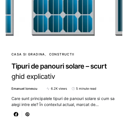
CASA SI GRADINA
CONSTRUCTII
Tipuri de panouri solare – scurt
ghid explicativ
Emanuel Ionescu
6.2K views
5 minute read
Care sunt principalele tipuri de panouri solare si cum sa
alegi intre ele? În contextul actual, marcat de…