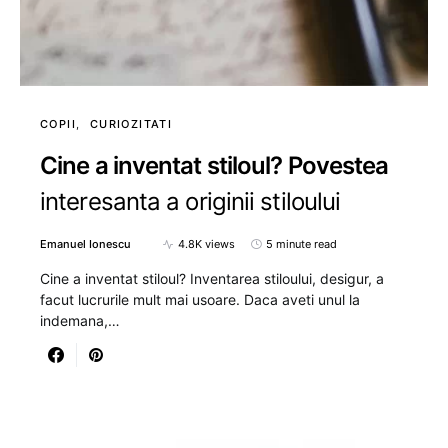
COPII
CURIOZITATI
Cine a inventat stiloul? Povestea
interesanta a originii stiloului
Emanuel Ionescu
4.8K views
5 minute read
Cine a inventat stiloul? Inventarea stiloului, desigur, a
facut lucrurile mult mai usoare. Daca aveti unul la
indemana,…