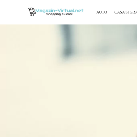
AUTO
CASA SI GR