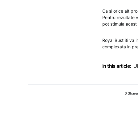
Ca si orice alt pr
Pentru rezultate v
pot stimula acest 
Royal Bust iti va 
complexata in pre
In this article:
U
0 Share