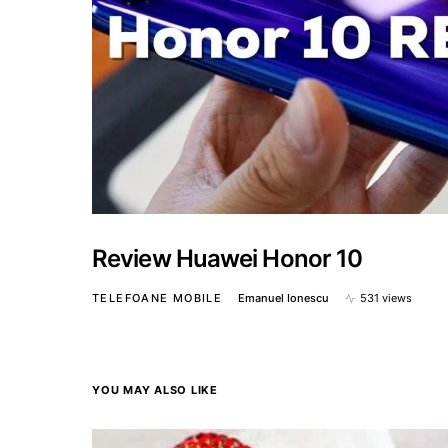
Review Huawei Honor 10
TELEFOANE MOBILE
Emanuel Ionescu
531 views
YOU MAY ALSO LIKE