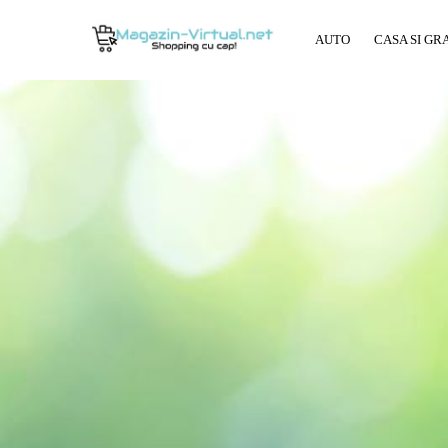
AUTO
CASA SI GR