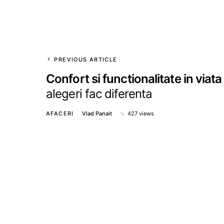
PREVIOUS ARTICLE
Confort si functionalitate in viata 
alegeri fac diferenta
AFACERI
Vlad Panait
427 views