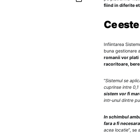
fiind in diferite 
Ce este
Infiintarea Sistem
buna gestionare a 
romanii vor plat
racoritoare, bere
“
Sistemul se aplic
cuprinse intre 0,1 
sistem vor fi mar
intr-unul dintre 
In schimbul ambal
fara a fi necesar
acea locatie
”, se