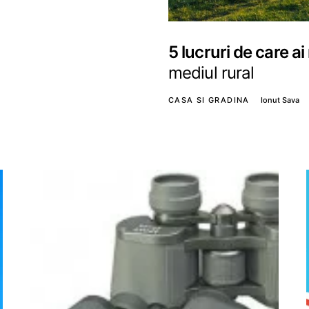
5 lucruri de care a
mediul rural
CASA SI GRADINA
Ionut Sava