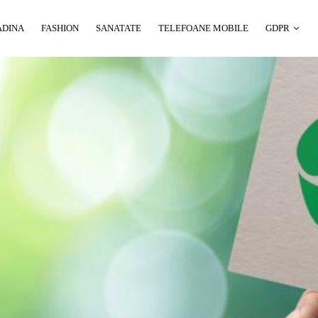
ADINA
FASHION
SANATATE
TELEFOANE MOBILE
GDPR