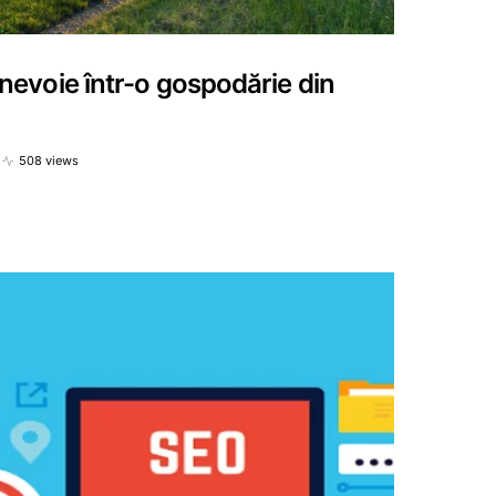
i nevoie într-o gospodărie din
508 views