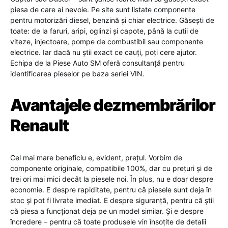
piesa de care ai nevoie. Pe site sunt listate componente
pentru motorizări diesel, benzină și chiar electrice. Găsești de
toate: de la faruri, aripi, oglinzi și capote, până la cutii de
viteze, injectoare, pompe de combustibil sau componente
electrice. Iar dacă nu știi exact ce cauți, poți cere ajutor.
Echipa de la Piese Auto SM oferă consultanță pentru
identificarea pieselor pe baza seriei VIN.
Avantajele dezmembrărilor
Renault
Cel mai mare beneficiu e, evident, prețul. Vorbim de
componente originale, compatibile 100%, dar cu prețuri și de
trei ori mai mici decât la piesele noi. În plus, nu e doar despre
economie. E despre rapiditate, pentru că piesele sunt deja în
stoc și pot fi livrate imediat. E despre siguranță, pentru că știi
că piesa a funcționat deja pe un model similar. Și e despre
încredere – pentru că toate produsele vin însoțite de detalii