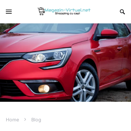
Home
Blog