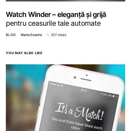
Watch Winder – eleganță și grijă
pentru ceasurile tale automate
BLOG
Marta Enache
327 views
YOU MAY ALSO LIKE