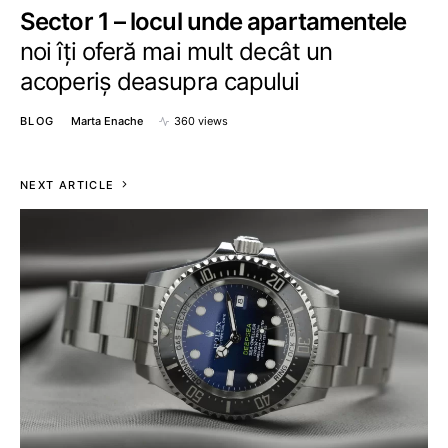
Sector 1 – locul unde apartamentele
noi îți oferă mai mult decât un
acoperiș deasupra capului
BLOG
Marta Enache
360 views
NEXT ARTICLE