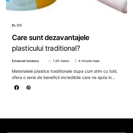
BLOG
Care sunt dezavantajele
plasticului traditional?
Emanuel Ionescu
1.2K views
4 minute read
Materialele plastice traditionale dupa cum stim cu totii,
ofera o serie de beneficii incredibile care ne ajuta in…