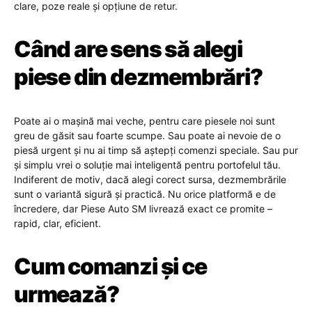
clare, poze reale și opțiune de retur.
Când are sens să alegi
piese din dezmembrări?
Poate ai o mașină mai veche, pentru care piesele noi sunt
greu de găsit sau foarte scumpe. Sau poate ai nevoie de o
piesă urgent și nu ai timp să aștepți comenzi speciale. Sau pur
și simplu vrei o soluție mai inteligentă pentru portofelul tău.
Indiferent de motiv, dacă alegi corect sursa, dezmembrările
sunt o variantă sigură și practică. Nu orice platformă e de
încredere, dar Piese Auto SM livrează exact ce promite –
rapid, clar, eficient.
Cum comanzi și ce
urmează?