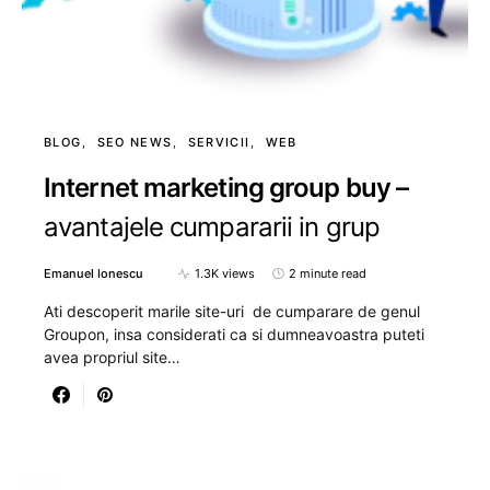
BLOG
SEO NEWS
SERVICII
WEB
Internet marketing group buy –
avantajele cumpararii in grup
Emanuel Ionescu
1.3K views
2 minute read
Ati descoperit marile site-uri de cumparare de genul
Groupon, insa considerati ca si dumneavoastra puteti
avea propriul site…