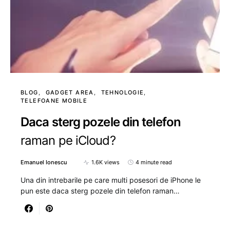
BLOG
GADGET AREA
TEHNOLOGIE
TELEFOANE MOBILE
Daca sterg pozele din telefon
raman pe iCloud?
Emanuel Ionescu
1.6K views
4 minute read
Una din intrebarile pe care multi posesori de iPhone le
pun este daca sterg pozele din telefon raman…