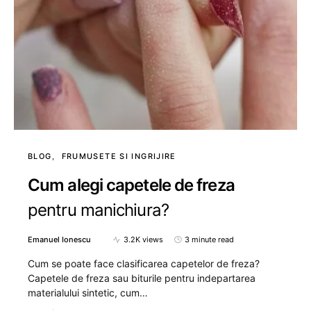
BLOG
FRUMUSETE SI INGRIJIRE
Cum alegi capetele de freza
pentru manichiura?
Emanuel Ionescu
3.2K views
3 minute read
Cum se poate face clasificarea capetelor de freza?
Capetele de freza sau biturile pentru indepartarea
materialului sintetic, cum…