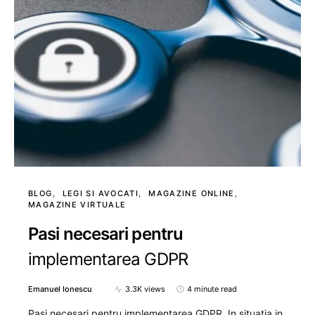
BLOG
LEGI SI AVOCATI
MAGAZINE ONLINE
MAGAZINE VIRTUALE
Pasi necesari pentru
implementarea GDPR
Emanuel Ionescu
3.3K views
4 minute read
Pasi necesari pentru implementarea GDPR. In situatia in