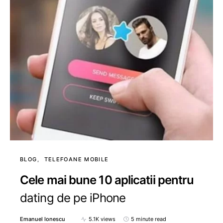
BLOG
TELEFOANE MOBILE
Cele mai bune 10 aplicatii pentru
dating de pe iPhone
Emanuel Ionescu
5.1K views
5 minute read