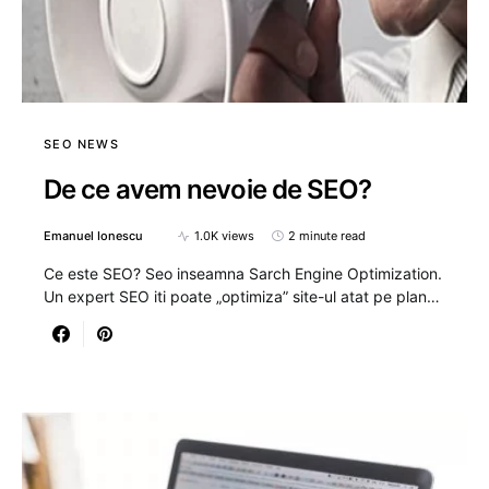
SEO NEWS
De ce avem nevoie de SEO?
Emanuel Ionescu
1.0K views
2 minute read
Ce este SEO? Seo inseamna Sarch Engine Optimization.
Un expert SEO iti poate „optimiza” site-ul atat pe plan…