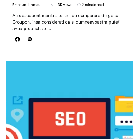
Emanuel Ionescu
1.3K views
2 minute read
Ati descoperit marile site-uri de cumparare de genul
Groupon, insa considerati ca si dumneavoastra puteti
avea propriul site…