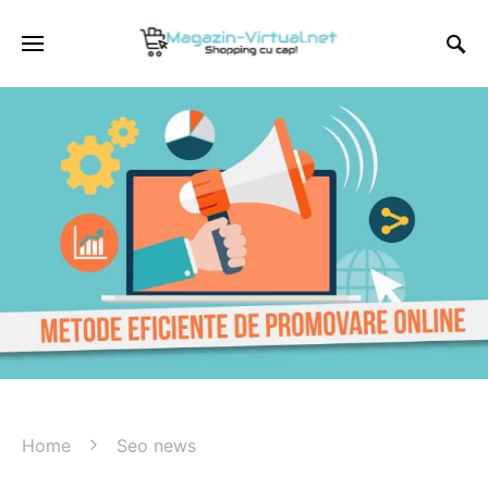
Home
Seo news