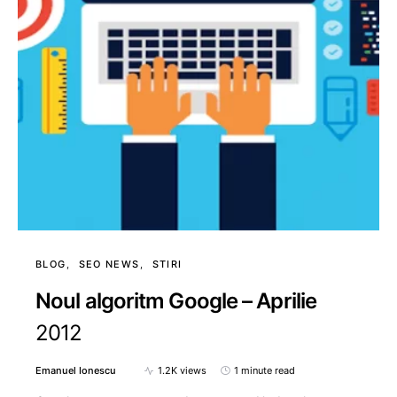
BLOG
SEO NEWS
STIRI
Noul algoritm Google – Aprilie
2012
Emanuel Ionescu
1.2K views
1 minute read