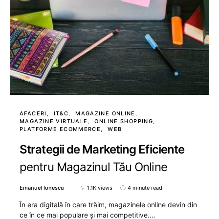
AFACERI
IT&C
MAGAZINE ONLINE
MAGAZINE VIRTUALE
ONLINE SHOPPING
PLATFORME ECOMMERCE
WEB
Strategii de Marketing Eficiente
pentru Magazinul Tău Online
Emanuel Ionescu
1.1K views
4 minute read
În era digitală în care trăim, magazinele online devin din
ce în ce mai populare și mai competitive.…