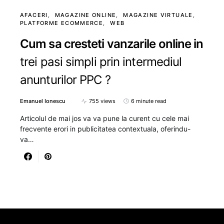
AFACERI
MAGAZINE ONLINE
MAGAZINE VIRTUALE
PLATFORME ECOMMERCE
WEB
Cum sa cresteti vanzarile online in
trei pasi simpli prin intermediul
anunturilor PPC ?
Emanuel Ionescu
755 views
6 minute read
Articolul de mai jos va va pune la curent cu cele mai
frecvente erori in publicitatea contextuala, oferindu-
va…