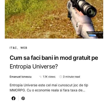
IT&C
WEB
Cum sa faci bani in mod gratuit pe
Entropia Universe?
Emanuel Ionescu
1.1K views
3 minute read
Entropia Universe este cel mai cunoscut joc de tip
MMORPG. Cu o economie reala si fara taxa de…