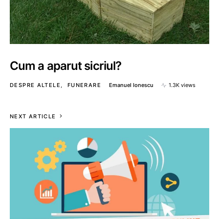
Cum a aparut sicriul?
DESPRE ALTELE
FUNERARE
Emanuel Ionescu
1.3K views
NEXT ARTICLE