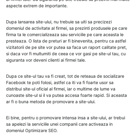
aspecte extrem de importante.
Dupa lansarea site-ului, nu trebuie sa uiti sa precizezi
domeniul de activitate al firmei, sa prezinti produsele pe care
firma ta le comercializeaza sau serviciile pe care aceasta le
presteaza. O lista de preturi ar fi binevenita, pentru ca astfel
vizitatorii de pe site vor putea sa faca un raport calitate pret,
si daca vor fi multumiti de ceea ce vor gasi pe site-ul tau, cu
siguranta vor deveni clienti ai firmei tale.
Dupa ce site-ul tau va fi creat, tot de reteaua de socializare
Facebook te poti folosi, astfel ca iti va fi foarte usor sa
distribui site-ul oficial al firmei, iar o multime de lume va
cunoaste site-ul si il va putea accesa foarte rapid. Si aceasta
ar fi o buna metoda de promovare a site-ului.
Ei bine, pentru o promovare intensa insa a site-ului, ar trebui
sa apelezi la serviciile unei companii care activeaza in
domeniul Optimizare SEO.