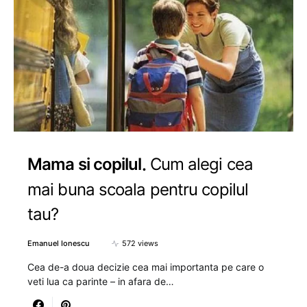
Mama si copilul
Cum alegi cea
mai buna scoala pentru copilul
tau?
Emanuel Ionescu
572 views
Cea de-a doua decizie cea mai importanta pe care o
veti lua ca parinte – in afara de…