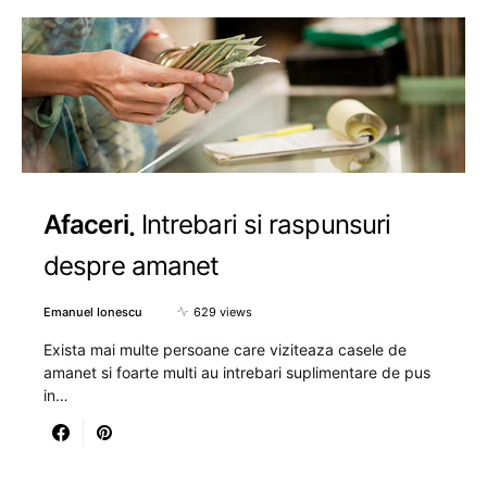
Afaceri
Intrebari si raspunsuri
despre amanet
Emanuel Ionescu
629 views
Exista mai multe persoane care viziteaza casele de
amanet si foarte multi au intrebari suplimentare de pus
in…