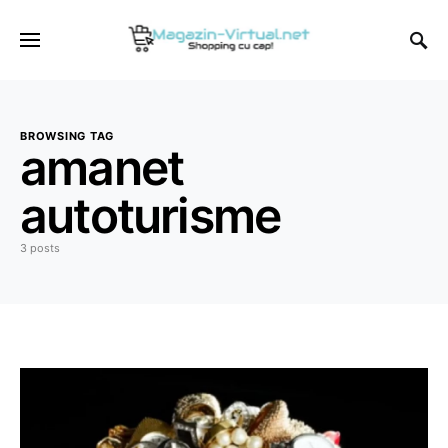
BROWSING TAG
amanet
autoturisme
3 posts