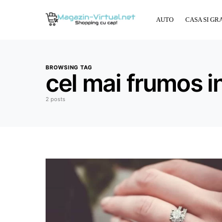
AUTO
CASA SI GR
BROWSING TAG
cel mai frumos i
2 posts