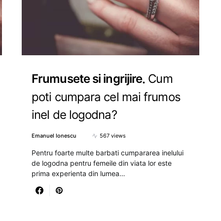
Frumusete si ingrijire
Cum
poti cumpara cel mai frumos
inel de logodna?
Emanuel Ionescu
567 views
Pentru foarte multe barbati cumpararea inelului
de logodna pentru femeile din viata lor este
prima experienta din lumea…