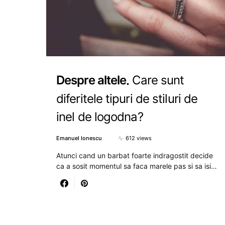
Despre altele
Care sunt
diferitele tipuri de stiluri de
inel de logodna?
Emanuel Ionescu
612 views
Atunci cand un barbat foarte indragostit decide
ca a sosit momentul sa faca marele pas si sa isi…