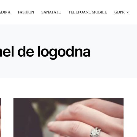
ADINA
FASHION
SANATATE
TELEFOANE MOBILE
GDPR
nel de logodna