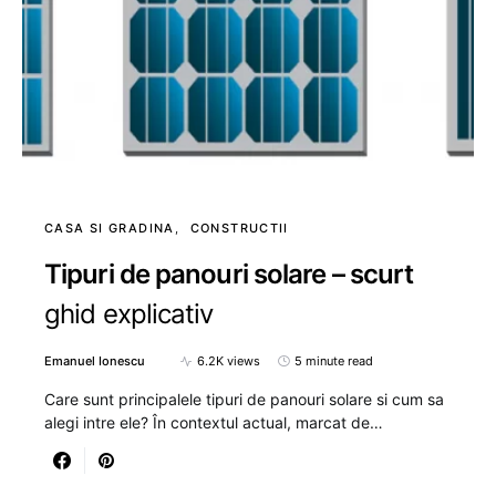
CASA SI GRADINA
CONSTRUCTII
Tipuri de panouri solare – scurt
ghid explicativ
Emanuel Ionescu
6.2K views
5 minute read
Care sunt principalele tipuri de panouri solare si cum sa
alegi intre ele? În contextul actual, marcat de…