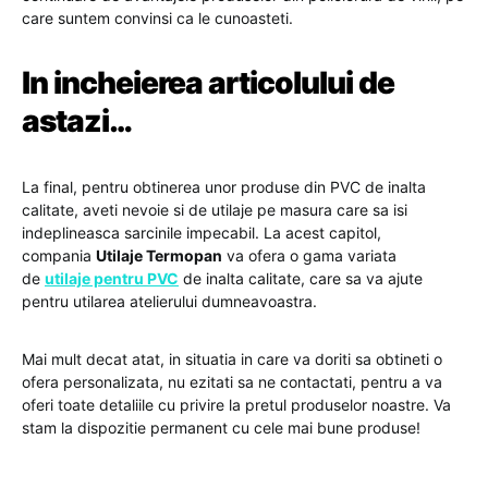
care suntem convinsi ca le cunoasteti.
In incheierea articolului de
astazi…
La final, pentru obtinerea unor produse din PVC de inalta
calitate, aveti nevoie si de utilaje pe masura care sa isi
indeplineasca sarcinile impecabil. La acest capitol,
compania
Utilaje Termopan
va ofera o gama variata
de
utilaje pentru PVC
de inalta calitate, care sa va ajute
pentru utilarea atelierului dumneavoastra.
Mai mult decat atat, in situatia in care va doriti sa obtineti o
ofera personalizata, nu ezitati sa ne contactati, pentru a va
oferi toate detaliile cu privire la pretul produselor noastre. Va
stam la dispozitie permanent cu cele mai bune produse!