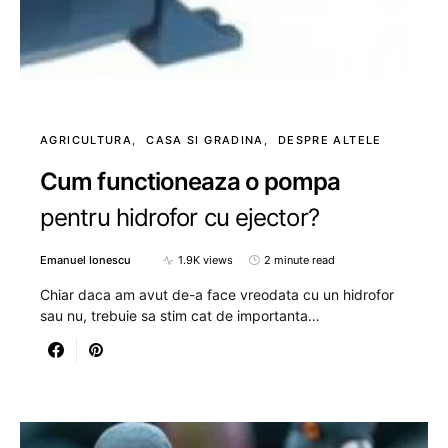
AGRICULTURA
CASA SI GRADINA
DESPRE ALTELE
Cum functioneaza o pompa
pentru hidrofor cu ejector?
Emanuel Ionescu
1.9K views
2 minute read
Chiar daca am avut de-a face vreodata cu un hidrofor
sau nu, trebuie sa stim cat de importanta…