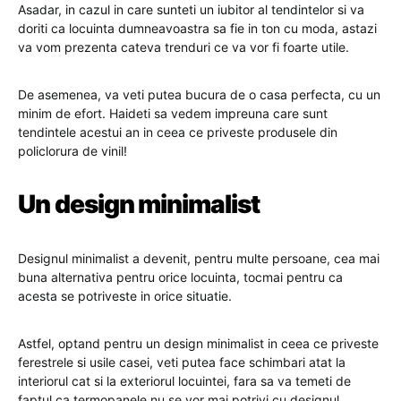
Asadar, in cazul in care sunteti un iubitor al tendintelor si va
doriti ca locuinta dumneavoastra sa fie in ton cu moda, astazi
va vom prezenta cateva trenduri ce va vor fi foarte utile.
De asemenea, va veti putea bucura de o casa perfecta, cu un
minim de efort. Haideti sa vedem impreuna care sunt
tendintele acestui an in ceea ce priveste produsele din
policlorura de vinil!
Un design minimalist
Designul minimalist a devenit, pentru multe persoane, cea mai
buna alternativa pentru orice locuinta, tocmai pentru ca
acesta se potriveste in orice situatie.
Astfel, optand pentru un design minimalist in ceea ce priveste
ferestrele si usile casei, veti putea face schimbari atat la
interiorul cat si la exteriorul locuintei, fara sa va temeti de
faptul ca termopanele nu se vor mai potrivi cu designul