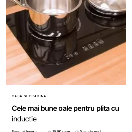
CASA SI GRADINA
Cele mai bune oale pentru plita cu
inductie
Emanuel Ionescu
10.6K views
5 minute read