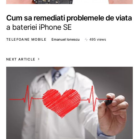
Cum sa remediati problemele de viata
a bateriei iPhone SE
TELEFOANE MOBILE
Emanuel Ionescu
495 views
NEXT ARTICLE