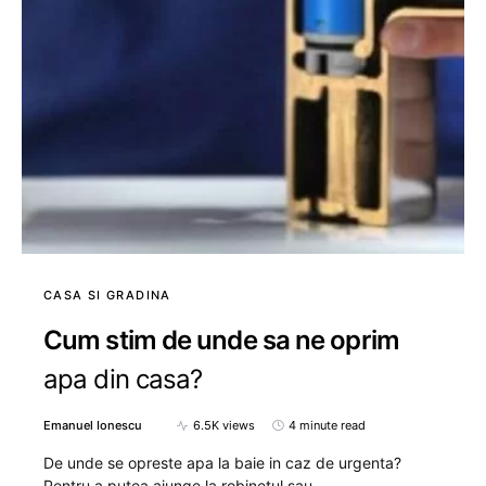
CASA SI GRADINA
Cum stim de unde sa ne oprim
apa din casa?
Emanuel Ionescu
6.5K views
4 minute read
De unde se opreste apa la baie in caz de urgenta?
Pentru a putea ajunge la robinetul sau…