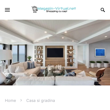
Home
Casa si gradina