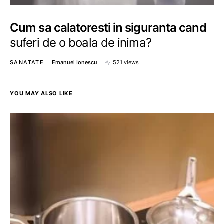
Cum sa calatoresti in siguranta cand
suferi de o boala de inima?
SANATATE
Emanuel Ionescu
521 views
YOU MAY ALSO LIKE