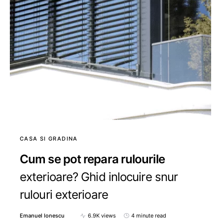
CASA SI GRADINA
Cum se pot repara rulourile
exterioare? Ghid inlocuire snur
rulouri exterioare
Emanuel Ionescu
6.9K views
4 minute read