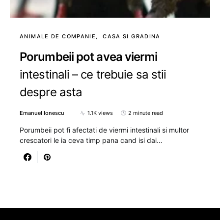
ANIMALE DE COMPANIE
CASA SI GRADINA
Porumbeii pot avea viermi
intestinali – ce trebuie sa stii
despre asta
Emanuel Ionescu
1.1K views
2 minute read
Porumbeii pot fi afectati de viermi intestinali si multor
crescatori le ia ceva timp pana cand isi dai…