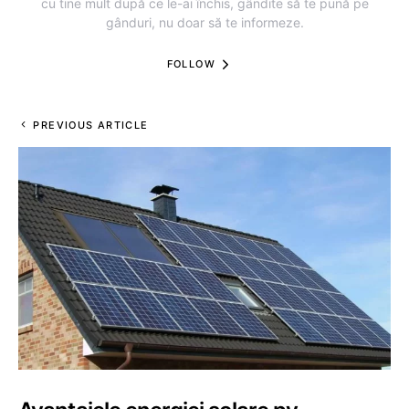
cu tine mult după ce le-ai închis, gândite să te pună pe
gânduri, nu doar să te informeze.
FOLLOW
PREVIOUS ARTICLE