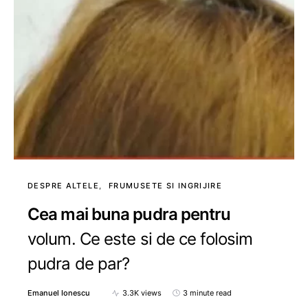
DESPRE ALTELE
FRUMUSETE SI INGRIJIRE
Cea mai buna pudra pentru
volum. Ce este si de ce folosim
pudra de par?
Emanuel Ionescu
3.3K views
3 minute read