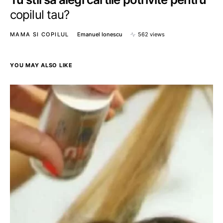
copilul tau?
MAMA SI COPILUL
Emanuel Ionescu
562 views
YOU MAY ALSO LIKE