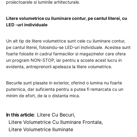
proiectoarele si luminile arhitecturale.
Litere volumetrice cu iluminare contur, pe cantul literei, cu
LED -uri individuale
Un alt tip de litere volumetrice sunt cele cu iluminare contur,
pe cantul literei, folosindu-se LED-uri individuale. Acestea sunt
foarte folosite in cadrul farmaciilor si magazinelor care ofera
un program NON-STOP, iar pentru a scoate acest lucru in
evidenta, antreprenorii apeleaza la litere volumetrice.
Becurile sunt plasate in exterior, oferind o lumina nu foarte
puternica, dar suficienta pentru a putea fi remarcata cu un
minim de efort, de la o distanta mica.
In this article:
Litere Cu Becuri
,
Litere Volumetrice Cu Iluminare Frontala
,
Litere Volumetrice Iluminate