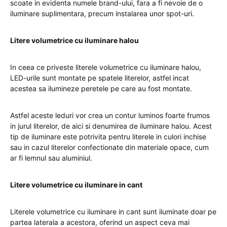
scoate in evidenta numele brand-ului, fara a fi nevoie de o
iluminare suplimentara, precum instalarea unor spot-uri.
Litere volumetrice cu iluminare halou
In ceea ce priveste literele volumetrice cu iluminare halou,
LED-urile sunt montate pe spatele literelor, astfel incat
acestea sa ilumineze peretele pe care au fost montate.
Astfel aceste leduri vor crea un contur luminos foarte frumos
in jurul literelor, de aici si denumirea de iluminare halou. Acest
tip de iluminare este potrivita pentru literele in culori inchise
sau in cazul literelor confectionate din materiale opace, cum
ar fi lemnul sau aluminiul.
Litere volumetrice cu iluminare in cant
Literele volumetrice cu iluminare in cant sunt iluminate doar pe
partea laterala a acestora, oferind un aspect ceva mai