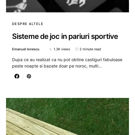
DESPRE ALTELE
Sisteme de joc in pariuri sportive
Emanuel Ionescu
1.3K views
2 minute read
Dupa ce au realizat ca nu pot obtine castiguri fabuloase
peste noapte si bazate doar pe noroc, multi…