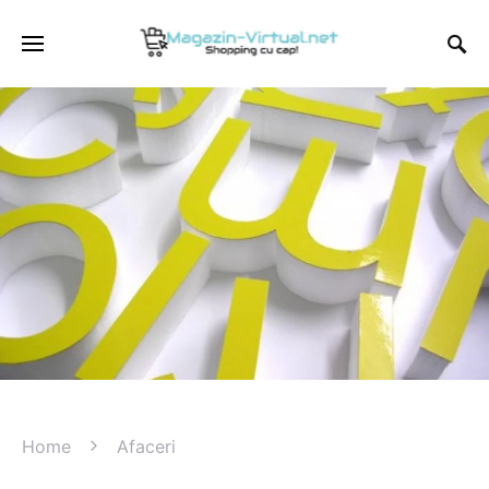
Home
Afaceri