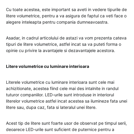
Cu toate acestea, este important sa aveti in vedere tipurile de
litere volumetrice, pentru a va asigura de faptul ca veti face o
alegere inteleapta pentru compania dumneavoastra.
Asadar, in cadrul articolului de astazi va vom prezenta cateva
tipuri de litere volumetrice, astfel incat sa va puteti forma o
opinie cu privire la avantajele si dezavantajele acestora.
Litere volumetrice cu luminare interioara
Literele volumetrice cu luminare interioara sunt cele mai
achizitionate, acestea fiind cele mai des intalnite in randul
tuturor companiilor. LED-urile sunt introduse in interiorul
literelor volumetrice astfel incat acestea sa ilumineze fata unei
litere sau, dupa caz, fata si lateralul unei litere.
Acest tip de litere sunt foarte usor de observat pe timpul serii,
deoarece LED-urile sunt suficient de puternice pentru a