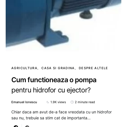
AGRICULTURA
CASA SI GRADINA
DESPRE ALTELE
Cum functioneaza o pompa
pentru hidrofor cu ejector?
Emanuel Ionescu
1.9K views
2 minute read
Chiar daca am avut de-a face vreodata cu un hidrofor
sau nu, trebuie sa stim cat de importanta…