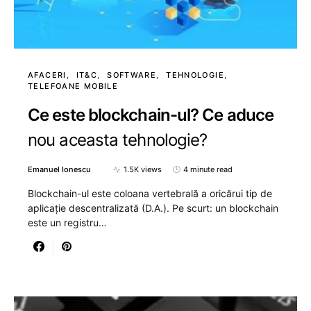
AFACERI
IT&C
SOFTWARE
TEHNOLOGIE
TELEFOANE MOBILE
Ce este blockchain-ul? Ce aduce
nou aceasta tehnologie?
Emanuel Ionescu
1.5K views
4 minute read
Blockchain-ul este coloana vertebrală a oricărui tip de
aplicație descentralizată (D.A.). Pe scurt: un blockchain
este un registru…