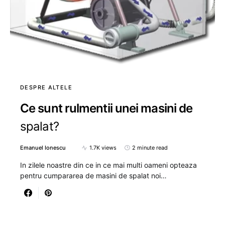
DESPRE ALTELE
Ce sunt rulmentii unei masini de
spalat?
Emanuel Ionescu
1.7K views
2 minute read
In zilele noastre din ce in ce mai multi oameni opteaza
pentru cumpararea de masini de spalat noi…