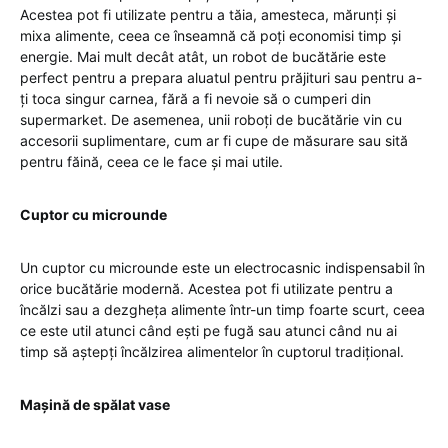
Acestea pot fi utilizate pentru a tăia, amesteca, mărunți și
mixa alimente, ceea ce înseamnă că poți economisi timp și
energie. Mai mult decât atât, un robot de bucătărie este
perfect pentru a prepara aluatul pentru prăjituri sau pentru a-
ți toca singur carnea, fără a fi nevoie să o cumperi din
supermarket. De asemenea, unii roboți de bucătărie vin cu
accesorii suplimentare, cum ar fi cupe de măsurare sau sită
pentru făină, ceea ce le face și mai utile.
Cuptor cu microunde
Un cuptor cu microunde este un electrocasnic indispensabil în
orice bucătărie modernă. Acestea pot fi utilizate pentru a
încălzi sau a dezgheța alimente într-un timp foarte scurt, ceea
ce este util atunci când ești pe fugă sau atunci când nu ai
timp să aștepți încălzirea alimentelor în cuptorul tradițional.
Mașină de spălat vase