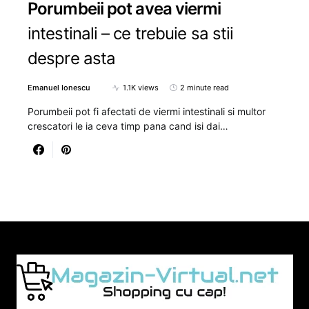
Porumbeii pot avea viermi
intestinali – ce trebuie sa stii
despre asta
Emanuel Ionescu
1.1K views
2 minute read
Porumbeii pot fi afectati de viermi intestinali si multor
crescatori le ia ceva timp pana cand isi dai…