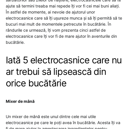
ajute să termini treaba mai repede îți vor fi cei mai buni aliați.
În astfel de momente, ai nevoie de ajutorul unor
electrocasnice care să îți ușureze munca și să îți permită să te
bucuri mai mult de momentele petrecute în bucătărie. În
rândurile ce urmează, îți vom prezenta cinci astfel de
electrocasnice care îți vor fi de mare ajutor în aventurile din
bucătărie.
Iată 5 electrocasnice care nu
ar trebui să lipsească din
orice bucătărie
Mixer de mână
Un mixer de mână este unul dintre cele mai utile
electrocasnice pe care le poți avea în bucătărie. Acesta îți va
fi de mare ajutor la amestecarea ingredientelor pentru