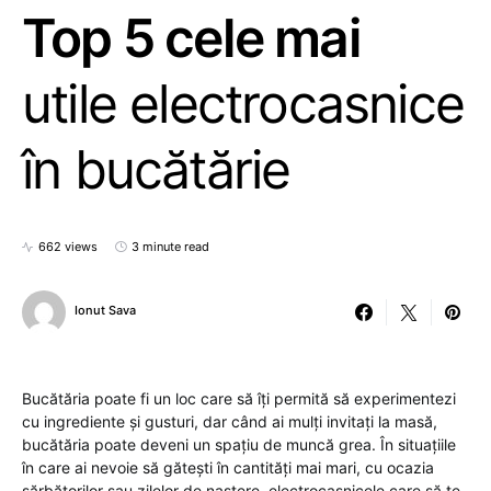
Top 5 cele mai
utile electrocasnice
în bucătărie
662 views
3 minute read
Ionut Sava
Bucătăria poate fi un loc care să îți permită să experimentezi
cu ingrediente și gusturi, dar când ai mulți invitați la masă,
bucătăria poate deveni un spațiu de muncă grea. În situațiile
în care ai nevoie să gătești în cantități mai mari, cu ocazia
sărbătorilor sau zilelor de naștere, electrocasnicele care să te