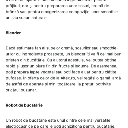
prăjituri, dar și pentru prepararea unor sosuri, cremă de
brânză sau pentru omogenizarea compoziției unor smoothie-
uri sau sucuri naturale.
Blender
Dacă ești mare fan al supelor cremă, sosurilor sau smoothie-
urilor cu ingrediente proaspete, un
blender
îți va fi cel mai bun
prieten din bucătărie. Cu ajutorul acestuia, vei putea obține
rapid și ușor un piure fin din fructe și legume. De asemenea,
poți prepara lapte vegetal sau poți face aluat pentru clătite
pufoase. În oferta celor de la Altex.ro, vei regăsi o gamă largă
de astfel de aparate și mini tocătoare, la prețuri potrivite
oricărui buzunar.
Robot de bucătărie
Un robot de bucătărie este unul dintre cele mai versatile
electrocasnice pe care le poți achiziționa pentru bucătărie.