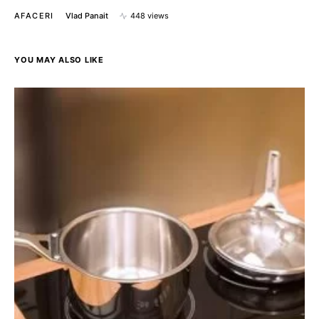
AFACERI
Vlad Panait
448 views
YOU MAY ALSO LIKE