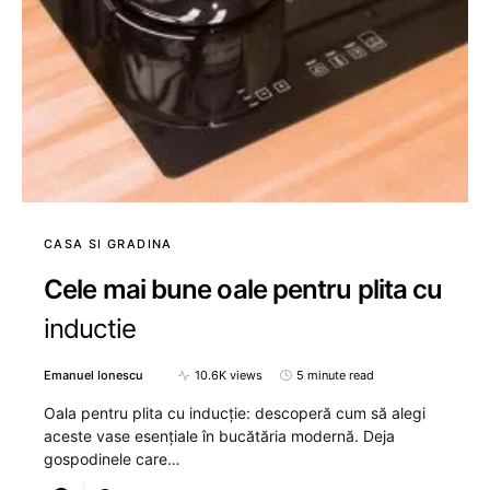
CASA SI GRADINA
Cele mai bune oale pentru plita cu
inductie
Emanuel Ionescu
10.6K views
5 minute read
Oala pentru plita cu inducție: descoperă cum să alegi
aceste vase esențiale în bucătăria modernă. Deja
gospodinele care…