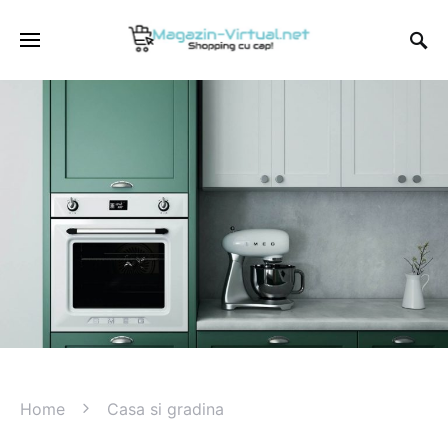
Home
Casa si gradina