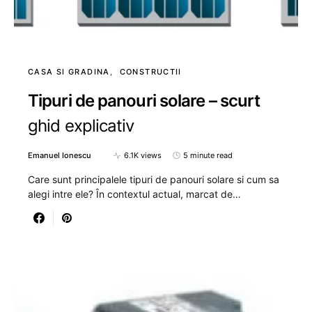
CASA SI GRADINA
CONSTRUCTII
Tipuri de panouri solare – scurt
ghid explicativ
Emanuel Ionescu
6.1K views
5 minute read
Care sunt principalele tipuri de panouri solare si cum sa
alegi intre ele? În contextul actual, marcat de…