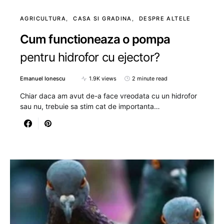
AGRICULTURA
CASA SI GRADINA
DESPRE ALTELE
Cum functioneaza o pompa
pentru hidrofor cu ejector?
Emanuel Ionescu
1.9K views
2 minute read
Chiar daca am avut de-a face vreodata cu un hidrofor
sau nu, trebuie sa stim cat de importanta…