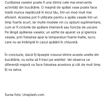
Curățarea vaselor poate fi una dintre cele mai enervante
activități din bucătărie. O mașină de spălat vase poate face
toată munca neplăcută în locul tău, într-un mod mult mai
eficient. Acestea pot fi utilizate pentru a spăla vasele într-un
timp foarte scurt, iar multe modele vin cu opțiuni suplimentare,
cum ar fi ciclurile de spălare intensivă sau funcția de uscare.
Pe lângă spălarea vaselor, un astfel de aparat va și igieniza
vesela, prin folosirea apei la temperaturi foarte înalte, lucru
care nu se întâmplă în cazul spălării în chiuvetă.
În concluzie, dacă îți lipsește vreunul dintre aceste unelte din
bucătărie, nu ezita să îl treci pe
wishlist
. Vei observa ce
diferență majoră va face folosirea acestora și cât de mult timp
îți va salva.
Sursa foto: Unsplash.com