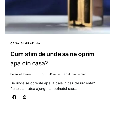
CASA SI GRADINA
Cum stim de unde sa ne oprim
apa din casa?
Emanuel Ionescu
6.5K views
4 minute read
De unde se opreste apa la baie in caz de urgenta?
Pentru a putea ajunge la robinetul sau…