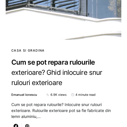
CASA SI GRADINA
Cum se pot repara rulourile
exterioare? Ghid inlocuire snur
rulouri exterioare
Emanuel Ionescu
6.9K views
4 minute read
Cum se pot repara rulourile? Inlocuire snur rulouri
exterioare. Rulourile exterioare pot sa fie fabricate din
lemn aluminiu,…