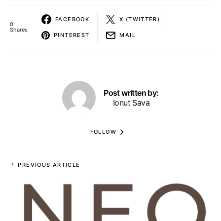
FACEBOOK
X (TWITTER)
0
Shares
PINTEREST
MAIL
Post written by:
Ionut Sava
FOLLOW
PREVIOUS ARTICLE