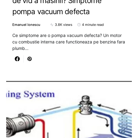
de vid a masinii? Simptome
pompa vacuum defecta
Emanuel Ionescu
3.8K views
4 minute read
Ce simptome are o pompa vacuum defecta? Un motor
cu combustie interna care functioneaza pe benzina fara
plumb…