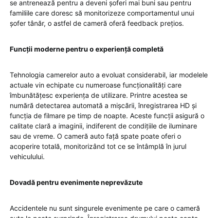
se antrenează pentru a deveni șoferi mai buni sau pentru
familiile care doresc să monitorizeze comportamentul unui
șofer tânăr, o astfel de cameră oferă feedback prețios.
Funcții moderne pentru o experiență completă
Tehnologia camerelor auto a evoluat considerabil, iar modelele
actuale vin echipate cu numeroase funcționalități care
îmbunătățesc experiența de utilizare. Printre acestea se
numără detectarea automată a mișcării, înregistrarea HD și
funcția de filmare pe timp de noapte. Aceste funcții asigură o
calitate clară a imaginii, indiferent de condițiile de iluminare
sau de vreme. O cameră auto față spate poate oferi o
acoperire totală, monitorizând tot ce se întâmplă în jurul
vehiculului.
Dovadă pentru evenimente neprevăzute
Accidentele nu sunt singurele evenimente pe care o cameră