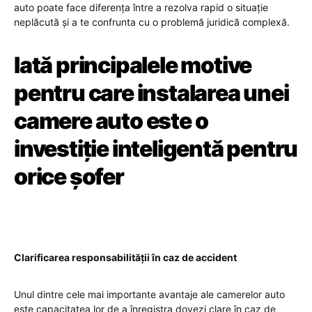
auto poate face diferența între a rezolva rapid o situație
neplăcută și a te confrunta cu o problemă juridică complexă.
Iată principalele motive
pentru care instalarea unei
camere auto este o
investiție inteligentă pentru
orice șofer
Clarificarea responsabilității în caz de accident
Unul dintre cele mai importante avantaje ale camerelor auto
este capacitatea lor de a înregistra dovezi clare în caz de