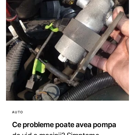
AUTO
Ce probleme poate avea pompa