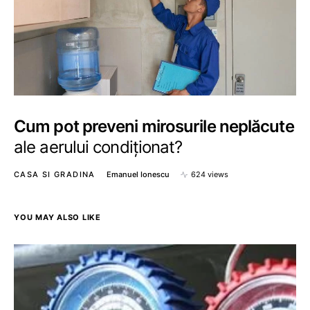
Cum pot preveni mirosurile neplăcute
ale aerului condiționat?
CASA SI GRADINA
Emanuel Ionescu
624 views
YOU MAY ALSO LIKE