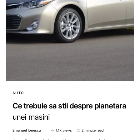
AUTO
Ce trebuie sa stii despre planetara
unei masini
Emanuel Ionescu
1.1K views
2 minute read