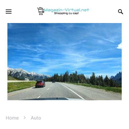
Home
Auto