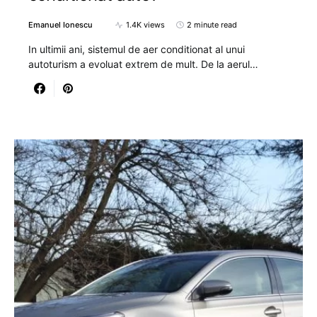
Emanuel Ionescu
1.4K views
2 minute read
In ultimii ani, sistemul de aer conditionat al unui
autoturism a evoluat extrem de mult. De la aerul…