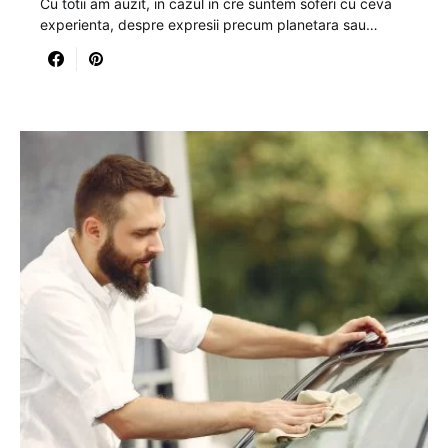
Cu totii am auzit, in cazul in cre suntem soferi cu ceva
experienta, despre expresii precum planetara sau…