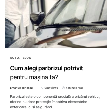
AUTO
BLOG
Cum alegi parbrizul potrivit
pentru mașina ta?
Emanuel Ionescu
989 views
4 minute read
Parbrizul este o componentă crucială a oricărui vehicul,
oferind nu doar protecție împotriva elementelor
exterioare, ci și asigurând…