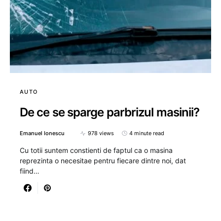
AUTO
De ce se sparge parbrizul masinii?
Emanuel Ionescu
978 views
4 minute read
Cu totii suntem constienti de faptul ca o masina
reprezinta o necesitae pentru fiecare dintre noi, dat
fiind…