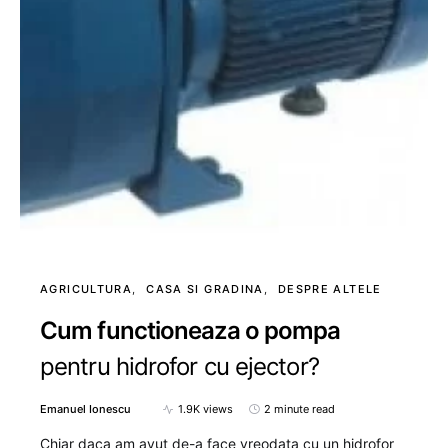
AGRICULTURA
CASA SI GRADINA
DESPRE ALTELE
Cum functioneaza o pompa
pentru hidrofor cu ejector?
Emanuel Ionescu
1.9K views
2 minute read
Chiar daca am avut de-a face vreodata cu un hidrofor