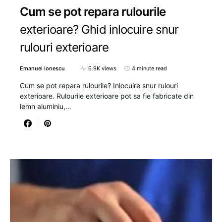
Cum se pot repara rulourile
exterioare? Ghid inlocuire snur
rulouri exterioare
Emanuel Ionescu
6.9K views
4 minute read
Cum se pot repara rulourile? Inlocuire snur rulouri
exterioare. Rulourile exterioare pot sa fie fabricate din
lemn aluminiu,…