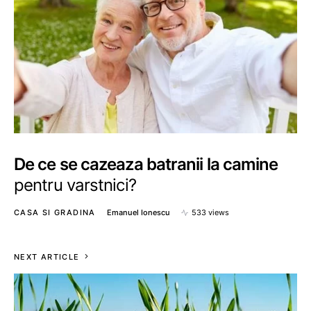
De ce se cazeaza batranii la camine
pentru varstnici?
CASA SI GRADINA
Emanuel Ionescu
533 views
NEXT ARTICLE