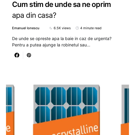
Cum stim de unde sa ne oprim
apa din casa?
Emanuel Ionescu
6.5K views
4 minute read
De unde se opreste apa la baie in caz de urgenta?
Pentru a putea ajunge la robinetul sau…