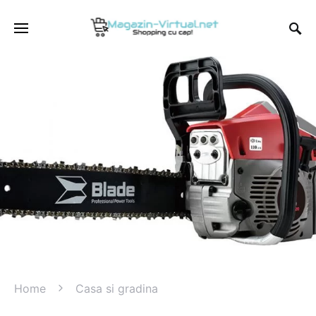
Home
Casa si gradina