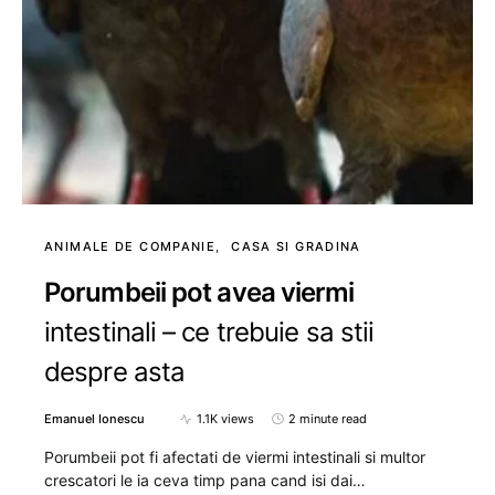
ANIMALE DE COMPANIE
CASA SI GRADINA
Porumbeii pot avea viermi
intestinali – ce trebuie sa stii
despre asta
Emanuel Ionescu
1.1K views
2 minute read
Porumbeii pot fi afectati de viermi intestinali si multor
crescatori le ia ceva timp pana cand isi dai…