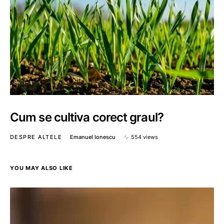
Cum se cultiva corect graul?
DESPRE ALTELE
Emanuel Ionescu
554 views
YOU MAY ALSO LIKE