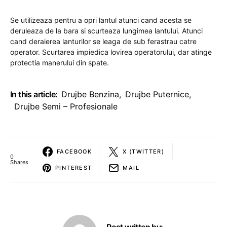
Se utilizeaza pentru a opri lantul atunci cand acesta se
deruleaza de la bara si scurteaza lungimea lantului. Atunci
cand deraierea lanturilor se leaga de sub ferastrau catre
operator. Scurtarea impiedica lovirea operatorului, dar atinge
protectia manerului din spate.
In this article:
Drujbe Benzina
,
Drujbe Puternice
,
Drujbe Semi – Profesionale
FACEBOOK
X (TWITTER)
0
Shares
PINTEREST
MAIL