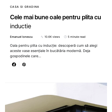
CASA SI GRADINA
Cele mai bune oale pentru plita cu
inductie
Emanuel Ionescu
10.6K views
5 minute read
Oala pentru plita cu inducție: descoperă cum să alegi
aceste vase esențiale în bucătăria modernă. Deja
gospodinele care…