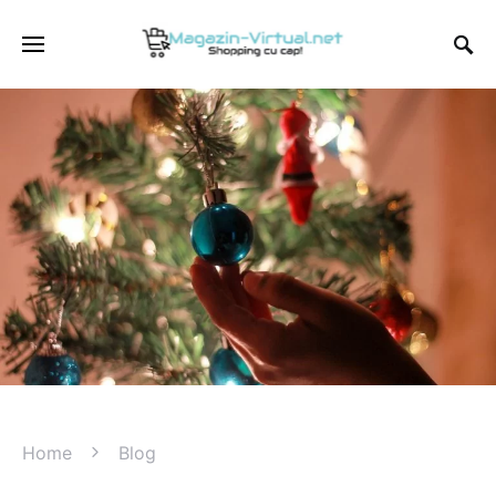
Home
Blog