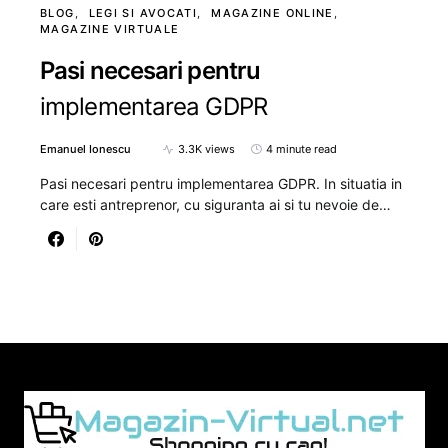
BLOG
LEGI SI AVOCATI
MAGAZINE ONLINE
MAGAZINE VIRTUALE
Pasi necesari pentru
implementarea GDPR
Emanuel Ionescu
3.3K views
4 minute read
Pasi necesari pentru implementarea GDPR. In situatia in
care esti antreprenor, cu siguranta ai si tu nevoie de…