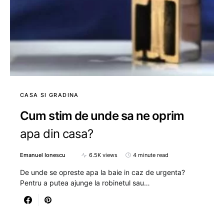
CASA SI GRADINA
Cum stim de unde sa ne oprim
apa din casa?
Emanuel Ionescu
6.5K views
4 minute read
De unde se opreste apa la baie in caz de urgenta?
Pentru a putea ajunge la robinetul sau…