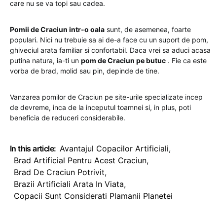
care nu se va topi sau cadea.
Pomii de Craciun intr-o oala
sunt, de asemenea, foarte
populari. Nici nu trebuie sa ai de-a face cu un suport de pom,
ghiveciul arata familiar si confortabil. Daca vrei sa aduci acasa
putina natura, ia-ti un
pom de Craciun pe butuc
. Fie ca este
vorba de brad, molid sau pin, depinde de tine.
Vanzarea pomilor de Craciun pe site-urile specializate incep
de devreme, inca de la inceputul toamnei si, in plus, poti
beneficia de reduceri considerabile.
In this article:
Avantajul Copacilor Artificiali
,
Brad Artificial Pentru Acest Craciun
,
Brad De Craciun Potrivit
,
Brazii Artificiali Arata In Viata
,
Copacii Sunt Considerati Plamanii Planetei