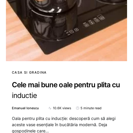
CASA SI GRADINA
Cele mai bune oale pentru plita cu
inductie
Emanuel Ionescu
10.6K views
5 minute read
Oala pentru plita cu inducție: descoperă cum să alegi
aceste vase esențiale în bucătăria modernă. Deja
gospodinele care…