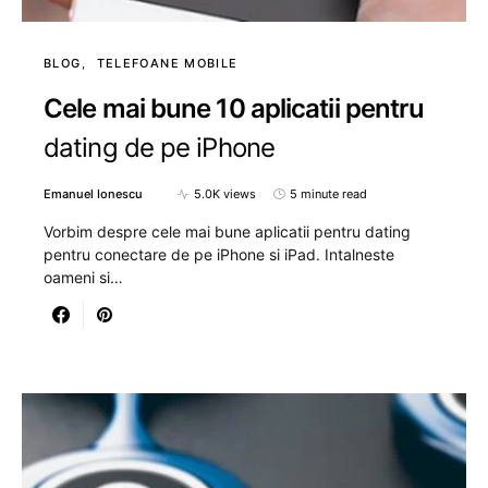
BLOG
TELEFOANE MOBILE
Cele mai bune 10 aplicatii pentru
dating de pe iPhone
Emanuel Ionescu
5.0K views
5 minute read
Vorbim despre cele mai bune aplicatii pentru dating
pentru conectare de pe iPhone si iPad. Intalneste
oameni si…