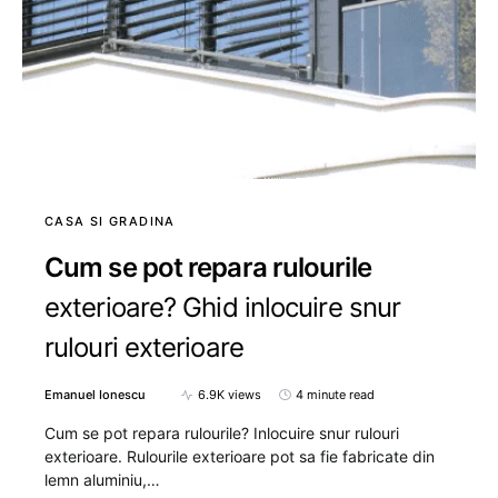
CASA SI GRADINA
Cum se pot repara rulourile
exterioare? Ghid inlocuire snur
rulouri exterioare
Emanuel Ionescu
6.9K views
4 minute read
Cum se pot repara rulourile? Inlocuire snur rulouri
exterioare. Rulourile exterioare pot sa fie fabricate din
lemn aluminiu,…