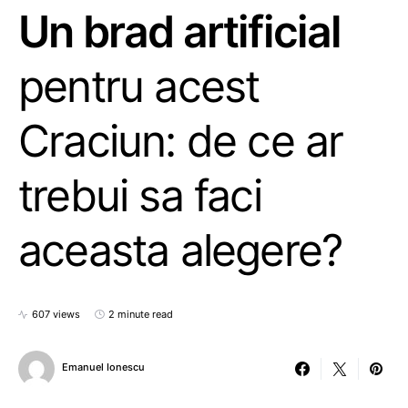
Un brad artificial
pentru acest
Craciun: de ce ar
trebui sa faci
aceasta alegere?
607 views
2 minute read
Emanuel Ionescu