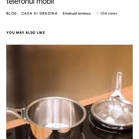
telefonul mobil
BLOG
CASA SI GRADINA
Emanuel Ionescu
558 views
YOU MAY ALSO LIKE