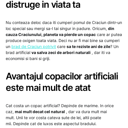
distruge in viata ta
Nu conteaza deloc daca iti cumperi pomul de Craciun dintr-un
loc special sau mergi sa-l tai singur in padure. Oricum,
din
cauza Craciunului, planeta va pierde un copac
care ar putea
produce oxigen toata viata. Deci nu ar fi mai bine sa cumperi
un
brad de Craciun potrivit
care
sa te reziste ani de zile
? Un
brad artificial
va salva zeci de arbori naturali
, dar iti va
economisi si bani si griji.
Avantajul copacilor artificiali
este mai mult de atat
Cat costa un copac artificial? Depinde de marime. In orice
caz,
mai mult decat cel natural
, dar va dura mult mai
mult. Unii te vor costa cateva sute de lei, altii poate
mii. Depinde cat de luxos este aspectul bradului.