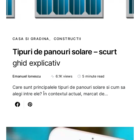
CASA SI GRADINA
CONSTRUCTII
Tipuri de panouri solare – scurt
ghid explicativ
Emanuel Ionescu
6.1K views
5 minute read
Care sunt principalele tipuri de panouri solare si cum sa
alegi intre ele? În contextul actual, marcat de…