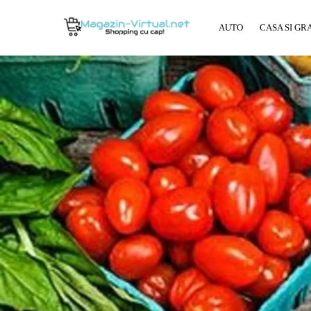
AUTO
CASA SI GR