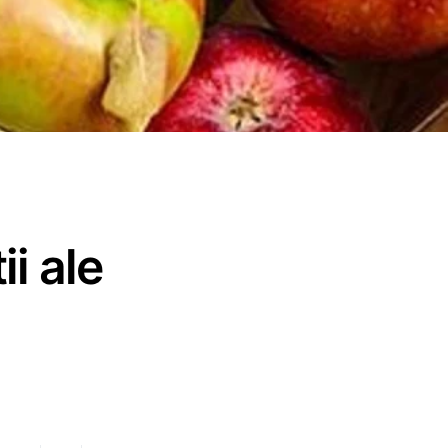
i ale