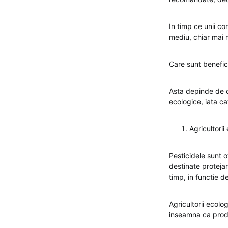
In timp ce unii c
mediu, chiar mai m
Care sunt benefici
Asta depinde de ci
ecologice, iata ca
Agricultorii
Pesticidele sunt o
destinate protejari
timp, in functie d
Agricultorii ecolo
inseamna ca produs