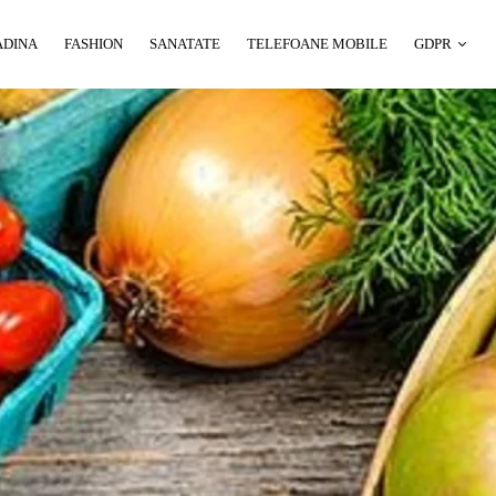
ADINA
FASHION
SANATATE
TELEFOANE MOBILE
GDPR