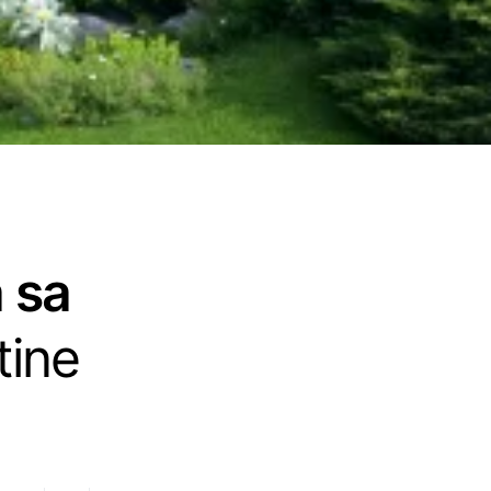
a sa
tine