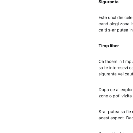
Siguranta
Este unul din cele
cand alegi zona in
ca ti s-ar putea 
Timp liber
Ce facem in timpu
sa te interesezi c
siguranta vei cau
Dupa ce ai explorat
zone o poti vizita
S-ar putea sa fie 
acest aspect. Daca