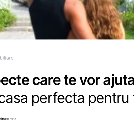
biliare
ecte care te vor ajut
 casa perfecta pentru 
minute read