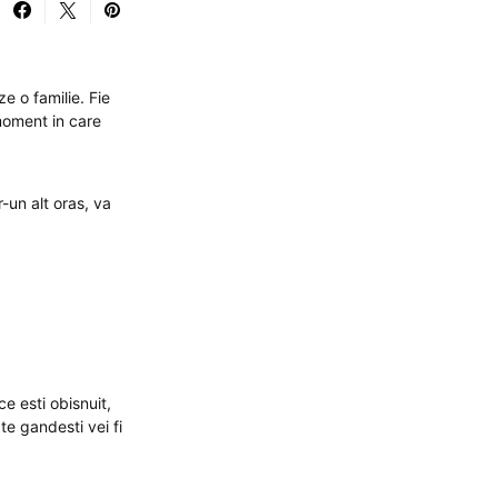
e o familie. Fie
 moment in care
-un alt oras, va
ce esti obisnuit,
te gandesti vei fi