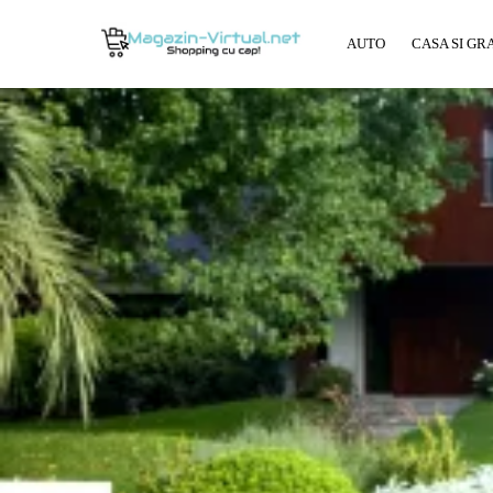
AUTO
CASA SI GR