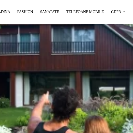
ADINA
FASHION
SANATATE
TELEFOANE MOBILE
GDPR