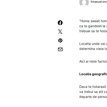
Emanuel Ion
“Home sweet home”
ca te gandesti la 
trebuie sa te hota
Locatia unde vei a
determina viata ta
Aici ai niste facto
Locatia geografi
Daca te hotarasti 
va trebui sa stii 
departe de persoa