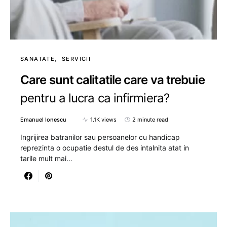
SANATATE
SERVICII
Care sunt calitatile care va trebuie
pentru a lucra ca infirmiera?
Emanuel Ionescu
1.1K views
2 minute read
Ingrijirea batranilor sau persoanelor cu handicap
reprezinta o ocupatie destul de des intalnita atat in
tarile mult mai…