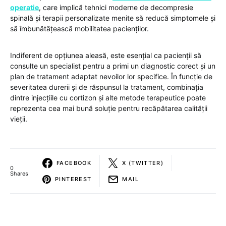
operatie
, care implică tehnici moderne de decompresie
spinală și terapii personalizate menite să reducă simptomele și
să îmbunătățească mobilitatea pacienților.
Indiferent de opțiunea aleasă, este esențial ca pacienții să
consulte un specialist pentru a primi un diagnostic corect și un
plan de tratament adaptat nevoilor lor specifice. În funcție de
severitatea durerii și de răspunsul la tratament, combinația
dintre injecțiile cu cortizon și alte metode terapeutice poate
reprezenta cea mai bună soluție pentru recăpătarea calității
vieții.
FACEBOOK
X (TWITTER)
0
Shares
PINTEREST
MAIL