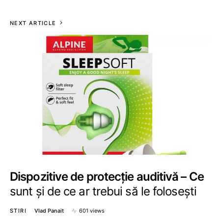
NEXT ARTICLE
Dispozitive de protecție auditivă – Ce
sunt și de ce ar trebui să le folosești
STIRI
Vlad Panait
601 views