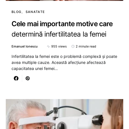
BLOG
SANATATE
Cele mai importante motive care
determină infertilitatea la femei
Emanuel Ionescu
955 views
2 minute read
Infertilitatea la femei este o problemă complexă și poate
avea multiple cauze. Această afecțiune afectează
capacitatea unei femei…