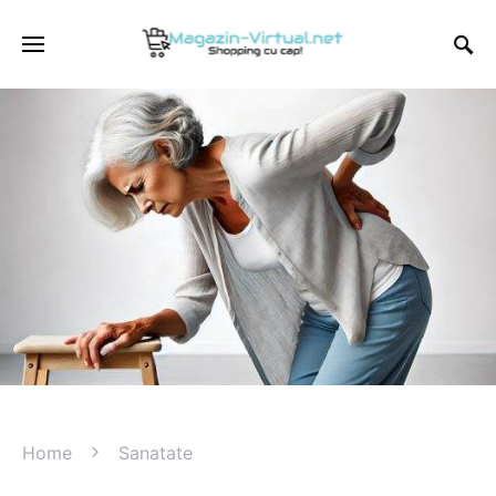
Home
Sanatate