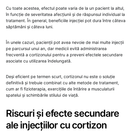
Cu toate acestea, efectul poate varia de la un pacient la altul,
în funcție de severitatea afecțiunii și de răspunsul individual la
tratament. În general, beneficiile injecției pot dura între câteva
săptămâni și câteva luni.
În unele cazuri, pacienții pot avea nevoie de mai multe injecții
pe parcursul unui an, dar medicii evită administrarea
frecventă a cortizonului pentru a preveni efectele secundare
asociate cu utilizarea îndelungată.
Deși eficient pe termen scurt, cortizonul nu este o soluție
definitivă și trebuie combinat cu alte metode de tratament,
cum ar fi fizioterapia, exercițiile de întărire a musculaturii
spatelui și schimbările stilului de viață.
Riscuri și efecte secundare
ale injecțiilor cu cortizon