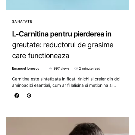
SANATATE
L-Carnitina pentru pierderea in
greutate: reductorul de grasime
care functioneaza
Emanuel Ionescu
997 views
2 minute read
Carnitina este sintetizata in ficat, rinichi si creier din doi
aminoacizi esentiali, cum ar fi lalisina si metionina si…