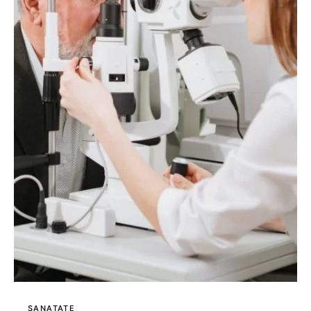
SANATATE