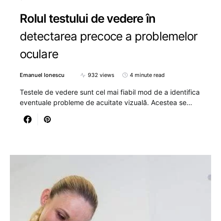
Rolul testului de vedere în
detectarea precoce a problemelor
oculare
Emanuel Ionescu
932 views
4 minute read
Testele de vedere sunt cel mai fiabil mod de a identifica
eventuale probleme de acuitate vizuală. Acestea se…