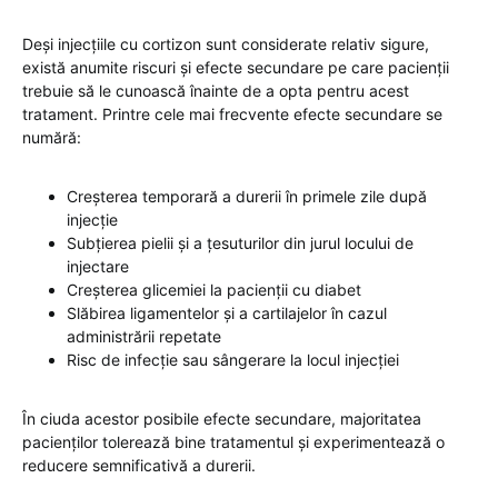
Deși injecțiile cu cortizon sunt considerate relativ sigure,
există anumite riscuri și efecte secundare pe care pacienții
trebuie să le cunoască înainte de a opta pentru acest
tratament. Printre cele mai frecvente efecte secundare se
numără:
Creșterea temporară a durerii în primele zile după
injecție
Subțierea pielii și a țesuturilor din jurul locului de
injectare
Creșterea glicemiei la pacienții cu diabet
Slăbirea ligamentelor și a cartilajelor în cazul
administrării repetate
Risc de infecție sau sângerare la locul injecției
În ciuda acestor posibile efecte secundare, majoritatea
pacienților tolerează bine tratamentul și experimentează o
reducere semnificativă a durerii.