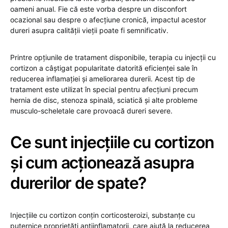
oameni anual. Fie că este vorba despre un disconfort
ocazional sau despre o afecțiune cronică, impactul acestor
dureri asupra calității vieții poate fi semnificativ.
Printre opțiunile de tratament disponibile, terapia cu injecții cu
cortizon a câștigat popularitate datorită eficienței sale în
reducerea inflamației și ameliorarea durerii. Acest tip de
tratament este utilizat în special pentru afecțiuni precum
hernia de disc, stenoza spinală, sciatică și alte probleme
musculo-scheletale care provoacă dureri severe.
Ce sunt injecțiile cu cortizon
și cum acționează asupra
durerilor de spate?
Injecțiile cu cortizon conțin corticosteroizi, substanțe cu
puternice proprietăți antiinflamatorii, care ajută la reducerea