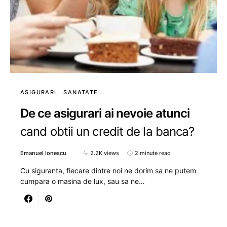
ASIGURARI
SANATATE
De ce asigurari ai nevoie atunci
cand obtii un credit de la banca?
Emanuel Ionescu
2.2K views
2 minute read
Cu siguranta, fiecare dintre noi ne dorim sa ne putem
cumpara o masina de lux, sau sa ne…