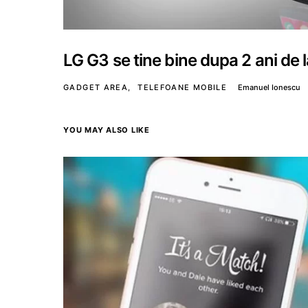
LG G3 se tine bine dupa 2 ani de l
GADGET AREA
TELEFOANE MOBILE
Emanuel Ionescu
YOU MAY ALSO LIKE