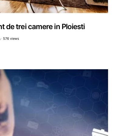
 de trei camere in Ploiesti
576 views