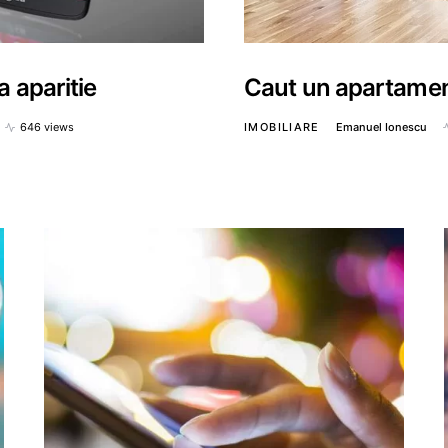
a aparitie
Caut un apartament
646 views
IMOBILIARE
Emanuel Ionescu