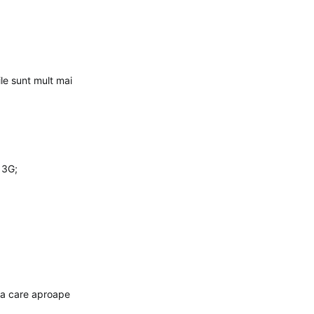
le sunt mult mai
 3G;
la care aproape