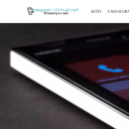
AUTO
CASA SI GR