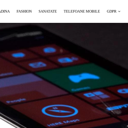
ADINA
FASHION
SANATATE
TELEFOANE MOBILE
GDPR