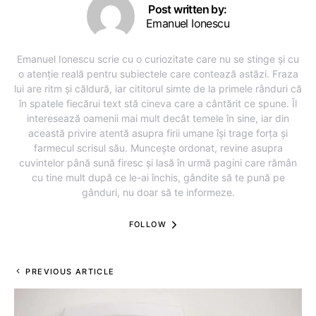
Post written by:
Emanuel Ionescu
Emanuel Ionescu scrie cu o curiozitate care nu se stinge și cu
o atenție reală pentru subiectele care contează astăzi. Fraza
lui are ritm și căldură, iar cititorul simte de la primele rânduri că
în spatele fiecărui text stă cineva care a cântărit ce spune. Îl
interesează oamenii mai mult decât temele în sine, iar din
această privire atentă asupra firii umane își trage forța și
farmecul scrisul său. Muncește ordonat, revine asupra
cuvintelor până sună firesc și lasă în urmă pagini care rămân
cu tine mult după ce le-ai închis, gândite să te pună pe
gânduri, nu doar să te informeze.
FOLLOW
PREVIOUS ARTICLE