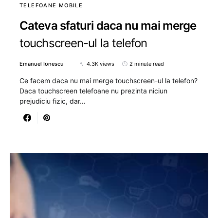
TELEFOANE MOBILE
Cateva sfaturi daca nu mai merge
touchscreen-ul la telefon
Emanuel Ionescu
4.3K views
2 minute read
Ce facem daca nu mai merge touchscreen-ul la telefon?
Daca touchscreen telefoane nu prezinta niciun
prejudiciu fizic, dar…