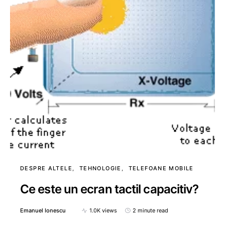
DESPRE ALTELE
TEHNOLOGIE
TELEFOANE MOBILE
Ce este un ecran tactil capacitiv?
Emanuel Ionescu
1.0K views
2 minute read