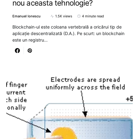
nou aceasta tehnologie?
Emanuel Ionescu
1.5K views
4 minute read
Blockchain-ul este coloana vertebrală a oricărui tip de
aplicație descentralizată (D.A.). Pe scurt: un blockchain
este un registru…