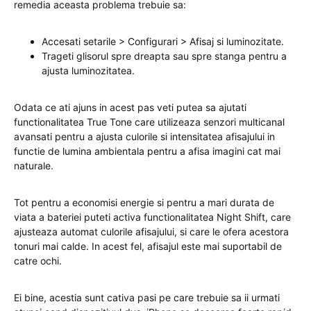
remedia aceasta problema trebuie sa:
Accesati setarile > Configurari > Afisaj si luminozitate.
Trageti glisorul spre dreapta sau spre stanga pentru a
ajusta luminozitatea.
Odata ce ati ajuns in acest pas veti putea sa ajutati
functionalitatea True Tone care utilizeaza senzori multicanal
avansati pentru a ajusta culorile si intensitatea afisajului in
functie de lumina ambientala pentru a afisa imagini cat mai
naturale.
Tot pentru a economisi energie si pentru a mari durata de
viata a bateriei puteti activa functionalitatea Night Shift, care
ajusteaza automat culorile afisajului, si care le ofera acestora
tonuri mai calde. In acest fel, afisajul este mai suportabil de
catre ochi.
Ei bine, acestia sunt cativa pasi pe care trebuie sa ii urmati