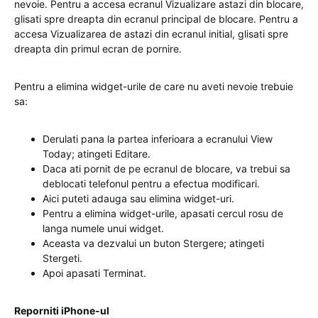
nevoie. Pentru a accesa ecranul Vizualizare astazi din blocare,
glisati spre dreapta din ecranul principal de blocare. Pentru a
accesa Vizualizarea de astazi din ecranul initial, glisati spre
dreapta din primul ecran de pornire.
Pentru a elimina widget-urile de care nu aveti nevoie trebuie
sa:
Derulati pana la partea inferioara a ecranului View
Today; atingeti Editare.
Daca ati pornit de pe ecranul de blocare, va trebui sa
deblocati telefonul pentru a efectua modificari.
Aici puteti adauga sau elimina widget-uri.
Pentru a elimina widget-urile, apasati cercul rosu de
langa numele unui widget.
Aceasta va dezvalui un buton Stergere; atingeti
Stergeti.
Apoi apasati Terminat.
Reporniti iPhone-ul