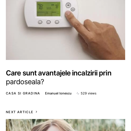
Care sunt avantajele incalzirii prin
pardoseala?
CASA SI GRADINA
Emanuel Ionescu
529 views
NEXT ARTICLE