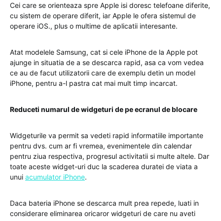
Cei care se orienteaza spre Apple isi doresc telefoane diferite,
cu sistem de operare diferit, iar Apple le ofera sistemul de
operare iOS., plus o multime de aplicatii interesante.
Atat modelele Samsung, cat si cele iPhone de la Apple pot
ajunge in situatia de a se descarca rapid, asa ca vom vedea
ce au de facut utilizatorii care de exemplu detin un model
iPhone, pentru a-l pastra cat mai mult timp incarcat.
Reduceti numarul de widgeturi de pe ecranul de blocare
Widgeturile va permit sa vedeti rapid informatiile importante
pentru dvs. cum ar fi vremea, evenimentele din calendar
pentru ziua respectiva, progresul activitatii si multe altele. Dar
toate aceste widget-uri duc la scaderea duratei de viata a
unui
acumulator iPhone
.
Daca bateria iPhone se descarca mult prea repede, luati in
considerare eliminarea oricaror widgeturi de care nu aveti