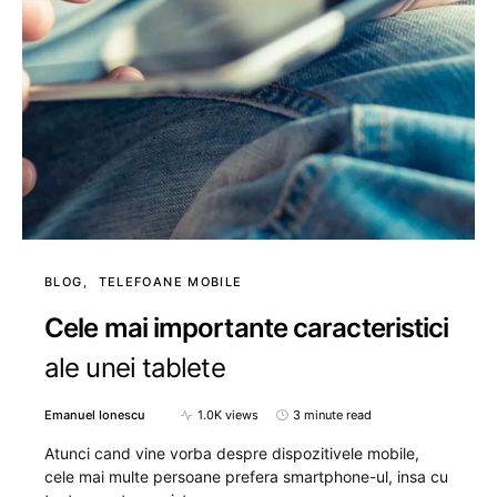
BLOG
TELEFOANE MOBILE
Cele mai importante caracteristici
ale unei tablete
Emanuel Ionescu
1.0K views
3 minute read
Atunci cand vine vorba despre dispozitivele mobile,
cele mai multe persoane prefera smartphone-ul, insa cu