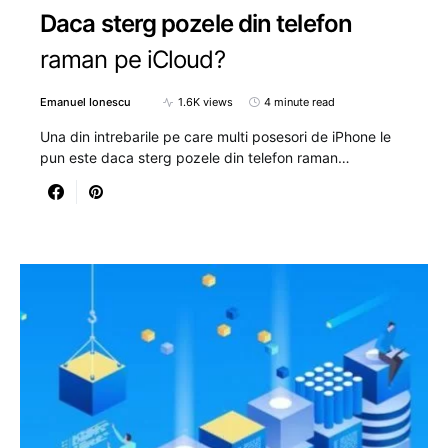
Daca sterg pozele din telefon
raman pe iCloud?
Emanuel Ionescu
1.6K views
4 minute read
Una din intrebarile pe care multi posesori de iPhone le
pun este daca sterg pozele din telefon raman…