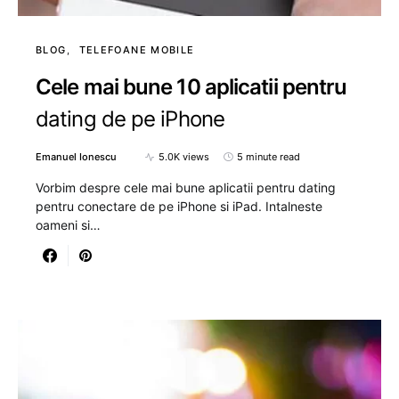
BLOG
TELEFOANE MOBILE
Cele mai bune 10 aplicatii pentru
dating de pe iPhone
Emanuel Ionescu
5.0K views
5 minute read
Vorbim despre cele mai bune aplicatii pentru dating
pentru conectare de pe iPhone si iPad. Intalneste
oameni si…