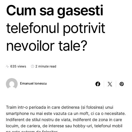
Cum sa gasesti
telefonul potrivit
nevoilor tale?
635 views
2 minute read
Emanuel Ionescu
Traim intr-o perioada in care detinerea (si folosirea) unui
smartphone nu mai este vazuta ca un moft, ci ca o necesitate.
Indiferent de stilul nostru de viata, indiferent de zona in care
locuim, de cariera, de interese sau hobby-uri, telefonul mobil
ne este extrem de folositor.