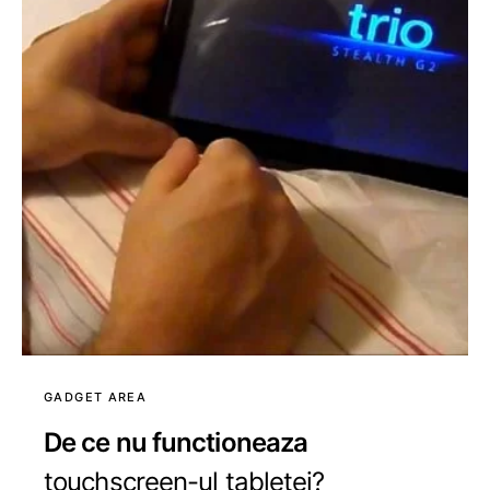
GADGET AREA
De ce nu functioneaza
touchscreen-ul tabletei?