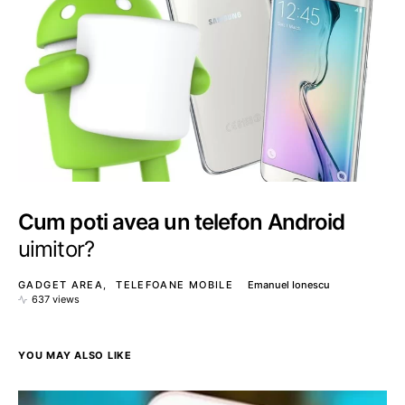
Cum poti avea un telefon Android
uimitor?
GADGET AREA
TELEFOANE MOBILE
Emanuel Ionescu
637 views
YOU MAY ALSO LIKE