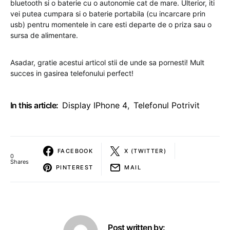
bluetooth si o baterie cu o autonomie cat de mare. Ulterior, iti
vei putea cumpara si o baterie portabila (cu incarcare prin
usb) pentru momentele in care esti departe de o priza sau o
sursa de alimentare.
Asadar, gratie acestui articol stii de unde sa pornesti! Mult
succes in gasirea telefonului perfect!
In this article:
Display IPhone 4
,
Telefonul Potrivit
FACEBOOK
X (TWITTER)
0
Shares
PINTEREST
MAIL
Post written by: