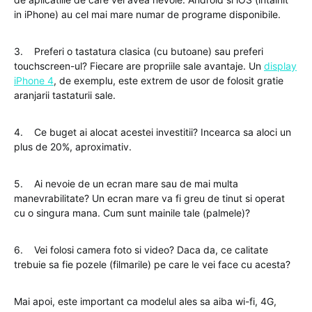
in iPhone) au cel mai mare numar de programe disponibile.
3. Preferi o tastatura clasica (cu butoane) sau preferi
touchscreen-ul? Fiecare are propriile sale avantaje. Un
display
iPhone 4
, de exemplu, este extrem de usor de folosit gratie
aranjarii tastaturii sale.
4. Ce buget ai alocat acestei investitii? Incearca sa aloci un
plus de 20%, aproximativ.
5. Ai nevoie de un ecran mare sau de mai multa
manevrabilitate? Un ecran mare va fi greu de tinut si operat
cu o singura mana. Cum sunt mainile tale (palmele)?
6. Vei folosi camera foto si video? Daca da, ce calitate
trebuie sa fie pozele (filmarile) pe care le vei face cu acesta?
Mai apoi, este important ca modelul ales sa aiba wi-fi, 4G,