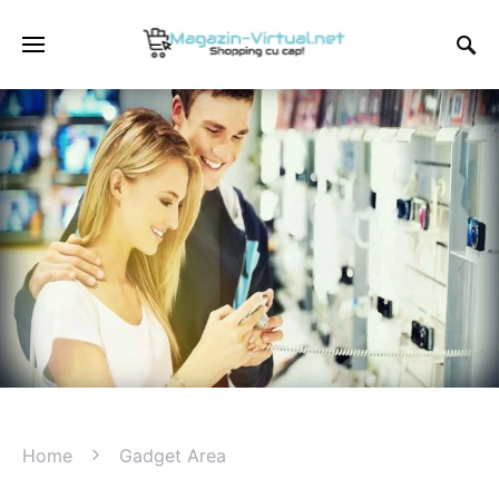
Home
Gadget Area