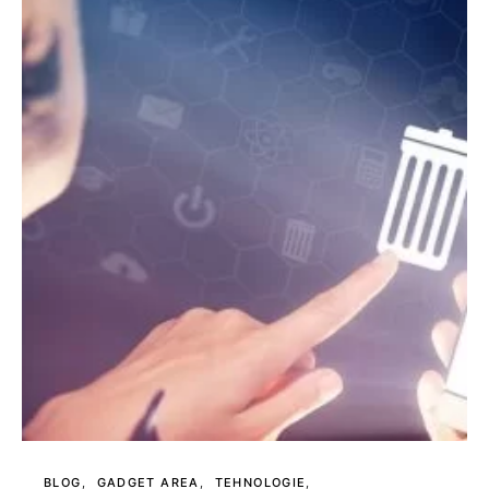
BLOG
GADGET AREA
TEHNOLOGIE