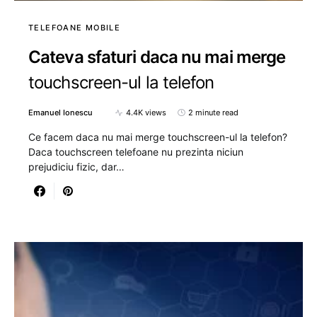
TELEFOANE MOBILE
Cateva sfaturi daca nu mai merge
touchscreen-ul la telefon
Emanuel Ionescu
4.4K views
2 minute read
Ce facem daca nu mai merge touchscreen-ul la telefon?
Daca touchscreen telefoane nu prezinta niciun
prejudiciu fizic, dar…