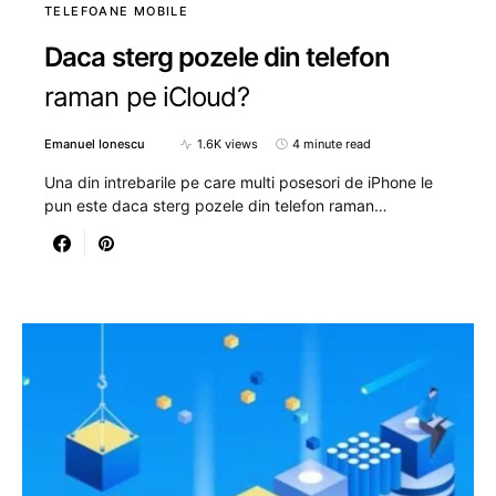
TELEFOANE MOBILE
Daca sterg pozele din telefon
raman pe iCloud?
Emanuel Ionescu
1.6K views
4 minute read
Una din intrebarile pe care multi posesori de iPhone le
pun este daca sterg pozele din telefon raman…