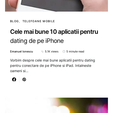
BLOG
TELEFOANE MOBILE
Cele mai bune 10 aplicatii pentru
dating de pe iPhone
Emanuel Ionescu
5.1K views
5 minute read
Vorbim despre cele mai bune aplicatii pentru dating
pentru conectare de pe iPhone si iPad. Intalneste
oameni si…