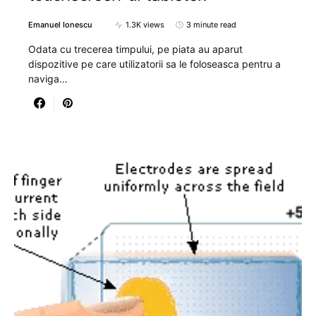
Emanuel Ionescu
1.3K views
3 minute read
Odata cu trecerea timpului, pe piata au aparut
dispozitive pe care utilizatorii sa le foloseasca pentru a
naviga…