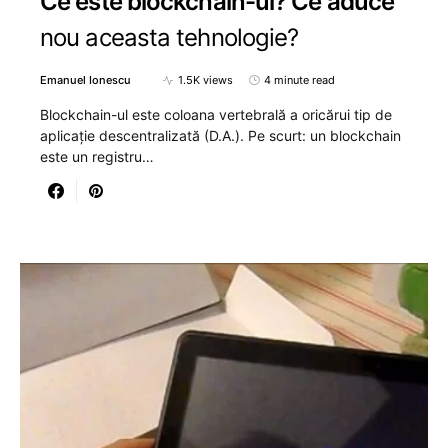
Ce este blockchain-ul? Ce aduce
nou aceasta tehnologie?
Emanuel Ionescu
1.5K views
4 minute read
Blockchain-ul este coloana vertebrală a oricărui tip de
aplicație descentralizată (D.A.). Pe scurt: un blockchain
este un registru…