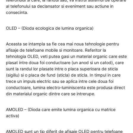
al telefonului sa declansator si eveniment sau actiune in
consecinta.
OLED – (Dioda ecologica de lumina organica)
Aceasta se intampla sa fie cea mai noua tehnologie pentru
afisaje de telefoane mobile si monitoare. Referitor la
tehnologia OLED, veti putea gasi un material organic care este
plasat intre doua foi conductoare (un anod si un catod), care
sunt la randul lor plasate intre o placa superioara de sticla
(sigiliu) si o placa de fund (sticla) de sticla. In timpul in care
trece un impuls electric sau se aplica intre cele doua foi
conductoare, lumina electro-luminiscenta este produsa direct
din materialul organic dintre care se intrerupe.
AMOLED – (Dioda care emite lumina organica cu matrice
activa)
AMOLED sunt un tip diferit de afisaje OLED pentru telefoane