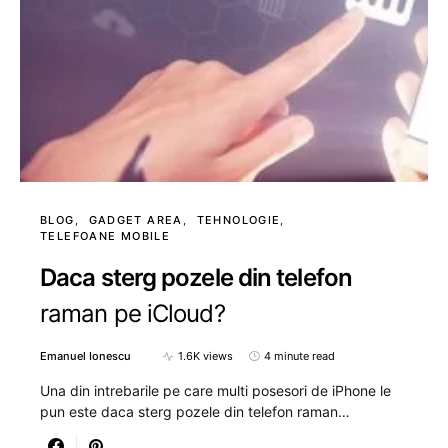
BLOG
GADGET AREA
TEHNOLOGIE
TELEFOANE MOBILE
Daca sterg pozele din telefon
raman pe iCloud?
Emanuel Ionescu
1.6K views
4 minute read
Una din intrebarile pe care multi posesori de iPhone le
pun este daca sterg pozele din telefon raman…