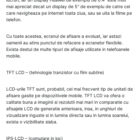
mai apreciat decat un display de 5” de exemplu de catre cei
care navigheaza pe internet toata ziua, sau se uita la filme pe
telefon.
Cu toate acestea, ecranul de afisare a evoluat, iar astazi
oamenii au atins punctul de refacere a ecranelor flexibile.
Exista destul de multe tipuri de afisaje utilizate in telefoanele
mobile.
TFT LCD – (tehnologie tranzistor cu film subtire)
LCD-urile TFT sunt, probabil, cel mai frecvent tip de unitati de
afisare gasite pe dispozitivele mobile. TFT LCD va ofera o
calitate buna a imaginii si rezolutii mai mari in comparatie cu
afisajele LCD de generatie anterioara, insa, in unghiuri de
vizualizare inguste si in lumina directa sau in lumina soarelui,
exista o vizibilitate slaba.
IPS-LCD – (comutare in loc)