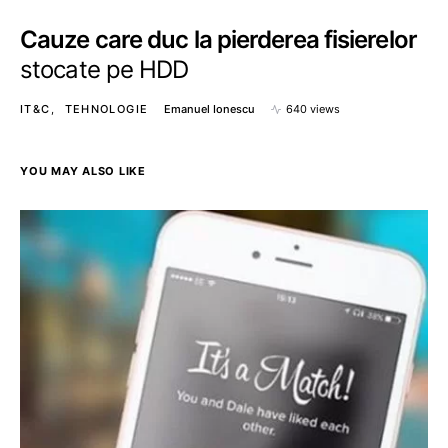
Cauze care duc la pierderea fisierelor
stocate pe HDD
IT&C
TEHNOLOGIE
Emanuel Ionescu
640 views
YOU MAY ALSO LIKE