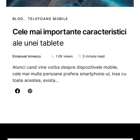
BLOG
TELEFOANE MOBILE
Cele mai importante caracteristici
ale unei tablete
Emanuel Ionescu
1.0K views
3 minute read
Atunci cand vine vorba despre dispozitivele mobile,
cele mai multe persoane prefera smartphone-ul, insa cu
toate acestea, exista…