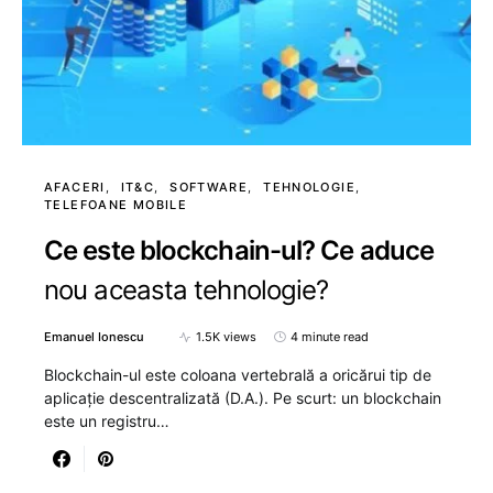
AFACERI
IT&C
SOFTWARE
TEHNOLOGIE
TELEFOANE MOBILE
Ce este blockchain-ul? Ce aduce
nou aceasta tehnologie?
Emanuel Ionescu
1.5K views
4 minute read
Blockchain-ul este coloana vertebrală a oricărui tip de
aplicație descentralizată (D.A.). Pe scurt: un blockchain
este un registru…