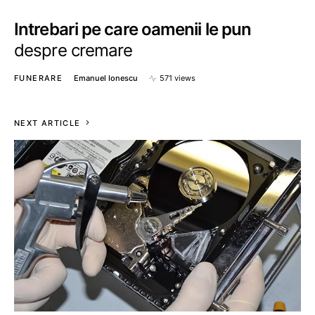
Intrebari pe care oamenii le pun
despre cremare
FUNERARE
Emanuel Ionescu
571 views
NEXT ARTICLE