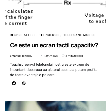
DESPRE ALTELE
TEHNOLOGIE
TELEFOANE MOBILE
Ce este un ecran tactil capacitiv?
Emanuel Ionescu
1.0K views
2 minute read
Touchscreen-ul telefonului nostru este extrem de
important deoarece cu ajutorul acestuia putem profita
de toate avantajele pe care…