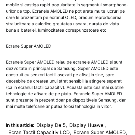
mobile si castiga rapid popularitate in segmentul smartphone-
urilor de top. Ecranele AMOLED ne pot arata multe lucruri pe
care le prezentam pe ecranul OLED, precum reproducerea
stralucitoare a culorilor, greutatea usoara, durata de viata
buna a bateriei, luminozitatea corespunzatoare etc.
Ecrane Super AMOLED
Ecranele Super AMOLED reiau pe ecranele AMOLED si sunt
dezvoltate in principal de Samsung. Super AMOLED este
construit cu senzori tactili asezati pe afisaj in sine, spre
deosebire de crearea unui strat sensibil la atingere separat
(ca in ecranul tactil capacitiv). Aceasta este cea mai subtire
tehnologie de afisare de pe piata. Ecranele Super AMOLED
sunt prezente in prezent doar pe dispozitivele Samsung, dar
mai multe telefoane ar putea folosi tehnologia in viitor.
In this article:
Display De 5
,
Display Huawei
,
Ecran Tactil Capacitiv LCD
,
Ecrane Super AMOLED
,