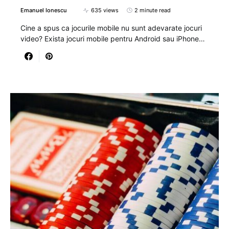
Emanuel Ionescu
635 views
2 minute read
Cine a spus ca jocurile mobile nu sunt adevarate jocuri
video? Exista jocuri mobile pentru Android sau iPhone…