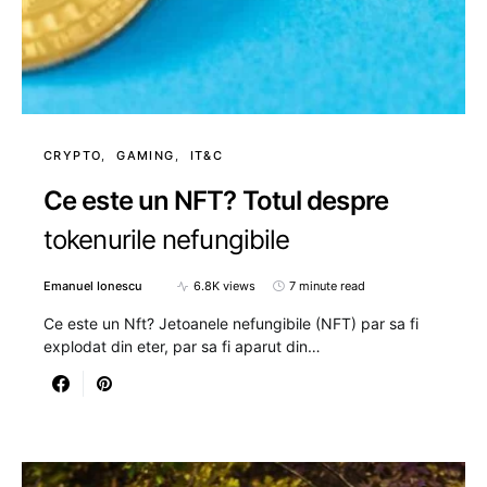
CRYPTO
GAMING
IT&C
Ce este un NFT? Totul despre
tokenurile nefungibile
Emanuel Ionescu
6.8K views
7 minute read
Ce este un Nft? Jetoanele nefungibile (NFT) par sa fi
explodat din eter, par sa fi aparut din…