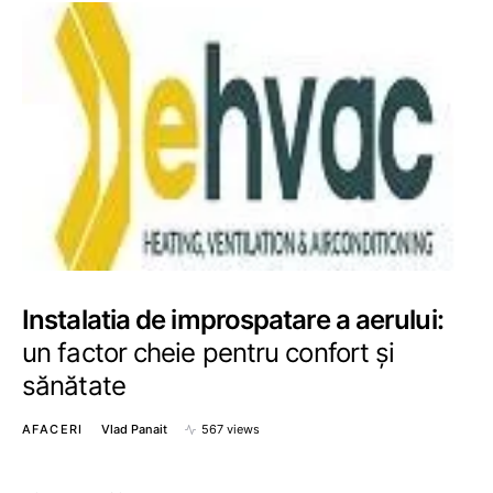
Instalatia de improspatare a aerului:
un factor cheie pentru confort și
sănătate
AFACERI
Vlad Panait
567 views