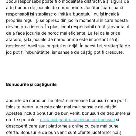
Jocul responsabil poate fi o modalitate distractivă și sigură de
a te bucura de jocurile de noroc online. Jucătorii care joacă
responsabil își stabilesc o limită a bugetului, nu își încalcă
propriile reguli și se opresc din joc în momentul în care acesta
devine prea intens. În plus, jocul responsabil oferă și avantajul
de a face jocurile de noroc mai eficiente. La fel ca la orice
afacere, și la jocurile de noroc online este important să îți
gestionezi banii sau bugetul cu grijă. În acest fel, strategiile de
joc pot fi îmbunătățite, iar șansele de câștig pot fi crescute.
Bonusurile și câștigurile
Jocurile de noroc online oferă numeroase bonusuri care pot fi
folosite pentru a crește chiar mai mult șansele de câștig.
Acestea includ bonusuri de bun venit, bonusuri de depunere și
oferte speciale –
click aici pentru cazinouri cu bonusuri
și
descoperă care sunt platformele online cu cele mai bune
oferte. Bonusurile de bun venit sunt oferite jucătorilor noi și