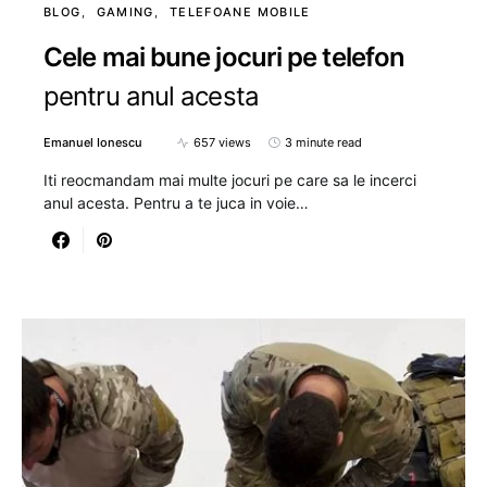
BLOG
GAMING
TELEFOANE MOBILE
Cele mai bune jocuri pe telefon
pentru anul acesta
Emanuel Ionescu
657 views
3 minute read
Iti reocmandam mai multe jocuri pe care sa le incerci
anul acesta. Pentru a te juca in voie…