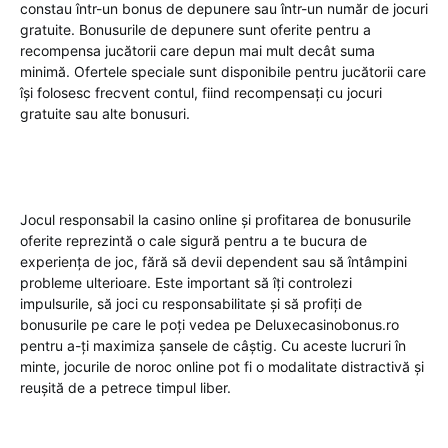
constau într-un bonus de depunere sau într-un număr de jocuri
gratuite. Bonusurile de depunere sunt oferite pentru a
recompensa jucătorii care depun mai mult decât suma
minimă. Ofertele speciale sunt disponibile pentru jucătorii care
își folosesc frecvent contul, fiind recompensați cu jocuri
gratuite sau alte bonusuri.
Jocul responsabil la casino online și profitarea de bonusurile
oferite reprezintă o cale sigură pentru a te bucura de
experiența de joc, fără să devii dependent sau să întâmpini
probleme ulterioare. Este important să îți controlezi
impulsurile, să joci cu responsabilitate și să profiți de
bonusurile pe care le poți vedea pe Deluxecasinobonus.ro
pentru a-ți maximiza șansele de câștig. Cu aceste lucruri în
minte, jocurile de noroc online pot fi o modalitate distractivă și
reușită de a petrece timpul liber.