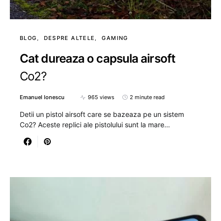
BLOG
DESPRE ALTELE
GAMING
Cat dureaza o capsula airsoft
Co2?
Emanuel Ionescu
965 views
2 minute read
Detii un pistol airsoft care se bazeaza pe un sistem
Co2? Aceste replici ale pistolului sunt la mare…