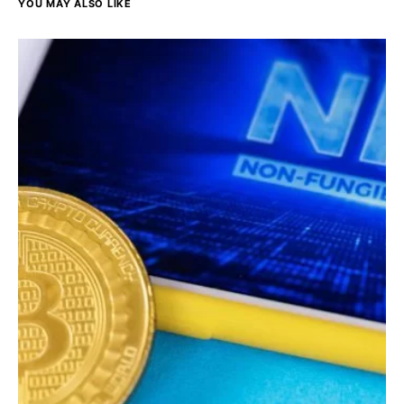
YOU MAY ALSO LIKE