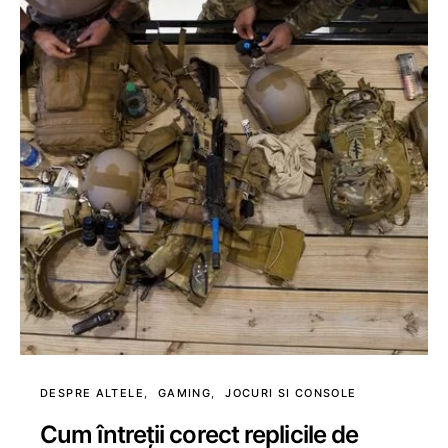
DESPRE ALTELE
GAMING
JOCURI SI CONSOLE
Cum întreții corect replicile de