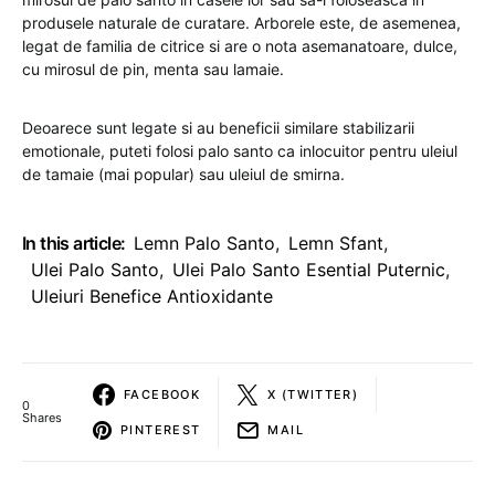
produsele naturale de curatare. Arborele este, de asemenea,
legat de familia de citrice si are o nota asemanatoare, dulce,
cu mirosul de pin, menta sau lamaie.
Deoarece sunt legate si au beneficii similare stabilizarii
emotionale, puteti folosi palo santo ca inlocuitor pentru uleiul
de tamaie (mai popular) sau uleiul de smirna.
In this article:
Lemn Palo Santo
,
Lemn Sfant
,
Ulei Palo Santo
,
Ulei Palo Santo Esential Puternic
,
Uleiuri Benefice Antioxidante
FACEBOOK
X (TWITTER)
0
Shares
PINTEREST
MAIL