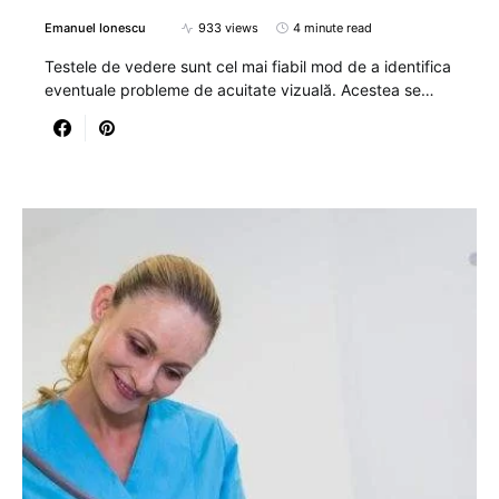
Emanuel Ionescu
933 views
4 minute read
Testele de vedere sunt cel mai fiabil mod de a identifica
eventuale probleme de acuitate vizuală. Acestea se…