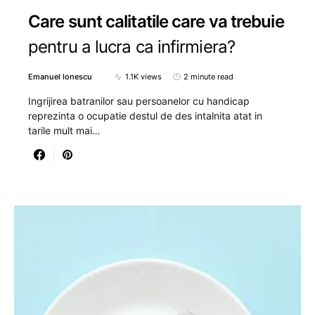
Care sunt calitatile care va trebuie
pentru a lucra ca infirmiera?
Emanuel Ionescu
1.1K views
2 minute read
Ingrijirea batranilor sau persoanelor cu handicap
reprezinta o ocupatie destul de des intalnita atat in
tarile mult mai…