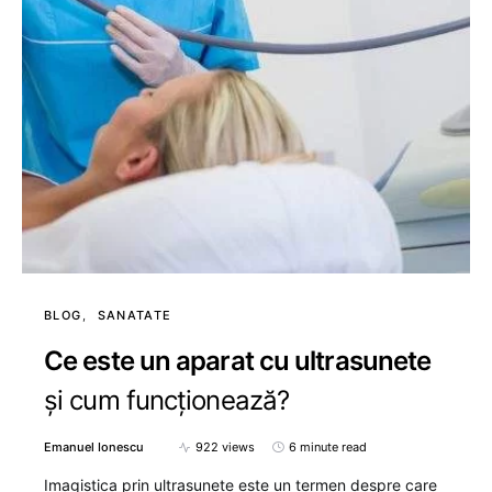
BLOG
SANATATE
Ce este un aparat cu ultrasunete
și cum funcționează?
Emanuel Ionescu
922 views
6 minute read
Imagistica prin ultrasunete este un termen despre care