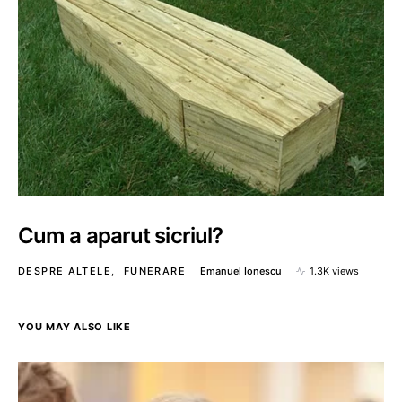
Cum a aparut sicriul?
DESPRE ALTELE
FUNERARE
Emanuel Ionescu
1.3K views
YOU MAY ALSO LIKE