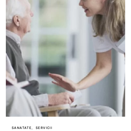
SANATATE
SERVICII