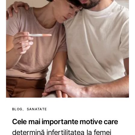
BLOG
SANATATE
Cele mai importante motive care
determină infertilitatea la femei