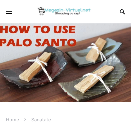
Home
Sanatate