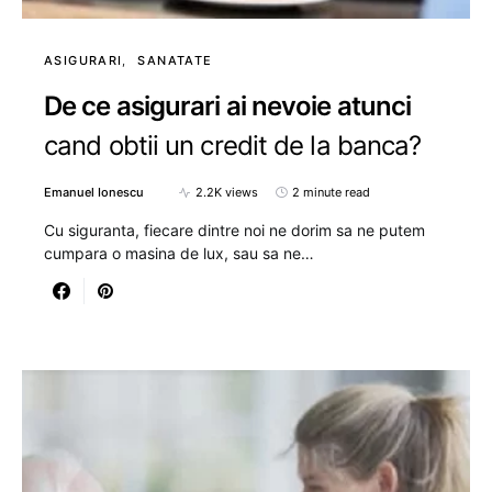
ASIGURARI
SANATATE
De ce asigurari ai nevoie atunci
cand obtii un credit de la banca?
Emanuel Ionescu
2.2K views
2 minute read
Cu siguranta, fiecare dintre noi ne dorim sa ne putem
cumpara o masina de lux, sau sa ne…