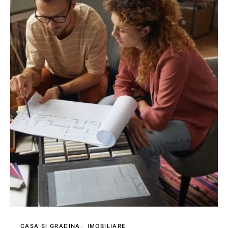
CASA SI GRADINA
IMOBILIARE