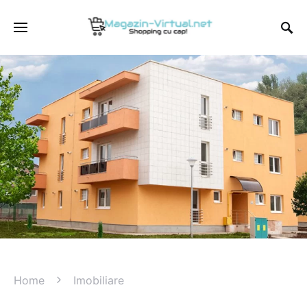
Home
Imobiliare