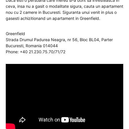
Daca esti o persoana care mereu si-a dorit sa investeasca in
ceva, insa nu a gasit o modalitate sigura, cauta un apartament
nou cu 2 camere in Bucuresti. Siguranta unui venit in plus o
gasesti achizitionand un apartament in Greenfield.
Greenfield
Strada Drumul Padurea Neagra, nr 56, Bloc BL04, Parter
Bucuresti, Romania 014044
Phone: +40 21.230.75.70/71/72