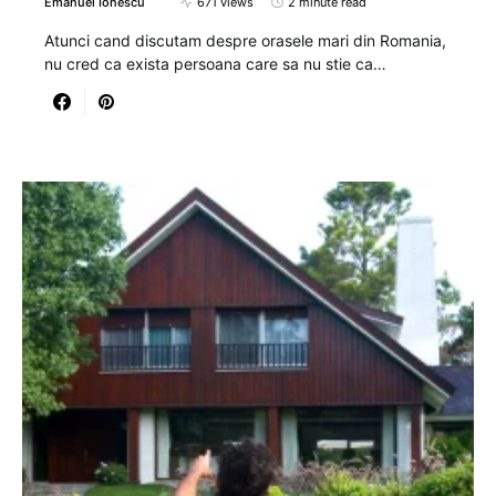
Emanuel Ionescu
671 views
2 minute read
Atunci cand discutam despre orasele mari din Romania,
nu cred ca exista persoana care sa nu stie ca…