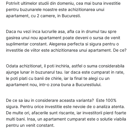
Potrivit ultimelor studii din domeniu, cea mai buna investitie
pentru buzunarele noastre este achizitionarea unui
apartament, cu 2 camere, in Bucuresti.
Daca nu vezi inca lucrurile asa, afla ca in drumul tau spre
gasirea unui nou apartament poate deveni o sursa de venit
suplimentar constant. Alegerea perfecta si sigura pentru o
investitie de viitor este achizitionarea unui apartament. De ce?
Odata achizitionat, il poti inchiria, astfel o suma considerabila
ajunge lunar in buzunarul tau. Iar daca este cumparat in rate,
le poti plati cu banii de chirie, iar la final te alegi cu un
apartament nou, intr-o zona buna a Bucurestiului.
De ce sa iau in considerare aceasta varianta? Este 100%
sigura. Pentru orice investitie este nevoie de o analiza atenta.
De multe ori, afacerile sunt riscante, iar investitorii pierd foarte
multi bani. Insa, un apartament cumparat este o solutie viabila
pentru un venit constant.