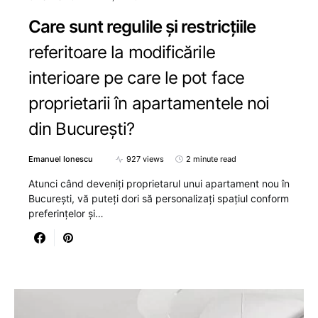
Care sunt regulile și restricțiile
referitoare la modificările
interioare pe care le pot face
proprietarii în apartamentele noi
din București?
Emanuel Ionescu
927 views
2 minute read
Atunci când deveniți proprietarul unui apartament nou în
București, vă puteți dori să personalizați spațiul conform
preferințelor și…