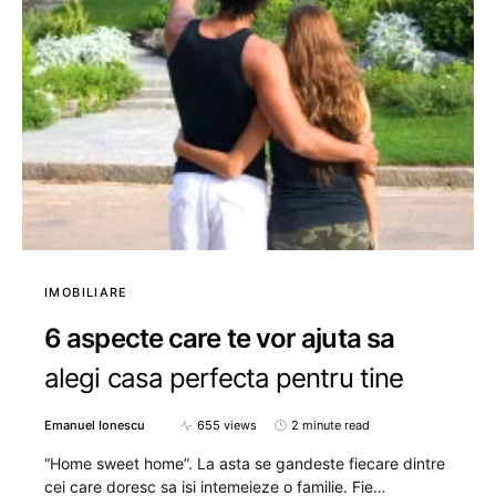
IMOBILIARE
6 aspecte care te vor ajuta sa
alegi casa perfecta pentru tine
Emanuel Ionescu
655 views
2 minute read
“Home sweet home”. La asta se gandeste fiecare dintre
cei care doresc sa isi intemeieze o familie. Fie…