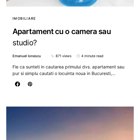
IMOBILIARE
Apartament cu o camera sau
studio?
Emanuel Ionescu
871 views
4 minute read
Fie ca sunteti in cautarea primului dvs. apartament sau
pur si simplu cautati o locuinta noua in Bucuresti,…