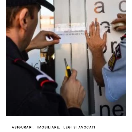
ASIGURARI
IMOBILIARE
LEGI SI AVOCATI