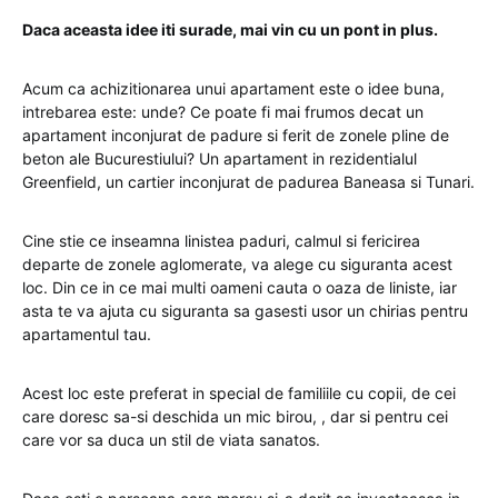
Daca aceasta idee iti surade, mai vin cu un pont in plus.
Acum ca achizitionarea unui apartament este o idee buna,
intrebarea este: unde? Ce poate fi mai frumos decat un
apartament inconjurat de padure si ferit de zonele pline de
beton ale Bucurestiului? Un apartament in rezidentialul
Greenfield, un cartier inconjurat de padurea Baneasa si Tunari.
Cine stie ce inseamna linistea paduri, calmul si fericirea
departe de zonele aglomerate, va alege cu siguranta acest
loc. Din ce in ce mai multi oameni cauta o oaza de liniste, iar
asta te va ajuta cu siguranta sa gasesti usor un chirias pentru
apartamentul tau.
Acest loc este preferat in special de familiile cu copii, de cei
care doresc sa-si deschida un mic birou, , dar si pentru cei
care vor sa duca un stil de viata sanatos.