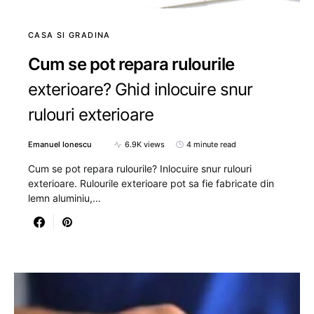
CASA SI GRADINA
Cum se pot repara rulourile
exterioare? Ghid inlocuire snur
rulouri exterioare
Emanuel Ionescu
6.9K views
4 minute read
Cum se pot repara rulourile? Inlocuire snur rulouri
exterioare. Rulourile exterioare pot sa fie fabricate din
lemn aluminiu,…