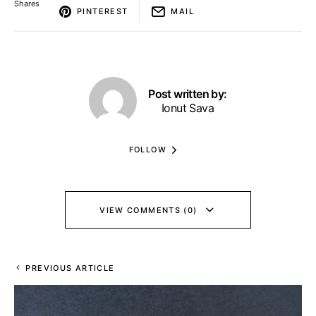
Shares
PINTEREST
MAIL
Post written by:
Ionut Sava
FOLLOW
VIEW COMMENTS (0)
PREVIOUS ARTICLE