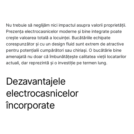
Nu trebuie să neglijăm nici impactul asupra valorii proprietății.
Prezența electrocasnicelor moderne și bine integrate poate
crește valoarea totală a locuinței. Bucătăriile echipate
corespunzător și cu un design fluid sunt extrem de atractive
pentru potențialii cumpărători sau chiriași. O bucătărie bine
amenajată nu doar că îmbunătățește calitatea vieții locatarilor
actuali, dar reprezintă și o investiție pe termen lung.
Dezavantajele
electrocasnicelor
încorporate