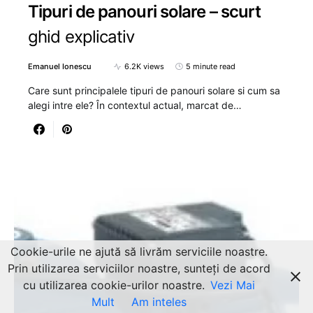
Tipuri de panouri solare – scurt
ghid explicativ
Emanuel Ionescu
6.2K views
5 minute read
Care sunt principalele tipuri de panouri solare si cum sa
alegi intre ele? În contextul actual, marcat de…
Cookie-urile ne ajută să livrăm serviciile noastre.
Prin utilizarea serviciilor noastre, sunteți de acord
cu utilizarea cookie-urilor noastre.
Vezi Mai
Mult
Am inteles