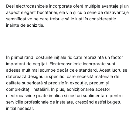
Desi electrocasnicele încorporate oferă multiple avantaje și un
aspect elegant bucătăriei, ele vin și cu o serie de dezavantaje
semnificative pe care trebuie să le luați în considereație
înainte de achiziție.
În primul rând, costurile inițiale ridicate reprezintă un factor
important de neglijat. Electrocasnicele încorporate sunt
adesea mult mai scumpe decât cele standard. Acest lucru se
datorează designului specific, care necesită materiale de
calitate superioară și precizie în execuție, precum și
complexității instalării. În plus, achiziționarea acestor
electrocasnice poate implica și costuri suplimentare pentru
serviciile profesionale de instalare, crescând astfel bugetul
inițial necesar.