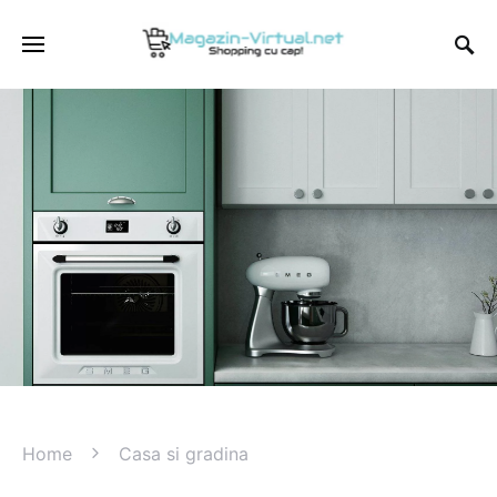
Home
Casa si gradina