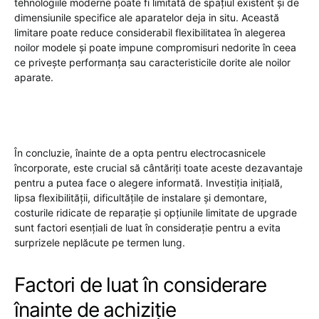
tehnologiile moderne poate fi limitată de spațiul existent și de
dimensiunile specifice ale aparatelor deja in situ. Această
limitare poate reduce considerabil flexibilitatea în alegerea
noilor modele și poate impune compromisuri nedorite în ceea
ce privește performanța sau caracteristicile dorite ale noilor
aparate.
În concluzie, înainte de a opta pentru electrocasnicele
încorporate, este crucial să cântăriți toate aceste dezavantaje
pentru a putea face o alegere informată. Investiția inițială,
lipsa flexibilității, dificultățile de instalare și demontare,
costurile ridicate de reparație și opțiunile limitate de upgrade
sunt factori esențiali de luat în considerație pentru a evita
surprizele neplăcute pe termen lung.
Factori de luat în considerare
înainte de achiziție