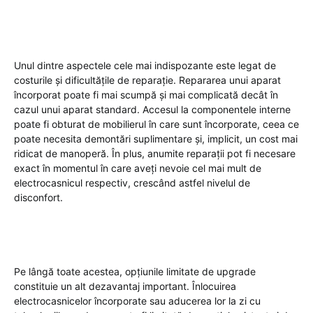
Unul dintre aspectele cele mai indispozante este legat de
costurile și dificultățile de reparație. Repararea unui aparat
încorporat poate fi mai scumpă și mai complicată decât în
cazul unui aparat standard. Accesul la componentele interne
poate fi obturat de mobilierul în care sunt încorporate, ceea ce
poate necesita demontări suplimentare și, implicit, un cost mai
ridicat de manoperă. În plus, anumite reparații pot fi necesare
exact în momentul în care aveți nevoie cel mai mult de
electrocasnicul respectiv, crescând astfel nivelul de
disconfort.
Pe lângă toate acestea, opțiunile limitate de upgrade
constituie un alt dezavantaj important. Înlocuirea
electrocasnicelor încorporate sau aducerea lor la zi cu