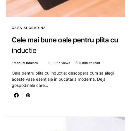
CASA SI GRADINA
Cele mai bune oale pentru plita cu
inductie
Emanuel Ionescu
10.6K views
5 minute read
Oala pentru plita cu inducție: descoperă cum să alegi
aceste vase esențiale în bucătăria modernă. Deja
gospodinele care…