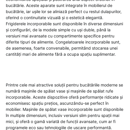
bucătărie. Aceste aparate sunt integrate în mobilierul de
bucătărie, iar ușile lor se aliniază perfect cu restul dulapurilor,
oferind o continuitate vizuală și o estetică elegantă.
Frigiderele incorporabile sunt disponibile în diverse dimensiuni
și configurări, de la modele simple cu uși duble, până la
versiuni mai avansate cu compartimente specifice pentru
diferite tipuri de alimente. Congelatoarele incorporabile sunt,
de asemenea, foarte convenabile, permitând stocarea unei
cantități mari de alimente fără a ocupa spațiu suplimentar.
Printre cele mai atractive soluții pentru bucătăriile moderne se
numără mașinile de spălat vase și mașinile de spălat rufe
incorporabile. Aceste dispozitive oferă performanțe ridicate și
economisesc spațiu prețios, ascunzându-se perfect în
mobilier. Mașinile de spălat vase incorporabile sunt disponibile
în multiple dimensiuni, inclusiv versiuni slim pentru spații mai
mici, și oferă o gamă variată de funcții avansate, cum ar fi
programele eco sau tehnologiile de uscare performantă.