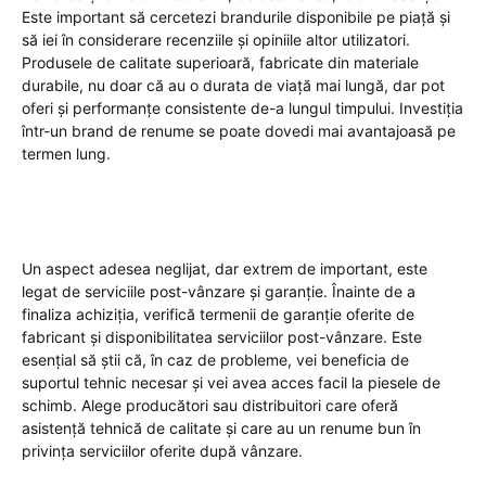
Este important să cercetezi brandurile disponibile pe piață și
să iei în considerare recenziile și opiniile altor utilizatori.
Produsele de calitate superioară, fabricate din materiale
durabile, nu doar că au o durata de viață mai lungă, dar pot
oferi și performanțe consistente de-a lungul timpului. Investiția
într-un brand de renume se poate dovedi mai avantajoasă pe
termen lung.
Un aspect adesea neglijat, dar extrem de important, este
legat de serviciile post-vânzare și garanție. Înainte de a
finaliza achiziția, verifică termenii de garanție oferite de
fabricant și disponibilitatea serviciilor post-vânzare. Este
esențial să știi că, în caz de probleme, vei beneficia de
suportul tehnic necesar și vei avea acces facil la piesele de
schimb. Alege producători sau distribuitori care oferă
asistență tehnică de calitate și care au un renume bun în
privința serviciilor oferite după vânzare.