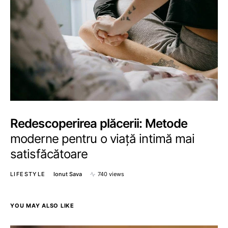
Redescoperirea plăcerii: Metode
moderne pentru o viață intimă mai
satisfăcătoare
LIFESTYLE
Ionut Sava
740 views
YOU MAY ALSO LIKE