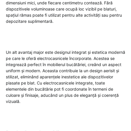
dimensiuni mici, unde fiecare centimetru contează. Fără
dispozitivele voluminoase care ocupă loc vizibil pe blaturi,
spațiul rămas poate fi utilizat pentru alte activități sau pentru
depozitare suplimentară.
Un alt avantaj major este designul integrat și estetica modernă
pe care le oferă electrocasnicele încorporate. Acestea se
integrează perfect în mobilierul bucătăriei, creând un aspect
uniform și modern. Aceasta contribuie la un design aerisit și
stilizat, eliminând aparențele inestetice ale dispozitivelor
plasate pe blat. Cu electrocasnicele integrate, toate
elementele din bucătărie pot fi coordonate în termeni de
culoare și finisaje, aducând un plus de eleganță și coerență
vizuală.