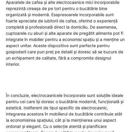
Aparatele de cafea și alte electrocasnice mici incorporabile
reprezintă cireașa de pe tort pentru o bucătărie bine
organizată și modernă. Esspresoarele incorporabile sunt
foarte apreciate de iubitorii de cafea, oferind o experiență
completă și profesională direct la domiciliu. De asemenea,
cuptoarele cu aburi și alte aparate de pregătit alimente pot fi
integrate în mobilier pentru a economisi spațiu și a menține un
aspect unitar. Aceste dispozitive sunt perfecte pentru
gospodarii care pun preț pe detalii și doresc să se bucure de
un echipament de calitate, fără a compromite designul
interior.
În concluzie, electrocasnicele încorporate sunt soluțiile ideale
pentru cei care își doresc o bucătărie modernă, funcțională și
estetică. Indiferent de tipul specific de electrocasnic,
integrarea acestora în mobilierul de bucătărie contribuie atât
la economisirea spațiului, cât și la menținerea unui aspect
ordonat și elegant. Cu o selecție atentă și planificare