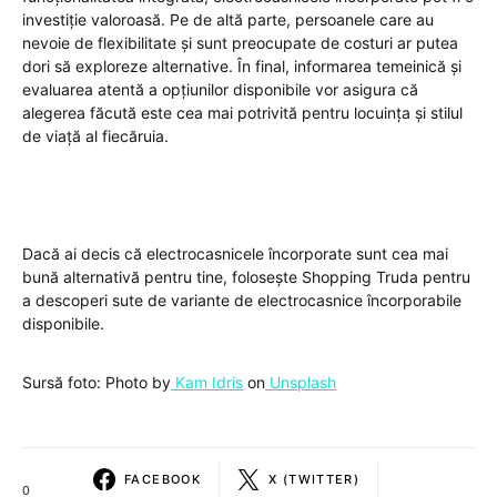
investiție valoroasă. Pe de altă parte, persoanele care au
nevoie de flexibilitate și sunt preocupate de costuri ar putea
dori să exploreze alternative. În final, informarea temeinică și
evaluarea atentă a opțiunilor disponibile vor asigura că
alegerea făcută este cea mai potrivită pentru locuința și stilul
de viață al fiecăruia.
Dacă ai decis că electrocasnicele încorporate sunt cea mai
bună alternativă pentru tine, folosește
Shopping Truda
pentru
a descoperi sute de variante de electrocasnice încorporabile
disponibile.
Sursă foto: Photo by
Kam Idris
on
Unsplash
FACEBOOK
X (TWITTER)
0