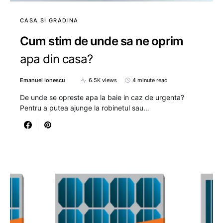
CASA SI GRADINA
Cum stim de unde sa ne oprim
apa din casa?
Emanuel Ionescu
6.5K views
4 minute read
De unde se opreste apa la baie in caz de urgenta?
Pentru a putea ajunge la robinetul sau…