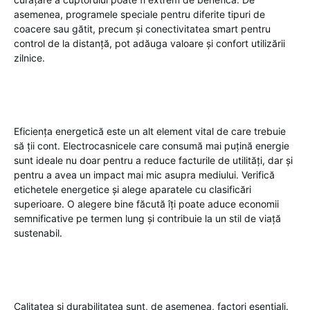
asemenea, programele speciale pentru diferite tipuri de
coacere sau gătit, precum și conectivitatea smart pentru
control de la distanță, pot adăuga valoare și confort utilizării
zilnice.
Eficiența energetică este un alt element vital de care trebuie
să ții cont. Electrocasnicele care consumă mai puțină energie
sunt ideale nu doar pentru a reduce facturile de utilități, dar și
pentru a avea un impact mai mic asupra mediului. Verifică
etichetele energetice și alege aparatele cu clasificări
superioare. O alegere bine făcută îți poate aduce economii
semnificative pe termen lung și contribuie la un stil de viață
sustenabil.
Calitatea și durabilitatea sunt, de asemenea, factori esențiali.