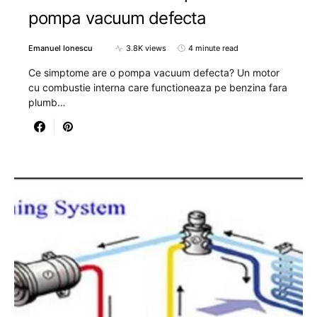
pompa vacuum defecta
Emanuel Ionescu
3.8K views
4 minute read
Ce simptome are o pompa vacuum defecta? Un motor
cu combustie interna care functioneaza pe benzina fara
plumb…