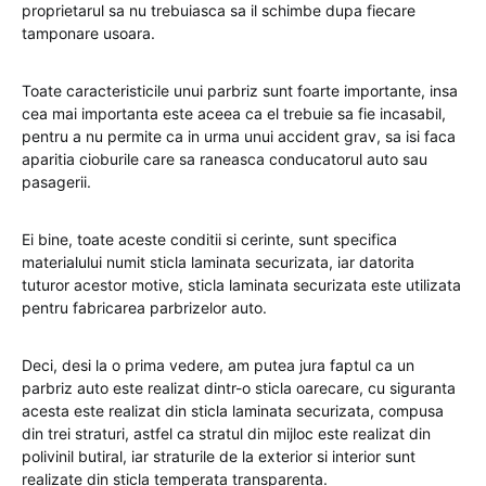
proprietarul sa nu trebuiasca sa il schimbe dupa fiecare
tamponare usoara.
Toate caracteristicile unui parbriz sunt foarte importante, insa
cea mai importanta este aceea ca el trebuie sa fie incasabil,
pentru a nu permite ca in urma unui accident grav, sa isi faca
aparitia cioburile care sa raneasca conducatorul auto sau
pasagerii.
Ei bine, toate aceste conditii si cerinte, sunt specifica
materialului numit sticla laminata securizata, iar datorita
tuturor acestor motive, sticla laminata securizata este utilizata
pentru fabricarea parbrizelor auto.
Deci, desi la o prima vedere, am putea jura faptul ca un
parbriz auto este realizat dintr-o sticla oarecare, cu siguranta
acesta este realizat din sticla laminata securizata, compusa
din trei straturi, astfel ca stratul din mijloc este realizat din
polivinil butiral, iar straturile de la exterior si interior sunt
realizate din sticla temperata transparenta.