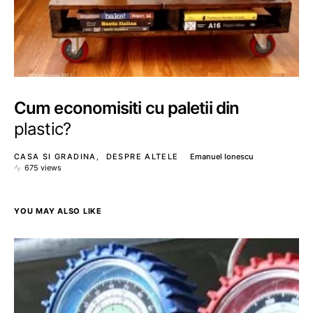
Cum economisiti cu paletii din
plastic?
CASA SI GRADINA
DESPRE ALTELE
Emanuel Ionescu
675 views
YOU MAY ALSO LIKE