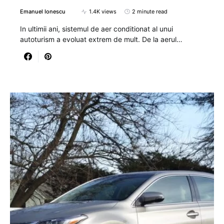
Emanuel Ionescu
1.4K views
2 minute read
In ultimii ani, sistemul de aer conditionat al unui
autoturism a evoluat extrem de mult. De la aerul…