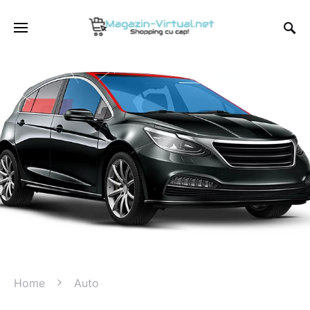
Home
Auto