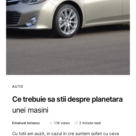
AUTO
Ce trebuie sa stii despre planetara
unei masini
Emanuel Ionescu
1.1K views
2 minute read
Cu totii am auzit, in cazul in cre suntem soferi cu ceva