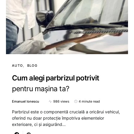
AUTO
BLOG
Cum alegi parbrizul potrivit
pentru mașina ta?
Emanuel Ionescu
986 views
4 minute read
Parbrizul este o componentă crucială a oricărui vehicul,
oferind nu doar protecție împotriva elementelor
exterioare, ci și asigurând…