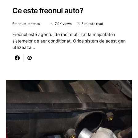
Ce este freonul auto?
Emanuel Ionescu
7.9K views
3 minute read
Freonul este agentul de racire utilizat la majoritatea
sistemelor de aer conditionat. Orice sistem de acest gen
utilizeaza…