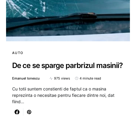
AUTO
De ce se sparge parbrizul masinii?
Emanuel Ionescu
975 views
4 minute read
Cu totii suntem constienti de faptul ca o masina
reprezinta o necesitae pentru fiecare dintre noi, dat
fiind…