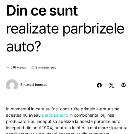
Din ce sunt
realizate parbrizele
auto?
516 views
2 minute read
Emanuel Ionescu
In momentul in care au fost construite primele autoturisme,
acestea nu aveau
parbrize auto
in componenta lor, insa
producatorii au inceput sa apeleze la aceste parbrize auto
incepand din anul 1904, pentru a le oferi o mai mare siguranta
conducatorilor auto, dar si pasagerilor din autoturism.