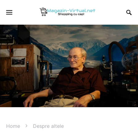
Home
Despre altele