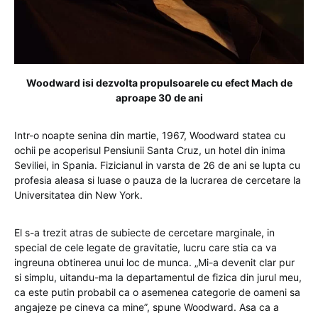
Woodward isi dezvolta propulsoarele cu efect Mach de
aproape 30 de ani
Intr-o noapte senina din martie, 1967, Woodward statea cu
ochii pe acoperisul Pensiunii Santa Cruz, un hotel din inima
Seviliei, in Spania. Fizicianul in varsta de 26 de ani se lupta cu
profesia aleasa si luase o pauza de la lucrarea de cercetare la
Universitatea din New York.
El s-a trezit atras de subiecte de cercetare marginale, in
special de cele legate de gravitatie, lucru care stia ca va
ingreuna obtinerea unui loc de munca. „Mi-a devenit clar pur
si simplu, uitandu-ma la departamentul de fizica din jurul meu,
ca este putin probabil ca o asemenea categorie de oameni sa
angajeze pe cineva ca mine”, spune Woodward. Asa ca a