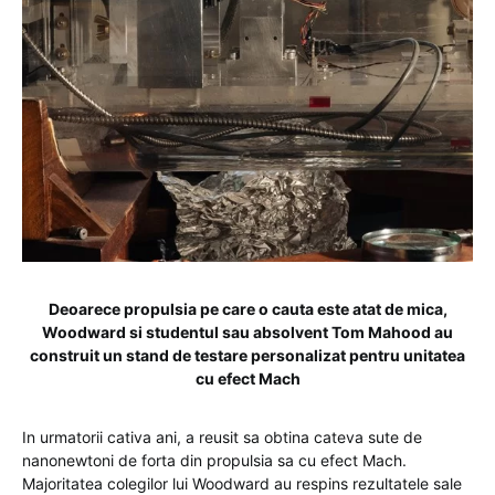
Deoarece propulsia pe care o cauta este atat de mica,
Woodward si studentul sau absolvent Tom Mahood au
construit un stand de testare personalizat pentru unitatea
cu efect Mach
In urmatorii cativa ani, a reusit sa obtina cateva sute de
nanonewtoni de forta din propulsia sa cu efect Mach.
Majoritatea colegilor lui Woodward au respins rezultatele sale