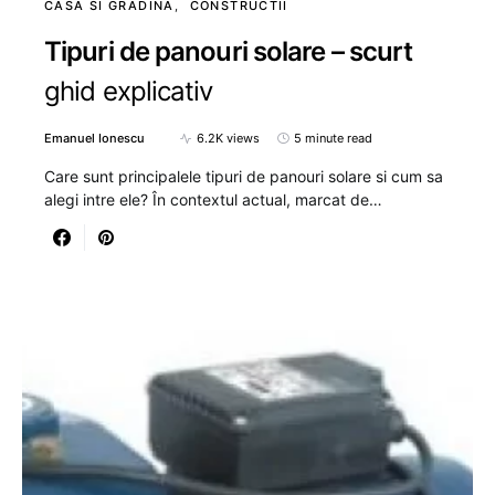
CASA SI GRADINA
CONSTRUCTII
Tipuri de panouri solare – scurt
ghid explicativ
Emanuel Ionescu
6.2K views
5 minute read
Care sunt principalele tipuri de panouri solare si cum sa
alegi intre ele? În contextul actual, marcat de…