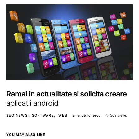
Ramai in actualitate si solicita creare
aplicatii android
SEO NEWS
SOFTWARE
WEB
Emanuel Ionescu
569 views
YOU MAY ALSO LIKE