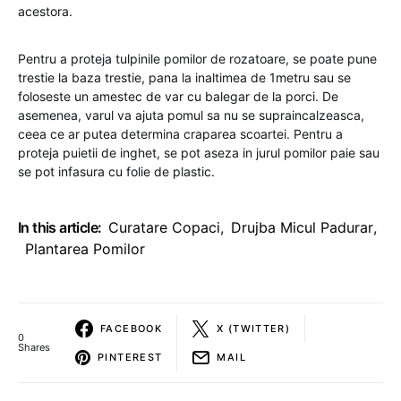
acestora.
Pentru a proteja tulpinile pomilor de rozatoare, se poate pune
trestie la baza trestie, pana la inaltimea de 1metru sau se
foloseste un amestec de var cu balegar de la porci. De
asemenea, varul va ajuta pomul sa nu se supraincalzeasca,
ceea ce ar putea determina craparea scoartei. Pentru a
proteja puietii de inghet, se pot aseza in jurul pomilor paie sau
se pot infasura cu folie de plastic.
In this article:
Curatare Copaci
,
Drujba Micul Padurar
,
Plantarea Pomilor
FACEBOOK
X (TWITTER)
0
Shares
PINTEREST
MAIL