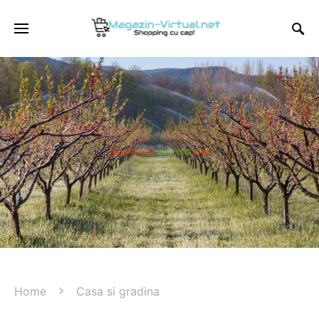
Home
Casa si gradina