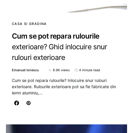
CASA SI GRADINA
Cum se pot repara rulourile
exterioare? Ghid inlocuire snur
rulouri exterioare
Emanuel Ionescu
6.9K views
4 minute read
Cum se pot repara rulourile? Inlocuire snur rulouri
exterioare. Rulourile exterioare pot sa fie fabricate din
lemn aluminiu,…