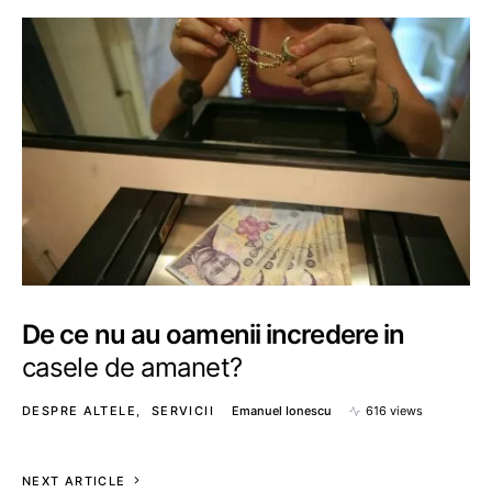
De ce nu au oamenii incredere in
casele de amanet?
DESPRE ALTELE
SERVICII
Emanuel Ionescu
616 views
NEXT ARTICLE