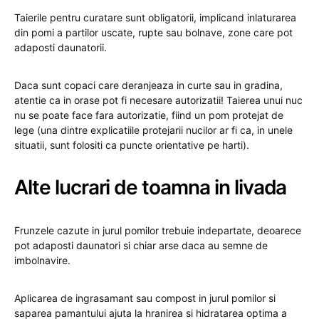
Taierile pentru curatare sunt obligatorii, implicand inlaturarea
din pomi a partilor uscate, rupte sau bolnave, zone care pot
adaposti daunatorii.
Daca sunt copaci care deranjeaza in curte sau in gradina,
atentie ca in orase pot fi necesare autorizatii! Taierea unui nuc
nu se poate face fara autorizatie, fiind un pom protejat de
lege (una dintre explicatiile protejarii nucilor ar fi ca, in unele
situatii, sunt folositi ca puncte orientative pe harti).
Alte lucrari de toamna in livada
Frunzele cazute in jurul pomilor trebuie indepartate, deoarece
pot adaposti daunatori si chiar arse daca au semne de
imbolnavire.
Aplicarea de ingrasamant sau compost in jurul pomilor si
saparea pamantului ajuta la hranirea si hidratarea optima a