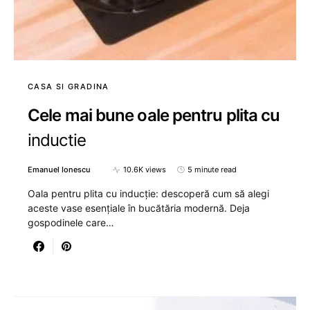
CASA SI GRADINA
Cele mai bune oale pentru plita cu
inductie
Emanuel Ionescu
10.6K views
5 minute read
Oala pentru plita cu inducție: descoperă cum să alegi
aceste vase esențiale în bucătăria modernă. Deja
gospodinele care…