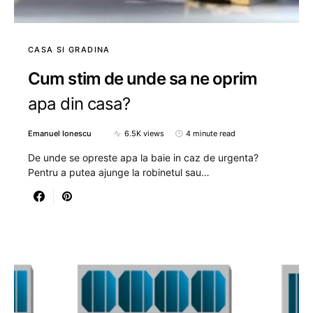
CASA SI GRADINA
Cum stim de unde sa ne oprim
apa din casa?
Emanuel Ionescu
6.5K views
4 minute read
De unde se opreste apa la baie in caz de urgenta?
Pentru a putea ajunge la robinetul sau…