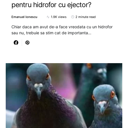
pentru hidrofor cu ejector?
Emanuel Ionescu
1.9K views
2 minute read
Chiar daca am avut de-a face vreodata cu un hidrofor
sau nu, trebuie sa stim cat de importanta…