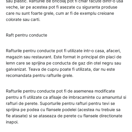
sau plastic. Rafturile de bricolaj pot fi chiar facute dintr-o usa
veche, iar pe acestea pot fi asezate cu siguranta produse
care nu sunt foarte grele, cum ar fi de exemplu creioane
colorate sau carti.
Raft pentru conducte
Rafturile pentru conducte pot fi utilizate intr-o casa, afaceri,
magazin sau restaurant. Este format in principal din placi de
lemn care se sprijina pe conducta de gaz din otel negru sau
galvanizat. Teava de cupru poate fi utilizata, dar nu este
recomandata pentru rafturile grele.
Rafturile pentru conducte pot fi de asemenea modificate
pentru a fi utilizate ca afisaje de imbracaminte cu amanuntul si
rafturi de perete. Suporturile pentru rafturi pentru tevi se
sprijina pe podea cu flansele podelei (acestea nu trebuie sa
fie atasate) si se ataseaza de perete cu flansele directionate
inapoi.