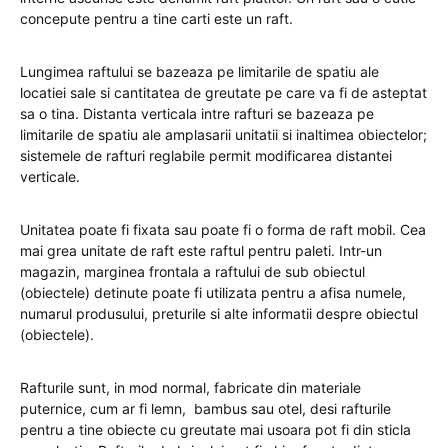
concepute pentru a tine carti este un raft.
Lungimea raftului se bazeaza pe limitarile de spatiu ale
locatiei sale si cantitatea de greutate pe care va fi de asteptat
sa o tina. Distanta verticala intre rafturi se bazeaza pe
limitarile de spatiu ale amplasarii unitatii si inaltimea obiectelor;
sistemele de rafturi reglabile permit modificarea distantei
verticale.
Unitatea poate fi fixata sau poate fi o forma de raft mobil. Cea
mai grea unitate de raft este raftul pentru paleti. Intr-un
magazin, marginea frontala a raftului de sub obiectul
(obiectele) detinute poate fi utilizata pentru a afisa numele,
numarul produsului, preturile si alte informatii despre obiectul
(obiectele).
Rafturile sunt, in mod normal, fabricate din materiale
puternice, cum ar fi lemn, bambus sau otel, desi rafturile
pentru a tine obiecte cu greutate mai usoara pot fi din sticla