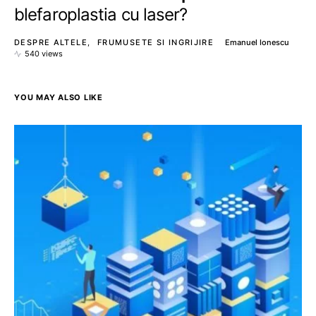
blefaroplastia cu laser?
DESPRE ALTELE
FRUMUSETE SI INGRIJIRE
Emanuel Ionescu
540 views
YOU MAY ALSO LIKE