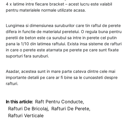
4 x latime intre fiecare bracket – acest lucru este valabil
pentru materialele normale utilizate acasa.
Lungimea si dimensiunea suruburilor care tin raftul de perete
difera in functie de materialul peretelui. O regula buna pentru
peretii de beton este ca surubul sa intre in perete cel putin
pana la 1/10 din latimea raftului. Exista insa sisteme de rafturi
in care o perete este atarnata pe perete pe care sunt fixate
suporturi fara suruburi.
Asadar, acestea sunt in mare parte cateva dintre cele mai
importante detalii pe care ar fi bine sa le cunoasteti despre
rafturi.
In this article:
Raft Pentru Conducte
,
Rafturi De Bricolaj
,
Rafturi De Perete
,
Rafturi Verticale