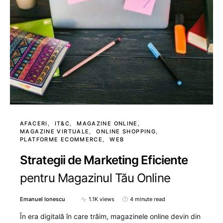
AFACERI
IT&C
MAGAZINE ONLINE
MAGAZINE VIRTUALE
ONLINE SHOPPING
PLATFORME ECOMMERCE
WEB
Strategii de Marketing Eficiente
pentru Magazinul Tău Online
Emanuel Ionescu
1.1K views
4 minute read
În era digitală în care trăim, magazinele online devin din