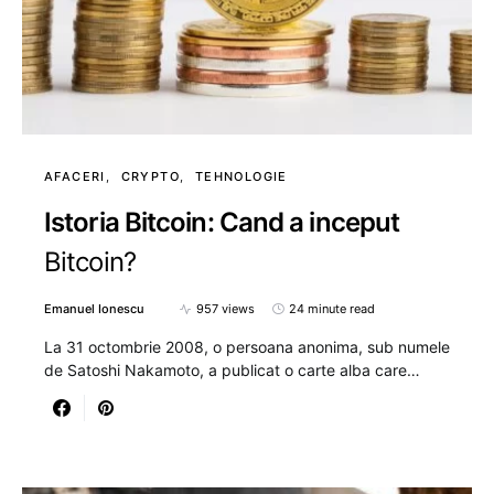
AFACERI
CRYPTO
TEHNOLOGIE
Istoria Bitcoin: Cand a inceput
Bitcoin?
Emanuel Ionescu
957 views
24 minute read
La 31 octombrie 2008, o persoana anonima, sub numele
de Satoshi Nakamoto, a publicat o carte alba care…