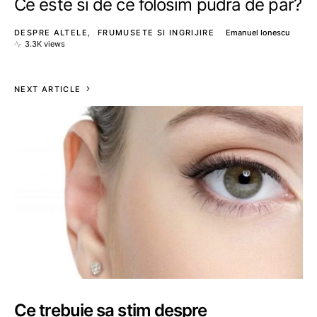
Ce este si de ce folosim pudra de par?
DESPRE ALTELE
FRUMUSETE SI INGRIJIRE
Emanuel Ionescu
3.3K views
NEXT ARTICLE
Ce trebuie sa stim despre