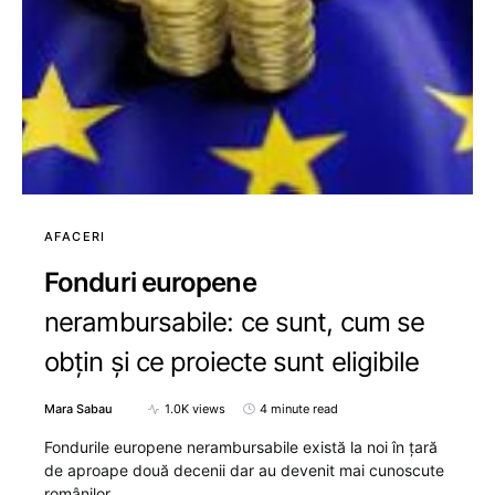
AFACERI
Fonduri europene
nerambursabile: ce sunt, cum se
obțin și ce proiecte sunt eligibile
Mara Sabau
1.0K views
4 minute read
Fondurile europene nerambursabile există la noi în țară
de aproape două decenii dar au devenit mai cunoscute
românilor…