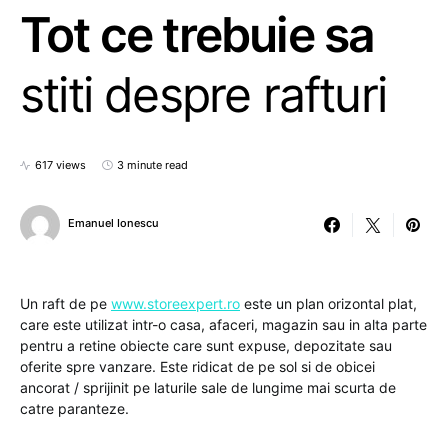
Tot ce trebuie sa
stiti despre rafturi
617 views
3 minute read
Emanuel Ionescu
Un raft de pe
www.storeexpert.ro
este un plan orizontal plat,
care este utilizat intr-o casa, afaceri, magazin sau in alta parte
pentru a retine obiecte care sunt expuse, depozitate sau
oferite spre vanzare. Este ridicat de pe sol si de obicei
ancorat / sprijinit pe laturile sale de lungime mai scurta de
catre paranteze.