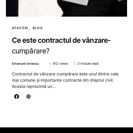
AFACERI
BLOG
Ce este contractul de vânzare-
cumpărare?
Emanuel Ionescu
912 views
3 minute read
Contractul de vânzare-cumpărare este unul dintre cele
mai comune și importante contracte din dreptul civil.
Acesta reprezintă un…