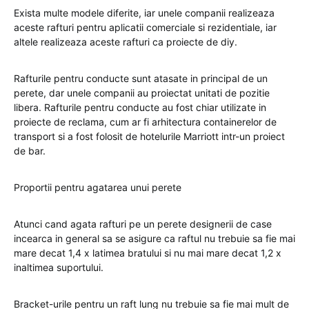
Exista multe modele diferite, iar unele companii realizeaza
aceste rafturi pentru aplicatii comerciale si rezidentiale, iar
altele realizeaza aceste rafturi ca proiecte de diy.
Rafturile pentru conducte sunt atasate in principal de un
perete, dar unele companii au proiectat unitati de pozitie
libera. Rafturile pentru conducte au fost chiar utilizate in
proiecte de reclama, cum ar fi arhitectura containerelor de
transport si a fost folosit de hotelurile Marriott intr-un proiect
de bar.
Proportii pentru agatarea unui perete
Atunci cand agata rafturi pe un perete designerii de case
incearca in general sa se asigure ca raftul nu trebuie sa fie mai
mare decat 1,4 x latimea bratului si nu mai mare decat 1,2 x
inaltimea suportului.
Bracket-urile pentru un raft lung nu trebuie sa fie mai mult de